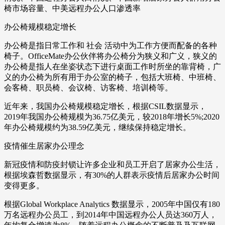
椅市场容量、中美远程办公人口渗透率
办公椅规模稳定增长
办公椅是指日常工作和 社会 活动中为工作方便而配备的各种
椅子。OfficeMate办公伙伴将办公椅分为狭义和广义，狭义的
办公椅是指人在坐姿状态下进行桌面工作时所坐的靠背椅，广
义的办公椅为所有用于办公室的椅子，包括大班椅、中班椅、
会客椅、职员椅、会议椅、访客椅、培训椅等。
近年来，我国办公椅规模稳定增长，根据CSIL数据显示，
2019年我国办公椅规模为36.75亿美元，较2018年增长5%;2020
年办公椅规模约为38.59亿美元，继续保持稳定增长。
疫情催生居家办公理念
新冠疫情和防疫封锁让许多企业和员工开启了居家办公生活，
根据埃森哲数据显示，有30%的人群表示疫情后居家办公时间
变得更多。
根据Global Workplace Analytics 数据显示，2005年中国仅有180
万名远程办公员工，到2014年中国远程办公人员达360万人，