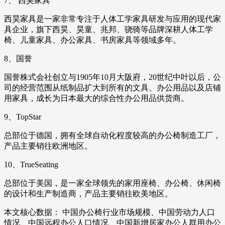
7、 西昊家具
西昊家具是一家非常专注于人体工学家具研发与应用的现代家
具企业，旗下西昊、昊童、兆邦、骁骑等品牌深耕人体工学
椅、儿童家具、办公家具、书房家具等领域多年。
8、国誉
国誉株式会社创立与1905年10月大阪府，20世纪中叶以后，公
司的经营范围从纸制品扩大到所有的文具、办公用品以及店铺
用家具，成长为日本最大的综合性办公用品供货商。
9、TopStar
总部位于德国，拥有全球自动化程度较高的办公椅制造工厂，
产品主要销往欧洲地区。
10、TrueSeating
总部位于美国，是一家全球领先的家用座椅、办公椅、休闲椅
的设计和生产制造商，产品主要销往欧美地区。
本文核心数据： 中国办公椅行业市场规模、中国劳动力人口
情况、中国远程办公人口情况、中国新增居家办公人群用办公