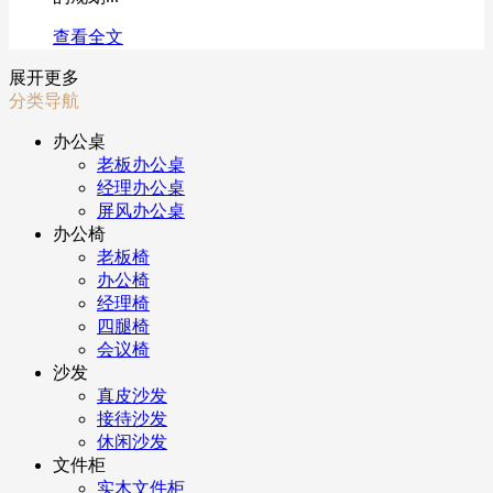
查看全文
展开更多
分类导航
办公桌
老板办公桌
经理办公桌
屏风办公桌
办公椅
老板椅
办公椅
经理椅
四腿椅
会议椅
沙发
真皮沙发
接待沙发
休闲沙发
文件柜
实木文件柜