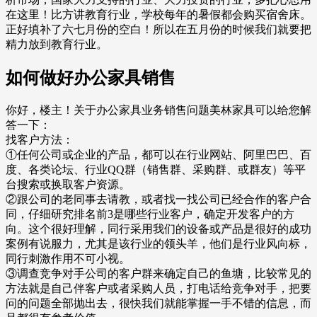
在这里！比方讲教育行业，学校每年的暑假都会购买宿舍床。
正好填补了六七月份的空白！所以在五月份的时候我们就要把
精力放到教育行业。
如何做好办公家具销售
你好，楼主！关于办公家具业务销售问题美林家具可以给您解
答一下：
找客户方法：
①任何公司或企业的产品，都可以在行业网站、阿里巴巴、百
度、各类论坛、行业QQ群（销售群、采购群、或群友）等平
台搜索或换取客户资源。
②跟公司的老同事去请教，或者找一找公司已经合作的客户合
同，仔细研究排名前3是哪些行业客户，确定开发客户的方
向。这个很好理解，同行采用我们的设备或产品是很好的成功
案例有说服力，尤其是该行业的领头羊，他们是行业风向标，
同行刺激作用不可小视。
③调查竞争对手公司的客户群来确定自己的鱼塘，比较常见的
方法就是自己伴客户或者采购人员，打电话给竞争对手，把要
问的问题全部抛出去，很快我们就能掌握一手不错的信息，而