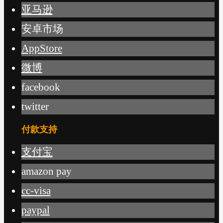
亚马逊
安卓市场
AppStore
微博
facebook
twitter
付款支持
支付宝
amazon pay
cc-visa
paypal