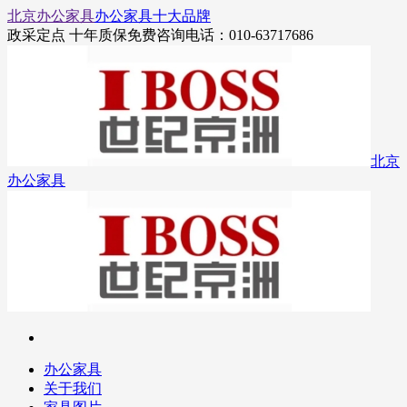
北京办公家具
办公家具十大品牌
政采定点 十年质保
免费咨询电话：010-63717686
北京
办公家具
办公家具
关于我们