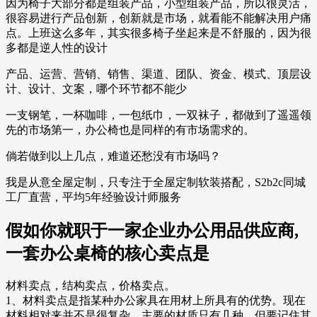
因为椅子大部分都是组装产品，小型组装产品，所以很灵活，
很容易进行产品创新，创新就是市场，就看能不能解决用户痛
点。上班这么多年，其实很多椅子坐起来是不舒服的，因为很
多都是逆人性的设计
产品、运营、营销、销售、渠道、团队、资金、模式、顶层设
计、设计、文案，哪个环节都不能少
一支钢笔，一杯咖啡，一包纸巾，一双袜子，都做到了遥遥领
先的市场第一，办公椅也是同样的有市场需求的。
倘若做到以上几点，难道还愁没有市场吗？
我是从意全屋定制，只专注于全屋定制软装搭配，S2b2c同城
工厂直营，平均5年经验设计师服务
假如你就职于一家企业办公用品供应商,
一套办公桌椅的核心卖点是
材料卖点，结构卖点，价格卖点。
1、材料卖点是指某种办公家具在用材上所具有的优势。现在
材料相对来并不是很复杂，主要的材质只有几种，但要记住其