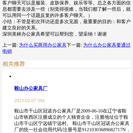
客户聊天可以是服装、皮肤保养、娱乐等等。总之各方面的信
息都需要去涉及一些（别觉得很难，当我们都了解一些后，就
可以用同一个话题反复的许多客户聊天。）
小结：不管是初次拜访还是多次见面，最重要的目的：和客户
建立良好的关系。
深圳美林办公家具希望可以帮到您，望采纳！谢谢
上一篇:
为什么买两用办公家具
下一篇:
为什么办公家具要通过
电销
相关推荐
鞍山办公家具厂
2023-02-07
594
鞍山市千山区冠诺办公家具厂是2009-06-10在辽宁省鞍
山市铁西区注册成立的个人独资企业，注册地址位于鞍
山市千山区宁远镇宁远村。 鞍山市千山区冠诺办公家具
厂的统一社会信用代码/注册号是91210303689682717N，