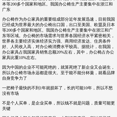
本等200多个国家和地区。我国办公椅生产主要集中在浙江和
广东
办公椅作为办公家具的重要组成部分近年发展迅速，目前我国
已经成为世界最大的办公椅出口国，出口至美国、欧盟及日本
等200多个国家和地区。我国办公椅生产主要集中在浙江和广
东等区域。办公椅的市场需求与世界各国经济水平紧密相关，
世界各主要经济实体经济实力强、商用经济发达、住房条件
好、人民收入高，对办公椅消费水平较高。据统计，在我国，
办公家具占我国家具销售总额20%左右，其中，办公椅占办公
家具比重10%左右。
因为中国的企业不可能死绝的，就算死绝了新企业又会诞生，
所以办公椅市场永远都是很大。至于能不能分杯羹，就看品牌
自身竞争力了
一把椅子最快的不到1年就损坏了，长的可能10年，所以不愁
没有市场
不是个人买单，是企业买单，所以钱不就是问题，质量可能更
关键