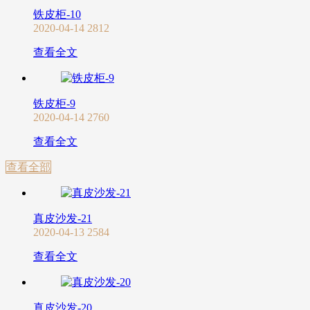
铁皮柜-10
2020-04-14
2812
查看全文
铁皮柜-9
2020-04-14
2760
查看全文
查看全部
真皮沙发-21
2020-04-13
2584
查看全文
真皮沙发-20