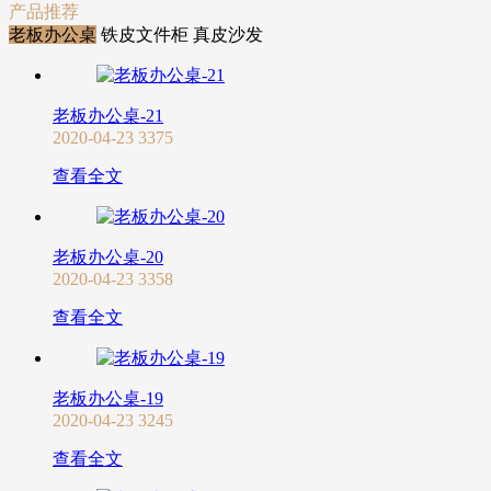
产品推荐
老板办公桌
铁皮文件柜
真皮沙发
老板办公桌-21
2020-04-23
3375
查看全文
老板办公桌-20
2020-04-23
3358
查看全文
老板办公桌-19
2020-04-23
3245
查看全文