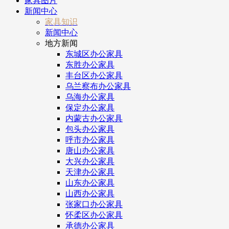
家具图片
新闻中心
家具知识
新闻中心
地方新闻
东城区办公家具
东胜办公家具
丰台区办公家具
乌兰察布办公家具
乌海办公家具
保定办公家具
内蒙古办公家具
包头办公家具
呼市办公家具
唐山办公家具
大兴办公家具
天津办公家具
山东办公家具
山西办公家具
张家口办公家具
怀柔区办公家具
承德办公家具