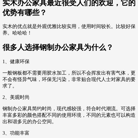
实木办公家具最近很受人们的欢迎，它的
优势有哪些？
实木的优点就是外观优雅比较实用，使用时间较长。比较好保
养。哈哈哈！
很多人选择钢制办公家具为什么？
1、健康环保
一般钢板都不需要用胶水加工，所以不会挥发出有害气体，更
不会有怪异气味，环保无污染，非常贴合现代人士对家具的要
求了。
2、美观时尚
钢制办公家具简约时尚，现代感较强，符合时代潮流。可选择
丰富多彩的颜色搭配不同的使用环境，不同的元素也可以构造
出和谐多元的办公空间。
3、功能丰富