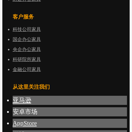
客户服务
科技公司家具
国企办公家具
央企办公家具
科研院所家具
金融公司家具
从这里关注我们
亚马逊
安卓市场
AppStore