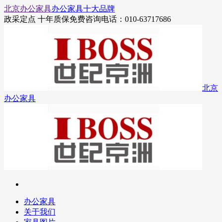
北京办公家具
办公家具十大品牌
政采定点 十年质保
免费咨询电话：010-63717686
北京
办公家具
办公家具
关于我们