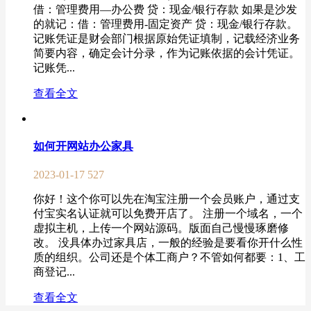
借：管理费用—办公费 贷：现金/银行存款 如果是沙发
的就记：借：管理费用-固定资产 贷：现金/银行存款。
记账凭证是财会部门根据原始凭证填制，记载经济业务
简要内容，确定会计分录，作为记账依据的会计凭证。
记账凭...
查看全文
如何开网站办公家具
2023-01-17
527
你好！这个你可以先在淘宝注册一个会员账户，通过支
付宝实名认证就可以免费开店了。 注册一个域名，一个
虚拟主机，上传一个网站源码。版面自己慢慢琢磨修
改。 没具体办过家具店，一般的经验是要看你开什么性
质的组织。公司还是个体工商户？不管如何都要：1、工
商登记...
查看全文