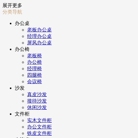
展开更多
分类导航
办公桌
老板办公桌
经理办公桌
屏风办公桌
办公椅
老板椅
办公椅
经理椅
四腿椅
会议椅
沙发
真皮沙发
接待沙发
休闲沙发
文件柜
实木文件柜
办公文件柜
铁皮文件柜