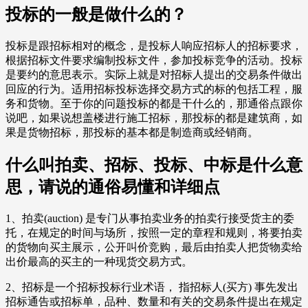
投标的一般是做什么的？
投标是跟招标相对的概念，是投标人响应招标人的招标要求，
根据招标文件要求编制投标文件，参加投标竞争的活动。投标
是要约的意思表示。实际上就是对招标人提出的交易条件做出
回应的行为。适用招标投标选择交易方式的标的包括工程，服
务和货物。至于你的问题投标的都是干什么的，那通俗点跟你
说吧，如果说想盖楼进行施工招标，那投标的都是建筑商，如
果是货物招标，那投标的基本都是制造商或经销商。
什么叫拍卖、招标、投标、中标是什么意
思，请说的通俗易懂和详细点
1、拍卖(auction) 是专门从事拍卖业务的拍卖行接受货主的委
托，在规定的时间与场所，按照一定的章程和规则，将要拍卖
的货物向买主展示，公开叫价竞购，最后由拍卖人把货物卖给
出价最高的买主的一种现货交易方式。
2、招标是一个招标投标行业术语， 指招标人(买方) 事先发出
招标通告或招标单，品种、数量和有关的交易条件提出在规定