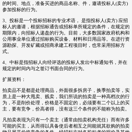
的时间、地点，准备买进的商品名称、件，邀请投标人(卖方)
参加投标的行为。
3、投标是一个投标招标的专业术语， 是指投标人(卖方) 应招
标人的邀请，根据招标通告或招标单所规定的条件，在规定的
期限内，向招标人递盘的行为。目前，大多数国家政府机构和
公用事业单位通过招标购买设备、材料和日用品等。在进行资
源勘探、开发矿藏或招商承建工程项目时，也常采用招标方
式。
4、中标是指招标人向经评选的投标人发出中标通知书，并在
规定的时间内与之签订书面合同的行为。
扩展资料：
拍卖品不是都是处理商品，外面很多拆房子，换季拍卖等，实
质上是一种大甩卖、贱卖，我们所说的拍卖是一种高档次的行
为，不是削价处理，价格是不固定的，必须要有二个以上的买
主，要有竞争，价高者得，没有这三个条件的不能称为拍卖。
凡拍卖表现为只有一个卖主（通常由拍卖机构充任）而有许多
可能的买主，从而得以具备使后者相互之间能就其欲购的拍卖