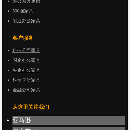
办公家具定做
500强家具
附近办公家具
客户服务
科技公司家具
国企办公家具
央企办公家具
科研院所家具
金融公司家具
从这里关注我们
亚马逊