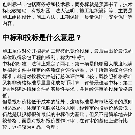
也叫标书，包括商务标和技术标，商务标就是预算书了，技术
标比较繁琐，有投标函，法人证明，施工组织设计等，主要是
施工组织设计，施工方法，工期保证，质量保证，安全保证等
内容。
中标和投标是什么意思？
施工单位对公开招标的工程彼此竞价投标，最后由出价最低的
单位取得承包工程的权利，称为“中标”。
中标的标准，法律上规定了两项：第一项是能够最大限度地满
足招标文件中规定的各项综合评价标准，这里所谓的综合评价
标准，就是对投标文件进行总体评估和比较，既按照价格标准
又将非价格标准尽量量化成货币计算，评价最佳者中标；第二
是能够满足招标文件的实质性要求，并且经评审的投标价格最
低。
但是投标价格低于成本的除外，这项标准是与市场经济的原则
相适应的，体现了优胜劣汰的原则，经评审的投标价格最低，
仍然是以投标报价最低的中标作为基础，但又不是简单地去比
较价格，而是对投标报价要作评审，在评审的基础上进行比
较，这样较为可靠、合理；