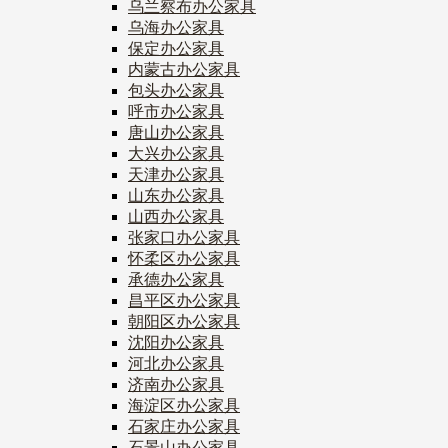
乌兰察布办公家具
乌海办公家具
保定办公家具
内蒙古办公家具
包头办公家具
呼市办公家具
唐山办公家具
大兴办公家具
天津办公家具
山东办公家具
山西办公家具
张家口办公家具
怀柔区办公家具
承德办公家具
昌平区办公家具
朝阳区办公家具
沈阳办公家具
河北办公家具
济南办公家具
海淀区办公家具
石家庄办公家具
石景山办公家具