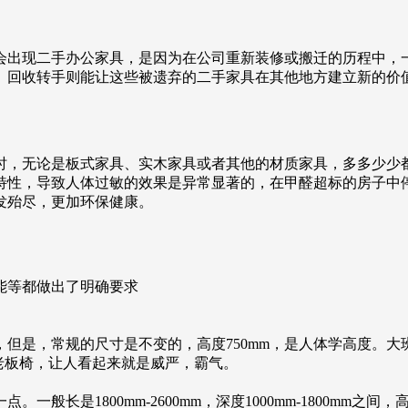
会出现二手办公家具，是因为在公司重新装修或搬迁的历程中，
。回收转手则能让这些被遗弃的二手家具在其他地方建立新的价
时，无论是板式家具、实木家具或者其他的材质家具，多多少少
特性，导致人体过敏的效果是异常显著的，在甲醛超标的房子中
发殆尽，更加环保健康。
能等都做出了明确要求
常规的尺寸是不变的，高度750mm，是人体学高度。大班台的尺寸
真皮老板椅，让人看起来就是威严，霸气。
般长是1800mm-2600mm，深度1000mm-1800mm之间，