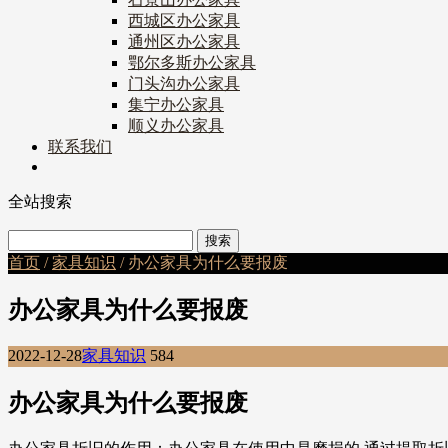
西城区办公家具
通州区办公家具
鄂尔多斯办公家具
门头沟办公家具
集宁办公家具
顺义办公家具
联系我们
全站搜索
首页
/
家具知识
/ 办公家具为什么要报废
办公家具为什么要报废
2022-12-28
家具知识
584
办公家具为什么要报废