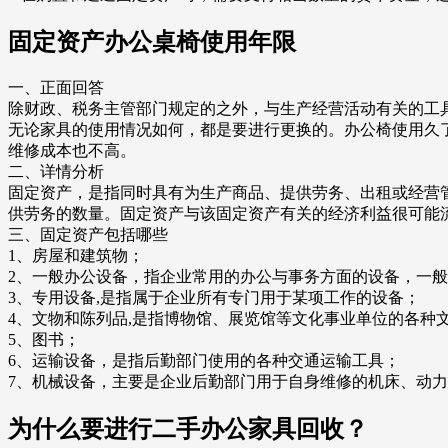
固定资产办公桌椅使用年限
一、正面回答
除财政、税务主管部门规定的之外，与生产经营活动有关的工具
无论家具的使用情况如何，都是要进行更换的。办公椅使用久
维修成本也不高。
二、详情分析
固定资产，是指同时具有为生产商品、提供劳务、出租或经营
供劳务的数量。固定资产与该固定资产有关的经济利益很可能
三、固定资产包括哪些
1、房屋和建筑物；
2、一般办公设备，指企业常用的办公与事务方面的设备，一般
3、专用设备,是指属于企业所有专门用于某项工作的设备；
4、文物和陈列品,是指博物馆、展览馆等文化事业单位的各种
5、图书；
6、运输设备，是指后勤部门使用的各种交通运输工具；
7、机械设备，主要是企业后勤部门用于自身维修的机床、动
为什么要进行二手办公家具回收？