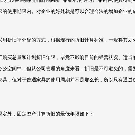
旧,把设备磨损的价值转移到产品成本,再通过产品销售,使其得到
它的使用期限内。对企业的好处就是可以合理合法的增加企业的
采用折旧率分配的方式，根据现行的折旧计算标准，一般将其划
于购买总量和计划折旧年限，毕竟不影响目前的经营状况、适当
办公空间中，但从公司管理的角度来看，折旧是不可避免的，需
家具，但对于普通家具的使用周期并不是那么长，所以只有通过
规定外，固定资产计算折旧的最低年限如下：
；