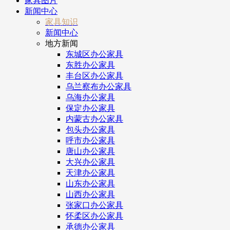
家具图片
新闻中心
家具知识
新闻中心
地方新闻
东城区办公家具
东胜办公家具
丰台区办公家具
乌兰察布办公家具
乌海办公家具
保定办公家具
内蒙古办公家具
包头办公家具
呼市办公家具
唐山办公家具
大兴办公家具
天津办公家具
山东办公家具
山西办公家具
张家口办公家具
怀柔区办公家具
承德办公家具