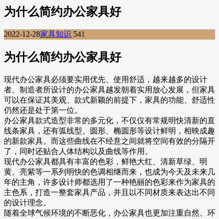
为什么简约办公家具好
2022-12-28
家具知识
541
为什么简约办公家具好
现代办公家具必须要实用优先、使用舒适，越来越多的设计
者、制造者所设计的办公家具越发朝着实用放心发展，但家具
可以在保证其美观、款式新颖的前提下，家具的功能、舒适性
仍然还是处于第一位。
办公家具款式造型非常的多元化，不仅仅有常规明快清新的直
线条家具，还有弧线型、圆形、椭圆形等设计鲜明，相映成趣
的新款家具。而这些曲线在不经意之间就将空间有效的分隔开
了，同时还贴合人体结构以及曲线等作用。
现代办公家具都具有丰富的色彩，鲜艳大红、清新草绿、明
黄、亮紫等一系列明快的色调相继而来，也成为今天及未来几
年的主角，许多设计师都选用了一种艳丽的色彩来作为家具的
主色系，打造一整套家具产品，并且以不同材质来表达出不同
的设计理念。
随着全球气候环境的不断恶化，办公家具也更加注重自然、环