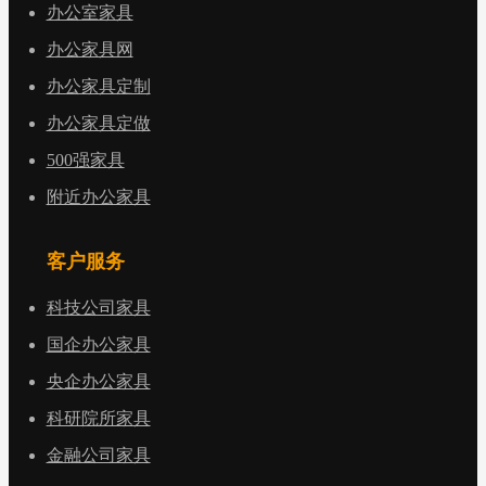
办公室家具
办公家具网
办公家具定制
办公家具定做
500强家具
附近办公家具
客户服务
科技公司家具
国企办公家具
央企办公家具
科研院所家具
金融公司家具