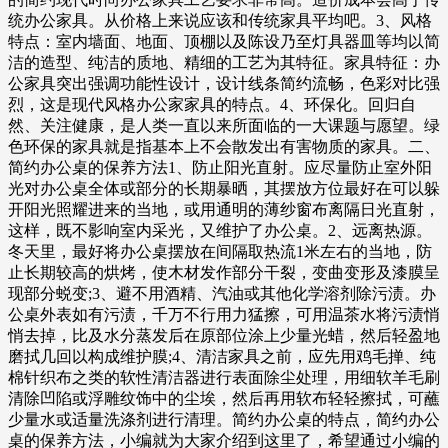
统办公家具。从价格上来说应该和传统家具平均吧。3、风格
特点：室内墙面、地面、顶棚以及陈设乃至灯具器皿等均以简
洁的造型、纯洁的质地、精细的工艺为其特征。家具特征：办
公家具突出强调功能性设计，设计线条简约流畅，色彩对比强
烈，这是现代风格办公家家具的特点。4、环保化。回归自
然、关注健康，是人类一直以来所面临的一大课题与愿望。绿
色环保的家具就是指基本上不会散发出有害物质的家具。二、
简约办公桌的保养方法1、防止阳光直射。应尽量防止室外阳
光对办公桌全体或部分的长期暴晒，其摆放方位最好在可以躲
开阳光照耀进来的当地，或用通明的薄纱窗布离隔日光直射，
这样，既不影响室内采光，又维护了办公桌。2、远离热源。
冬天里，最好将办公桌摆放在间隔取热流1米左右的当地，防
止长期较高的烘烤，使木材发作部分干裂，变曲变形及漆膜呈
现部分蜕变;3、避不用酒精、汽油或其他化学溶剂除污渍。办
公桌外表如有污渍，千万不行用力猛擦，可用温茶水将污渍悄
悄去掉，比及水分蒸发后在原部位涂上少量光蜡，然后轻盈地
磨拭几回以构成维护膜;4、清洁家具之前，应先用鸡毛掸、纯
棉针织布之类的软性清洁器进行表面除尘处理，用细软羊毛刷
清除凹陷或浮雕纹饰中的尘埃，然后再用软布轻轻擦拭，可蘸
少量水或适量洗涤剂进行清理。简约办公桌的特点，简约办公
桌的保养方法，小编就为大家介绍到这里了，希望通过小编的