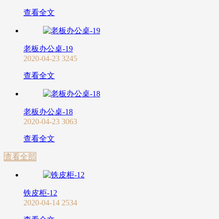
查看全文
老板办公桌-19
2020-04-23
3245
查看全文
老板办公桌-18
2020-04-23
3063
查看全文
查看全部
铁皮柜-12
2020-04-14
2534