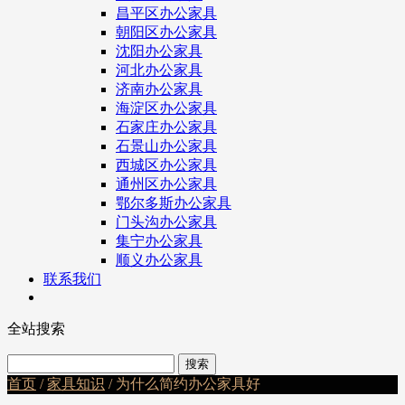
昌平区办公家具
朝阳区办公家具
沈阳办公家具
河北办公家具
济南办公家具
海淀区办公家具
石家庄办公家具
石景山办公家具
西城区办公家具
通州区办公家具
鄂尔多斯办公家具
门头沟办公家具
集宁办公家具
顺义办公家具
联系我们
全站搜索
首页
/
家具知识
/ 为什么简约办公家具好