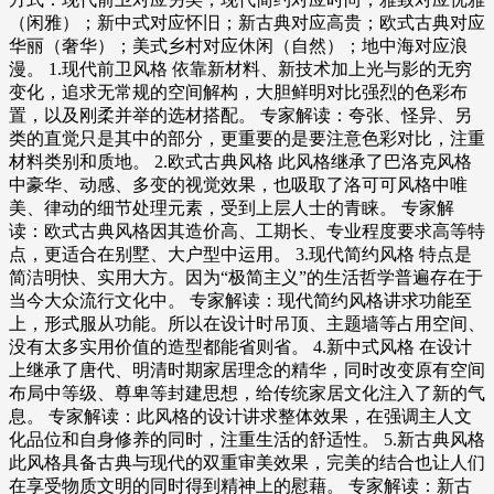
（闲雅）；新中式对应怀旧；新古典对应高贵；欧式古典对应
华丽（奢华）；美式乡村对应休闲（自然）；地中海对应浪
漫。 1.现代前卫风格 依靠新材料、新技术加上光与影的无穷
变化，追求无常规的空间解构，大胆鲜明对比强烈的色彩布
置，以及刚柔并举的选材搭配。 专家解读：夸张、怪异、另
类的直觉只是其中的部分，更重要的是要注意色彩对比，注重
材料类别和质地。 2.欧式古典风格 此风格继承了巴洛克风格
中豪华、动感、多变的视觉效果，也吸取了洛可可风格中唯
美、律动的细节处理元素，受到上层人士的青睐。 专家解
读：欧式古典风格因其造价高、工期长、专业程度要求高等特
点，更适合在别墅、大户型中运用。 3.现代简约风格 特点是
简洁明快、实用大方。因为“极简主义”的生活哲学普遍存在于
当今大众流行文化中。 专家解读：现代简约风格讲求功能至
上，形式服从功能。所以在设计时吊顶、主题墙等占用空间、
没有太多实用价值的造型都能省则省。 4.新中式风格 在设计
上继承了唐代、明清时期家居理念的精华，同时改变原有空间
布局中等级、尊卑等封建思想，给传统家居文化注入了新的气
息。 专家解读：此风格的设计讲求整体效果，在强调主人文
化品位和自身修养的同时，注重生活的舒适性。 5.新古典风格
此风格具备古典与现代的双重审美效果，完美的结合也让人们
在享受物质文明的同时得到精神上的慰藉。 专家解读：新古