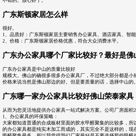
不错的。放心好了。
广东斯顿家居怎么样
很好。
1、品质好：广东斯顿家居主要销售办公家具、酒店家具、智
2、价格：广东斯顿家居价格优惠，符合大众消费水平。
广东办公家具哪个厂家比较好？最好是佛
广东办公家具是中山的质量比较好
规模大。佛山的确很多很多办公家具厂，不过绝大部分都是小规
价格来说当然是佛山那边的好。但是要质量的话，选择中山的
广东哪一家办公家具比较好佛山荣泰家具
从而为您灵活地提供办公家具一站式解决方案。公司厂房面积28
1、办公家具的环保策略：
大家都知道普通的合成板材里面的胶水甲醛聚集的比较多，所
的办公家具都是纯实木加工而成的，其实完全不是这样的，现在
甲醛聚集最多，所以我觉得我们厂家最好是不要选择那些甲醛