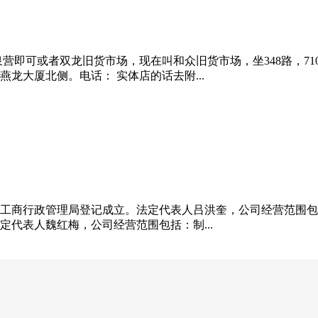
可或者双龙旧货市场，现在叫和众旧货市场，坐348路，710路，
燕龙大厦北侧。电话： 实体店的话去附...
文昌市工商行政管理局登记成立。法定代表人吕洪奎，公司经营范围
法定代表人魏红梅，公司经营范围包括：制...