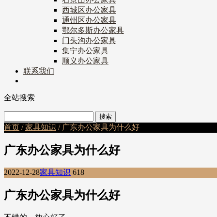
西城区办公家具
通州区办公家具
鄂尔多斯办公家具
门头沟办公家具
集宁办公家具
顺义办公家具
联系我们
全站搜索
首页
/
家具知识
/ 广东办公家具为什么好
广东办公家具为什么好
2022-12-28
家具知识
618
广东办公家具为什么好