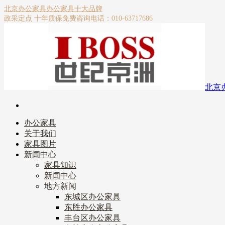
北京办公家具
办公家具十大品牌
政采定点 十年质保
免费咨询电话：010-63717686
北京
办公家具
关于我们
家具图片
新闻中心
家具知识
新闻中心
地方新闻
东城区办公家具
东胜办公家具
丰台区办公家具