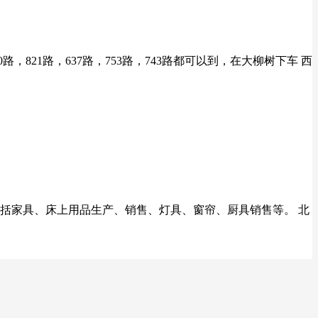
821路，637路，753路，743路都可以到，在大柳树下车 西
包括家具、床上用品生产、销售、灯具、窗帘、厨具销售等。 北