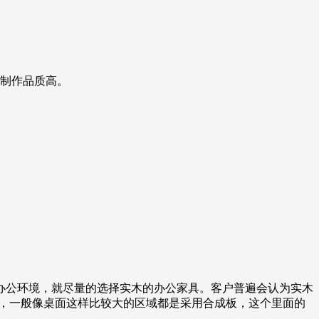
，制作品质高。
办公环境，就尽量的选择实木的办公家具。客户普遍会认为实木
了，一般像桌面这样比较大的区域都是采用合成板，这个里面的