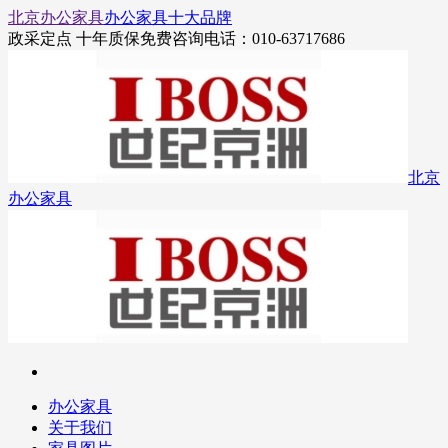
北京办公家具
办公家具十大品牌
政采定点 十年质保
免费咨询电话：010-63717686
北京
办公家具
办公家具
关于我们