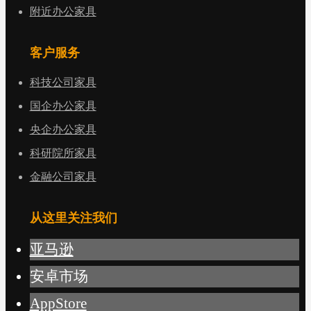
附近办公家具
客户服务
科技公司家具
国企办公家具
央企办公家具
科研院所家具
金融公司家具
从这里关注我们
亚马逊
安卓市场
AppStore