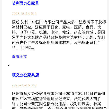
艾利而办公家具
2023-03-14
625
概述 艾利（中国）有限公司产品众多：法森牌不干胶标
签材料已被广泛应用于日化、家电、医药、食品、饮
料、电子电器、机油、电池、物流、超市等领域，是国
际国内各大名牌产品精致标签的首选材料；此外，艾利
还有户外广告及标识用压敏胶材料、反光标识系列产
品、工业特...
查看全文
顺义办公家具店
2023-03-16
549
扬州市顺义办公家具有限公司于2015年03月12日在扬州
市邗江区市场监督管理局登记成立。法定代表人苗胜
利，公司经营范围包括办公用品、校对用设备、档案
柜、保险箱销售等。 企业简介 北京玖立国际家具有限公