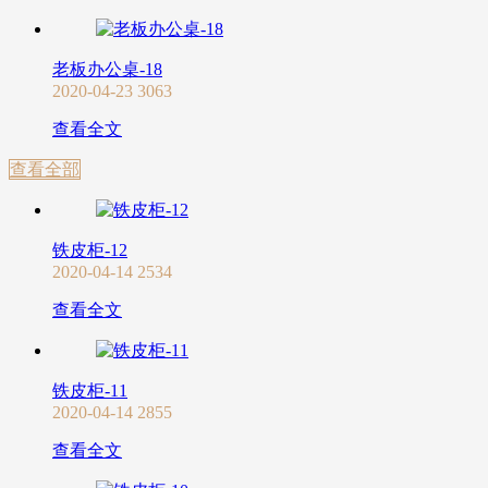
老板办公桌-18
2020-04-23
3063
查看全文
查看全部
铁皮柜-12
2020-04-14
2534
查看全文
铁皮柜-11
2020-04-14
2855
查看全文