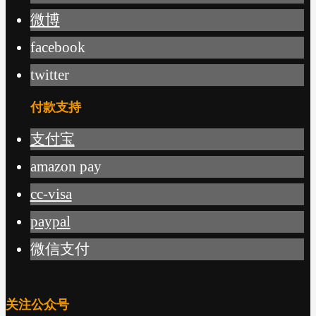
微博
facebook
twitter
付款支持
支付宝
amazon pay
cc-visa
paypal
微信支付
关注公众号