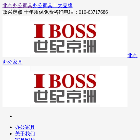
北京办公家具
办公家具十大品牌
政采定点 十年质保
免费咨询电话：010-63717686
北京
办公家具
办公家具
关于我们