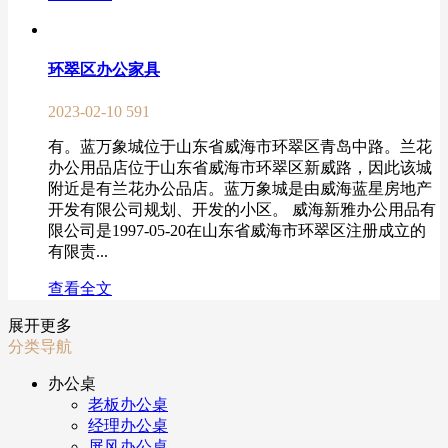
环翠区办公家具
2023-02-10
591
有。蓝万象城位于山东省威海市环翠区青岛中路。兰花
办公用品店位于山东省威海市环翠区新威路，因此该城
附近是有兰花办公品店。蓝万象城是由威海蓝星房地产
开发有限公司规划、开发的小区。 威海新雅办公用品有
限公司是1997-05-20在山东省威海市环翠区注册成立的
有限责...
查看全文
展开更多
分类导航
办公桌
老板办公桌
经理办公桌
屏风办公桌