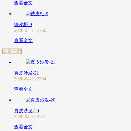
查看全文
铁皮柜-9
2020-04-14
2760
查看全文
查看全部
真皮沙发-21
2020-04-13
2584
查看全文
真皮沙发-20
2020-04-13
2777
查看全文