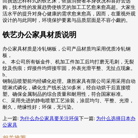
而挑选怎样样式的铁艺床，依据消费者本身状况和喜好去选
购，技术性的发展趋势使铁艺的加工工艺愈来愈高超。大家生
活水平的提升对身心健康的需求愈来愈高，因而，在重视外观
设计的与此同时，环境保护要素与品质层面是不容小觑的。
铁艺办公家具材质说明
办公家具材质是冷轧钢板，公司产品材质均采用优质冷轧钢
板，
a、 本公司所有钣金件、机加工件加工后均打磨无毛刺，无裂
纹及伤痕；焊接件均焊接牢固，外表光滑平整、无扯点现象。
b、
钢制品喷塑前均经磷化处理。康胜家具有限公司采用采用自动
喷淋式磷化，磷化生产线长达50多米，经自动烘干后直接喷
塑。确保金属制品的综合质量和耐用性，符合国家标准。
C、采用先进的静电喷塑工艺涂装，涂层均匀、平整、光滑，
耐久，绝缘性好；环保，无污染。
上一篇:
为什么办公家具要关注环保
下一篇:
为什么选择日本办
公家具