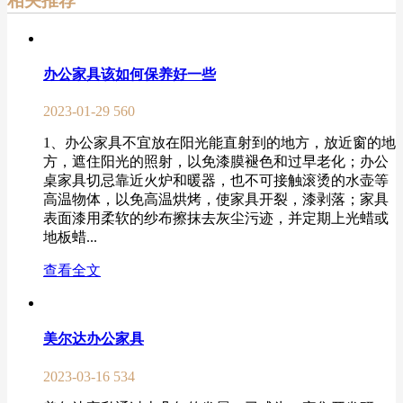
相关推荐
办公家具该如何保养好一些
2023-01-29
560
1、办公家具不宜放在阳光能直射到的地方，放近窗的地
方，遮住阳光的照射，以免漆膜褪色和过早老化；办公
桌家具切忌靠近火炉和暖器，也不可接触滚烫的水壶等
高温物体，以免高温烘烤，使家具开裂，漆剥落；家具
表面漆用柔软的纱布擦抹去灰尘污迹，并定期上光蜡或
地板蜡...
查看全文
美尔达办公家具
2023-03-16
534