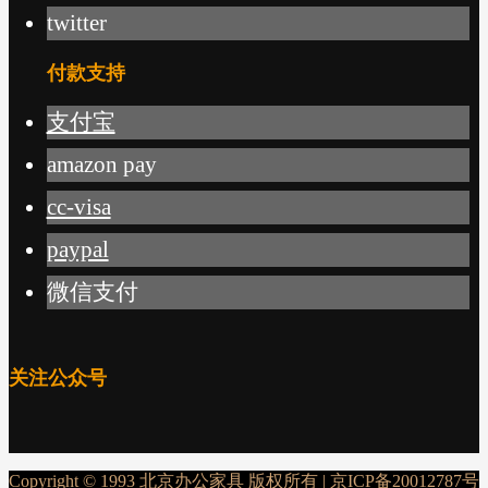
twitter
付款支持
支付宝
amazon pay
cc-visa
paypal
微信支付
关注公众号
Copyright © 1993 北京办公家具 版权所有 |
京ICP备20012787号