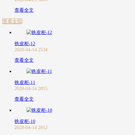
查看全文
查看全部
铁皮柜-12
2020-04-14
2534
查看全文
铁皮柜-11
2020-04-14
2855
查看全文
铁皮柜-10
2020-04-14
2812