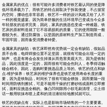
金属家具的优点：很有可能许多消费者对铁艺最认同的便是降
低环境承载力了。而铁艺的特点就取决于拆装便捷，不占据室
内空间，挪动也非常容易，铁艺不一样的设计风格又给了人不
一样的视觉盛宴。因为简单舒服的生活环境早已变成当今众多
年轻朋友的追求完美，因此，家具的挑选也变成一种难题。铁
艺床的原材料造就了它不容易损耗的质量，它的使用期限一般
都较为长。通过防腐蚀，以坚固的原材料生产加工制造而成，
牢固牢固，因而备受消费者钟爱。
金属家具的缺陷：铁艺床即然有优势就一定会有缺陷，假如品
质不合格，电焊焊接位置不足坚固，就很有可能会出现一定的
响声，也是有将会会发生掉漆从而危害美观大方。因为是铁制
品，因此强度是一定的，因而很有可能会伤到人，冬季得话触
碰会稍冷。因此，选购时要挑选品质上等的。铁艺的优点和缺
点-维护保养：铁艺床的维护保养也是铁艺使用寿命长度的重
要，因为是铁制品，时间长了很有可能会锈蚀，因而要隔一段
时间用防锈剂擦拭，可是不能用干燥的打磨砂纸或面料立即擦
拭，面料应挑选全棉的。像凸凹间隙用小软毛刷清理，尘土得
话一般用软抹布喷上柔和的清洁液轻轻地擦拭就可以。
铁艺的优缺点有，实际上也是影响市场销售的一个主要要素。