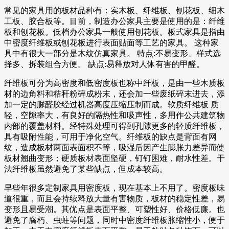
常见的家具用的板材品种有：实木板、纤维板、刨花板、细木
工板、胶合板等。目前，制造办公家具主要是使用的是：纤维
板和刨花板。低档办公家具一般使用刨花板。板式家具是指由
中密度纤维板或刨花板进行表面贴面等工艺的家具。 这种家
具中有很大一部分是木纹仿真家具。 特点:不易变形、样式选
择多、拆装组合方便。 缺点:易释放对人体有害的甲醛。
纤维板可分为高密度和低密度板也称中纤板，是由一些木质板
材的边角料和秸秆粉碎成粉末，还会加一些废纸碎末进去，添
加一定的脲醛胶经过机器高度压缩压制而成。软质纤维板 质
轻，空隙率大，有良好的隔热性和吸声性，多用作公共建筑物
内部的覆盖材料。经特殊处理可得到孔隙更多的轻质纤维板，
具有吸附性能，可用于净化空气。纤维板的缺点是背面有网
纹，造成板材两面表面积不等，吸湿后因产生膨胀力差异而使
板材翘曲变形；硬质板材表面坚硬，钉钉困难，耐水性差。干
法纤维板虽然避免了某些缺点，但成本较高。
早些年很多定制家具用密度板，现在基本上不用了。密度板味
道很重，而且会持续释放大量有害物质，板材的稳定性差，易
变形且易受潮。其优点是表面平整、可塑性好、价格低廉。也
避免了腐朽、虫蛀等问题，同时中密度纤维板胀缩性小，便于