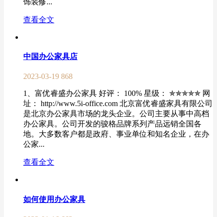
饰装修...
查看全文
中国办公家具店
2023-03-19
868
1、富优睿盛办公家具 好评： 100% 星级： ✯✯✯✯✯ 网
址： http://www.5i-office.com 北京富优睿盛家具有限公司
是北京办公家具市场的龙头企业。公司主要从事中高档
办公家具。公司开发的骏格品牌系列产品远销全国各
地。大多数客户都是政府、事业单位和知名企业，在办
公家...
查看全文
如何使用办公家具