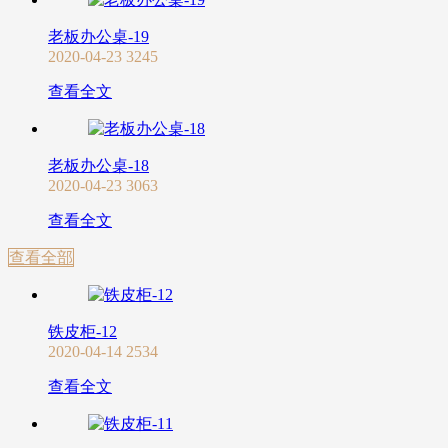
老板办公桌-19
2020-04-23
3245
查看全文
老板办公桌-18
2020-04-23
3063
查看全文
查看全部
铁皮柜-12
2020-04-14
2534
查看全文