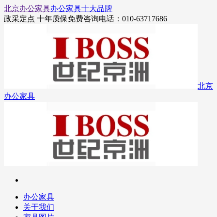
北京办公家具
办公家具十大品牌
政采定点 十年质保
免费咨询电话：010-63717686
北京
办公家具
办公家具
关于我们