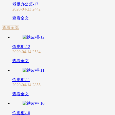
老板办公桌-17
2020-04-23
2442
查看全文
查看全部
铁皮柜-12
2020-04-14
2534
查看全文
铁皮柜-11
2020-04-14
2855
查看全文
铁皮柜-10