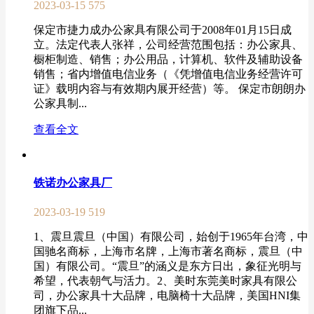
2023-03-15
575
保定市捷力成办公家具有限公司于2008年01月15日成
立。法定代表人张祥，公司经营范围包括：办公家具、
橱柜制造、销售；办公用品，计算机、软件及辅助设备
销售；省内增值电信业务（《凭增值电信业务经营许可
证》载明内容与有效期内展开经营）等。 保定市朗朗办
公家具制...
查看全文
铁诺办公家具厂
2023-03-19
519
1、震旦震旦（中国）有限公司，始创于1965年台湾，中
国驰名商标，上海市名牌，上海市著名商标，震旦（中
国）有限公司。“震旦”的涵义是东方日出，象征光明与
希望，代表朝气与活力。2、美时东莞美时家具有限公
司，办公家具十大品牌，电脑椅十大品牌，美国HNI集
团旗下品...