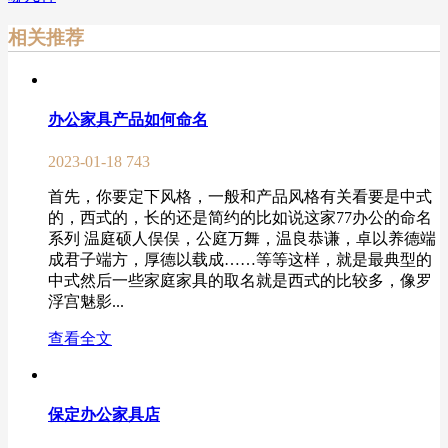
相关推荐
办公家具产品如何命名
2023-01-18
743
首先，你要定下风格，一般和产品风格有关看要是中式
的，西式的，长的还是简约的比如说这家77办公的命名
系列 温庭硕人俣俣，公庭万舞，温良恭谦，卓以养德端
成君子端方，厚德以载成……等等这样，就是最典型的
中式然后一些家庭家具的取名就是西式的比较多，像罗
浮宫魅影...
查看全文
保定办公家具店