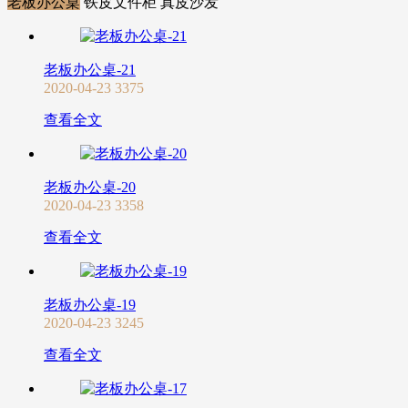
老板办公桌
铁皮文件柜
真皮沙发
老板办公桌-21
2020-04-23
3375
查看全文
老板办公桌-20
2020-04-23
3358
查看全文
老板办公桌-19
2020-04-23
3245
查看全文