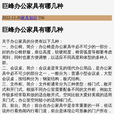
巨峰办公家具有哪几种
2022-12-26
家具知识
556
巨峰办公家具有哪几种
关于办公家具的分类有以下几种：
一、办公椅。简介：办公椅是办公家具中必不可少的一部分，
好的办公椅舒服，座位高度，软硬程度，椅背弧度等都要考虑
周到，同时也要方便调整，以适应不同高度和体型的多种人
群。
二、会议桌。简介：会议桌是常见的现代办公用品，是办公家
具中必不可少的部分之一，一般分为：普通小型会议桌，大型
会议桌，按结构分为：钢架结构，板式结构。
三、文件柜。简介：文件柜通常分为三种类型：移门式，敞开
式和开门式。根据不同办公室需要配备不同的文件柜，例如文
件较多经常取和放的适合敞开式。空间比较大爱好美观的适用
关门式，办公室空间较小的适用移门式。
四、前台。简介：前台在办公家具中是非常重要的一环，俗话
说外行看热闹内行看门道，前台是体现公司形象的门户所在，