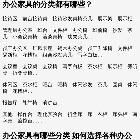
办公家具的分类都有哪些？
接待区：前台接待桌，接待沙发桌椅茶几，展示架，展示柜…
管理层办公室：班台，文件柜，办公椅，班前椅，沙发，茶
几，小会议桌椅，洽谈桌椅，功夫茶几…
员工办公区：屏风卡座，钢木办公桌，员工升降椅，文件柜，
隔断柜，花槽柜，组合沙发茶几，写字白板…
会议室：会议桌，会议椅，写字白板，茶水柜，展示柜，旁听
桌，折叠桌椅…
休闲区：茶水柜，吧台，吧椅，休闲沙发，茶几，圆桌，休闲
椅，花槽柜…
报告厅：礼堂椅，演讲台…
其他：操作台，理化实验台，折叠床，床，衣柜，床头柜，写
字桌，监控台……
办公家具有哪些分类 如何选择各种办公