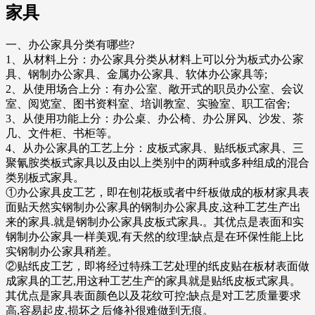
家具
一、办公家具分类有哪些?
1、从材料上分：办公家具分类从材料上可以分为板式办公家
具、钢制办公家具、金属办公家具、软体办公家具等;
2、从使用场合上分：有办公室、敞开式的职员办公室、会议
室、阅览室、图书资料室、培训教室、实验室、职工宿舍;
3、从使用功能上分：办公桌、办公椅、办公屏风、沙发、茶
几、文件柜、书柜等。
4、从办公家具的工艺上分：皮板式家具、贴纸板式家具、三
聚氰胺类板式家具以及由以上类别中的两种或多种组成的混合
类别板式家具。
①办公家具皮工艺，即在刨花板或者中纤板做成的板材家具表
面贴天然实钢制办公家具的钢制办公家具皮,这种工艺生产出
来的家具.就是钢制办公家具皮板式家具.。其优点是表面和实
钢制办公家具一样美观,有天然的纹理;缺点是在环保性能上比
实钢制办公家具稍差。
②贴纸皮工艺，即将经过特殊工艺处理的纸皮贴在板材表面做
成家具的工艺,用这种工艺生产的家具就是贴纸皮板式家具。
其优点是家具表面颜色以及花纹可控;缺点是对工艺质量要求
高,容易起皮,损坏之后修补很难做到无痕。