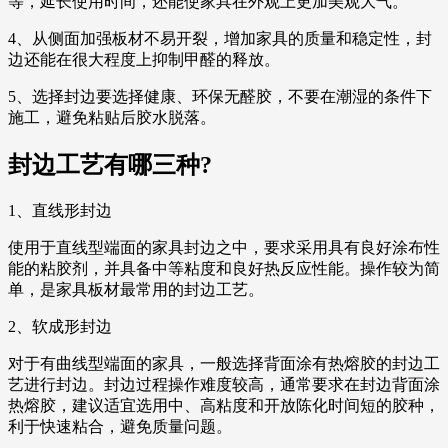
等，延长使用时间，还能使家具在外观上更加美观大气。
4、从侧面加强板材不易开裂，增加家具的质量和稳定性，封
边还能在很大程度上抑制甲醛的释放。
5、选择封边要选择健康、环保无醛胶，不要在潮湿的条件下
施工，避免粘贴后胶水脱落。
封边工艺有哪三种?
1、直线形封边
使用于直线型端面的家具封边之中，要求采用具有良好涂布性
能的粘胶剂，并具备中等粘度和良好热反应性能。操作较为简
单，是家具板材最常用的封边工艺。
2、软成形封边
对于有曲线型端面的家具，一般选择背面涂有热熔胶的封边工
艺进行封边。封边过程操作难度较高，通常要求在封边背面涂
热熔胶，建议适宜选用中、高粘度和开放陈化时间短的胶种，
利于快速粘合，避免质量问题。