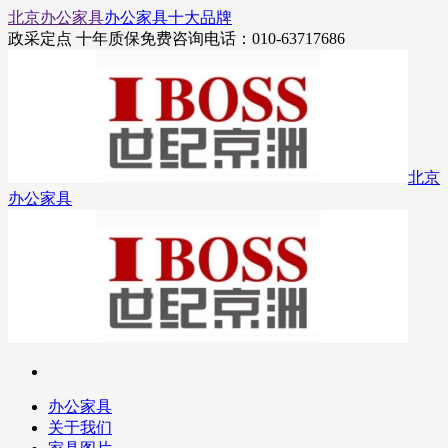
北京办公家具
办公家具十大品牌
政采定点 十年质保
免费咨询电话：010-63717686
北京
办公家具
办公家具
关于我们