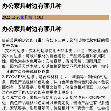
办公家具封边有哪几种
2022-12-26
家具知识
583
办公家具封边有哪几种
目前常用的封边条（带）有如下三种，您可以根据您实际的需
要来选择：
1.实木封边条：实木封边条使用天然木皮，经过工艺处理后的
实木封边条；可以和板材的暮色搭配，产品规格相对有局限
性。颜色为实木色可选；安装容易，质感天然，但耐用度一
般，因为是天然木材，所以价格是根据不同木材来定的，相较
于其他封边条来说价格略贵
2. PVC/ABS封边条，是合成材料（pvc、树脂等）制作的封边
条，颜色产品规格和色彩全，从白色黑色等纯色到各类木色表
面都有，安装容易，耐用度比较高，价格也相对便宜，ABS封
边条相对于PVC封边条在耐用度上更高！
3. 金属封边条，常规一般使用合金，定制的也有不锈钢等封
边，颜色产品规格和色彩可以按需定制，普通产品也有很多选
择。安装容易，耐用度最高，价格相对PVC要贵一些，也会根