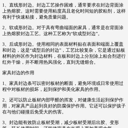
1、直线形封边。封边工艺操作困难，通常要求在封边背面涂
上热熔胶。这时需要使用粘度高且老化时间短的胶粘剂，这样
有利于快速粘接，避免质量问题。
2、软成形封边。对于具有弯曲端面的家具，通常是在背面涂
上热熔胶封边工艺。这种工艺称为“软成型封边”。
3、后成形封边。使用相同的表面材料贴在表面和端面上覆盖
和封边，这是“成型后的封边”，工艺比较复杂，它是通过贴板
材料的外区作为封边材料，在板和封边上分别涂上粘合剂进行
红外干燥，并不断用热风强化，直到无缝熔合。
家具封边的作用
1、家具封边条可以密封板材的断面，避免环境或日常使用过
程中对板材的损坏，起到保护和美化家具的作用。
2、还可以防止板材内部甲醛的挥发，对健康生活起到保护作
用，对家具产品起到良好的防腐保护作用。它还可以保护孩子
在与他们碰撞后免受大的伤害。
3、封边能有效防止板材受潮，减少板材受潮后出胶、变形