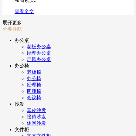
和高素质...
查看全文
展开更多
分类导航
办公桌
老板办公桌
经理办公桌
屏风办公桌
办公椅
老板椅
办公椅
经理椅
四腿椅
会议椅
沙发
真皮沙发
接待沙发
休闲沙发
文件柜
实木文件柜