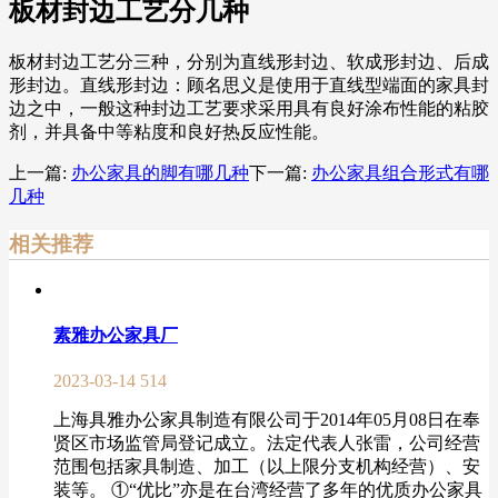
板材封边工艺分几种
板材封边工艺分三种，分别为直线形封边、软成形封边、后成
形封边。直线形封边：顾名思义是使用于直线型端面的家具封
边之中，一般这种封边工艺要求采用具有良好涂布性能的粘胶
剂，并具备中等粘度和良好热反应性能。
上一篇:
办公家具的脚有哪几种
下一篇:
办公家具组合形式有哪
几种
相关推荐
素雅办公家具厂
2023-03-14
514
上海具雅办公家具制造有限公司于2014年05月08日在奉
贤区市场监管局登记成立。法定代表人张雷，公司经营
范围包括家具制造、加工（以上限分支机构经营）、安
装等。 ①“优比”亦是在台湾经营了多年的优质办公家具