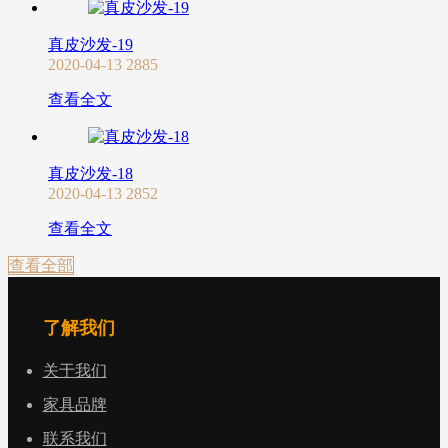
真皮沙发-19
2020-04-13
2885
查看全文
真皮沙发-18
2020-04-13
2852
查看全文
查看全部
了解我们
关于我们
家具品牌
联系我们