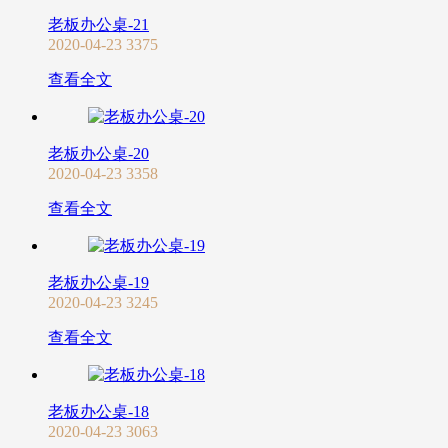
老板办公桌-21
2020-04-23
3375
查看全文
老板办公桌-20
2020-04-23
3358
查看全文
老板办公桌-19
2020-04-23
3245
查看全文
老板办公桌-18
2020-04-23
3063