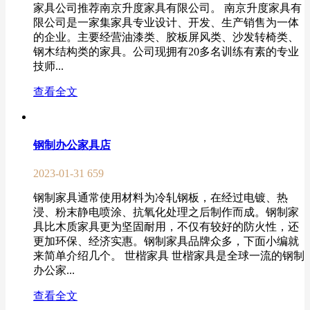
家具公司推荐南京升度家具有限公司。 南京升度家具有
限公司是一家集家具专业设计、开发、生产销售为一体
的企业。主要经营油漆类、胶板屏风类、沙发转椅类、
钢木结构类的家具。公司现拥有20多名训练有素的专业
技师...
查看全文
钢制办公家具店
2023-01-31
659
钢制家具通常使用材料为冷轧钢板，在经过电镀、热
浸、粉末静电喷涂、抗氧化处理之后制作而成。钢制家
具比木质家具更为坚固耐用，不仅有较好的防火性，还
更加环保、经济实惠。钢制家具品牌众多，下面小编就
来简单介绍几个。 世楷家具 世楷家具是全球一流的钢制
办公家...
查看全文