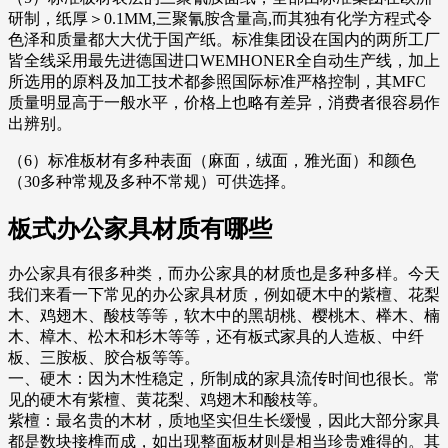
研制，纸厚＞0.1MM,三聚氰胺含量高,而其独有化学方程式令
色泽和质量都大大优于国产纸。标准集团设在国内的两所工厂
皆全线采用最先进德国进口WEMHONER全自动生产线，加上
所选用的原料及加工技术都参照国际标准严格控制，其MFC
质量明显高于一般水平，价格上也略有差异，消费者很容易作
出辨别。
（6）标准板材有多种表面（麻面，绒面，雅光面）和颜色
（30多种常规及多种不常规）可供选择。
板式办公家具材质有哪些
办公家具有很多种类，而办公家具的材质也是多种多样。今天
我们来看一下常见的办公家具材质，例如硬木中的紫檀、花梨
木、鸡翅木、酸枝等等，软木中的黑胡桃、樱桃木、榉木、楠
木、樟木、松木和杉木等等，还有板式家具的人造板、中纤
板、三胺板、胶合板等等。
一、硬木：因为木性稳定，所制成的家具流传时间也很长。常
见的硬木有紫檀、黄花梨、鸡翅木和酸枝等。
紫檀：最名贵的木材，质地坚实但生长缓慢，因此大部分家具
都是数块接榫而成，如出现整面板材则是相当珍贵难得的。其