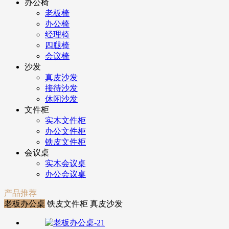
办公椅
老板椅
办公椅
经理椅
四腿椅
会议椅
沙发
真皮沙发
接待沙发
休闲沙发
文件柜
实木文件柜
办公文件柜
铁皮文件柜
会议桌
实木会议桌
办公会议桌
产品推荐
老板办公桌
铁皮文件柜
真皮沙发