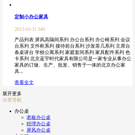
定制小办公家具
2023-03-11
540
产品列表 屏风高隔间系列 办公台系列 办公椅系列 会议
台系列 文件柜系列 接待前台系列 沙发茶几系列 主席台
条桌讲台 学校公寓系列 家庭套间系列 家具配件系列 色
卡系列 北京蓝宇时代家具有限公司是一家专业从事办公
家具的订做、生产、批发、销售于一体的北京办公家
具...
查看全文
展开更多
分类导航
办公桌
老板办公桌
经理办公桌
屏风办公桌