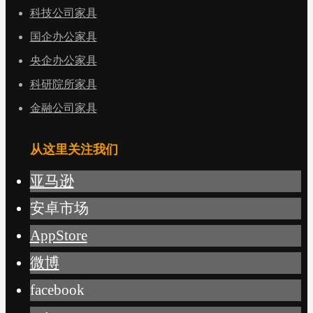
科技公司家具
国企办公家具
央企办公家具
科研院所家具
金融公司家具
从这里关注我们
亚马逊
安卓市场
AppStore
微博
facebook