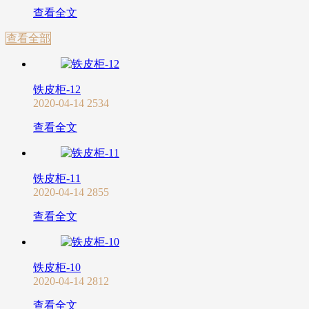
查看全文
查看全部
铁皮柜-12
2020-04-14
2534
查看全文
铁皮柜-11
2020-04-14
2855
查看全文
铁皮柜-10
2020-04-14
2812
查看全文