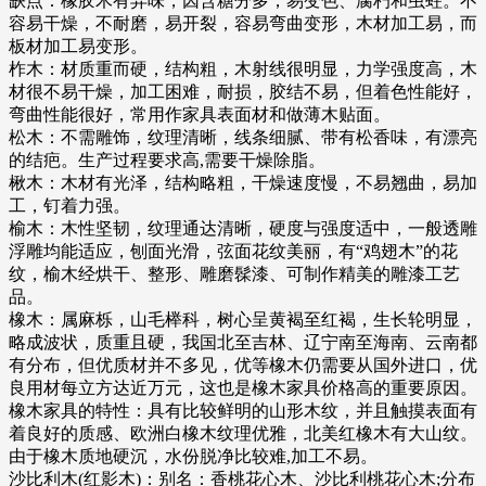
缺点：橡胶木有异味，因含糖分多，易变色、腐朽和虫蛀。不
容易干燥，不耐磨，易开裂，容易弯曲变形，木材加工易，而
板材加工易变形。
柞木：材质重而硬，结构粗，木射线很明显，力学强度高，木
材很不易干燥，加工困难，耐损，胶结不易，但着色性能好，
弯曲性能很好，常用作家具表面材和做薄木贴面。
松木：不需雕饰，纹理清晰，线条细腻、带有松香味，有漂亮
的结疤。生产过程要求高,需要干燥除脂。
楸木：木材有光泽，结构略粗，干燥速度慢，不易翘曲，易加
工，钉着力强。
榆木：木性坚韧，纹理通达清晰，硬度与强度适中，一般透雕
浮雕均能适应，刨面光滑，弦面花纹美丽，有“鸡翅木”的花
纹，榆木经烘干、整形、雕磨髹漆、可制作精美的雕漆工艺
品。
橡木：属麻栎，山毛榉科，树心呈黄褐至红褐，生长轮明显，
略成波状，质重且硬，我国北至吉林、辽宁南至海南、云南都
有分布，但优质材并不多见，优等橡木仍需要从国外进口，优
良用材每立方达近万元，这也是橡木家具价格高的重要原因。
橡木家具的特性：具有比较鲜明的山形木纹，并且触摸表面有
着良好的质感、欧洲白橡木纹理优雅，北美红橡木有大山纹。
由于橡木质地硬沉，水份脱净比较难,加工不易。
沙比利木(红影木)：别名：香桃花心木、沙比利桃花心木;分布