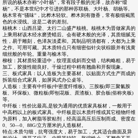
所说的杨木亦称“小叶杨”，常有段子般的光泽，故亦称“缎
杨”，不是本世纪中才引进的那种苏联杨、大叶杨、胡杨等。
杨木常有“骚味”，比桦木轻软。桦木则有微香，常有极细褐黑
色的水浸线。这是二者的差别。
核桃木：山西吕梁、太行二山盛产核桃。核桃木为晋做家具的
上乘用材该木经水磨烫蜡后。会有硬木般的光泽，其质细腻无
性，易于雕刻，色泽灰淡柔和。其制品明清都有，大都为上乘
之作。可用可藏。其木质特点只有细密似针尖状棕眼并有浅黄
细丝般的年轮。重量与榆木等。
柳桉：其材质轻重适中，纹理直或斜而交错，结构略粗，易于
加工，胶接性能良好。干燥过程中稍有翘曲和开裂现象。
三、板式家具：以人造板为主要基材、以贴面方式生产而成的
拆装组合式家具，如屏风式办公桌等。
人造板：主要有中纤板(中密度纤维板)、三胺板(即三聚氰胺
板、环保板)、微粒板(即刨花板、蔗渣板)、胶合板(俗称夹板)
等。
中纤板：性价比最高,是较为通用的优质家具板材，一般用于
中高档以上的板式家具。中纤板是以木质纤维或其它植物纤维
为原料，加入树脂等胶粘剂，经高温高压后压制而成、密度在
0、50—0、88G/立方厘米的人造板材。
特点:木质匀细，抗弯强度大，易于加工，尤其适合曲面及异