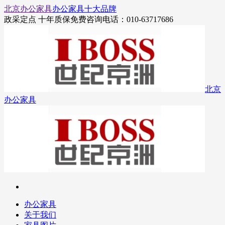
北京办公家具
办公家具十大品牌
政采定点 十年质保
免费咨询电话：010-63717686
北京
办公家具
办公家具
关于我们