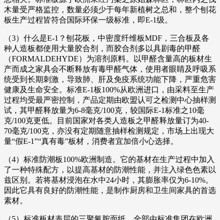
木量受严格监控，数量必须少于每年新植树之总和，整个刨花
板生产过程皆符合国际环保一级标准，即E-1级。
（3）什么是E-1？刨花板，中密度纤维板MDF，三合板及各
种人造板都使用大量胶合剂，而胶合剂多以具剧毒的甲醛
（FORMALDEHYDE）为溶剂原料。以甲醛含量高的板材生
产而成之家具会不断释放有毒甲醛气体，使用者眼睛及呼吸系
统受到长期刺激，导致肺、肝及免疫系统功能下降，严重危害
健康及生命安全。标准E-1板100%从欧洲进口，由采料至生产
过程均受最严密控制，产品定期由欧盟认可之检测中心抽样测
试，其甲醛释放量为6-8毫克/100克，较国际E-1标准之10毫
克/100克更低。目前国家对各类人造板之甲醛释放量订为40-
70毫克/100克，亦没有定期随意抽样检测规定，市场上出现大
量“假E-1”“真有毒”板材，消费者宜加倍小心选择。
（4）标准防潮板100%欧洲制造。它的基材在生产过程中加入
了一种特殊配方，以提高基材的防潮性能，并注入绿色色素以
兹区别。若将基材浸泡在水中24小时，其膨胀率仅为6-10%。
因此它具有良好的防潮性能，是制作厨房和卫生间家具的首选
素材。
（5）标准板材表层的三聚氰胺面纸，全部由标准集团在欧洲