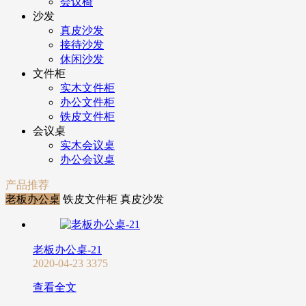
会议椅
沙发
真皮沙发
接待沙发
休闲沙发
文件柜
实木文件柜
办公文件柜
铁皮文件柜
会议桌
实木会议桌
办公会议桌
产品推荐
老板办公桌
铁皮文件柜
真皮沙发
老板办公桌-21
2020-04-23
3375
查看全文