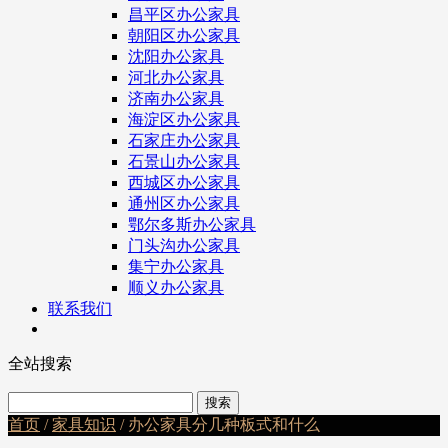
昌平区办公家具
朝阳区办公家具
沈阳办公家具
河北办公家具
济南办公家具
海淀区办公家具
石家庄办公家具
石景山办公家具
西城区办公家具
通州区办公家具
鄂尔多斯办公家具
门头沟办公家具
集宁办公家具
顺义办公家具
联系我们
全站搜索
首页
/
家具知识
/ 办公家具分几种板式和什么