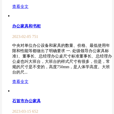
查看全文
办公家具和书柜
2023-02-05
751
中央对单位办公设备和家具的数量、价格、最低使用年
限和性能等都做出了明确要求 一. 处级领导办公家具标
准1、董事长、总经理办公桌尺寸标准董事长、总经理办
公桌也叫大班台，大班台的样式尺寸有很多，但是，常
规的尺寸是不变的，高度750mm，是人体学高度。大班
台的尺...
查看全文
石首市办公家具
2023-03-15
652