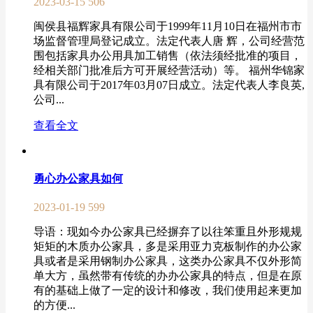
2023-03-15
506
闽侯县福辉家具有限公司于1999年11月10日在福州市市
场监督管理局登记成立。法定代表人唐 辉，公司经营范
围包括家具办公用具加工销售（依法须经批准的项目，
经相关部门批准后方可开展经营活动）等。 福州华锦家
具有限公司于2017年03月07日成立。法定代表人李良英,
公司...
查看全文
勇心办公家具如何
2023-01-19
599
导语：现如今办公家具已经摒弃了以往笨重且外形规规
矩矩的木质办公家具，多是采用亚力克板制作的办公家
具或者是采用钢制办公家具，这类办公家具不仅外形简
单大方，虽然带有传统的办办公家具的特点，但是在原
有的基础上做了一定的设计和修改，我们使用起来更加
的方便...