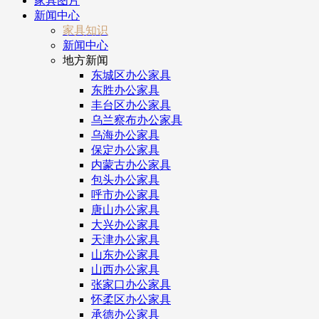
家具图片
新闻中心
家具知识
新闻中心
地方新闻
东城区办公家具
东胜办公家具
丰台区办公家具
乌兰察布办公家具
乌海办公家具
保定办公家具
内蒙古办公家具
包头办公家具
呼市办公家具
唐山办公家具
大兴办公家具
天津办公家具
山东办公家具
山西办公家具
张家口办公家具
怀柔区办公家具
承德办公家具