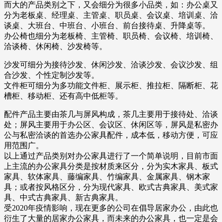
而大的产品类别之下，又会细分为很多小品类，如：办公桌又
分为老板桌、经理桌、主管桌、职员桌、会议桌、培训桌、洽
谈桌、大班台、中班台、小班台、前台接待桌、升降桌等。
办公椅也细分为老板椅、主管椅、职员椅、会议椅、培训椅、
洽谈椅、休闲椅、沙发椅等。
沙发可细分为接待沙发、休闲沙发、洽谈沙发、会议沙发、组
合沙发、个性定制沙发等。
文件柜可细分为多功能文件柜、展示柜、推拉柜、隔断柜、花
槽柜、移动柜、还有高中低柜等。
配件产品主要由茶几与屏风构成，茶几主要用于接待处、洽谈
处；屏风主要用于办公区、会议区、休闲区等，屏风是私密办
公与私密洽谈的首选办公家具配件，成本低，移动方便，可应
用范围广。
以上通过产品类别对办公家具进行了一个简单说明，目前市面
上主流的办公家具分类是按材质来区分，分为实木家具、板式
家具、软体家具、藤编家具、竹编家具、金属家具、钢木家
具；或者按风格区分，分为现代家具、欧式古典家具、美式家
具、中式古典家具、新古典家具。
受2020年疫情影响，现在更多的公司在倡导居家办公，由此也
衍生了大量的居家办公家具，而未来的办公家具，也一定是会