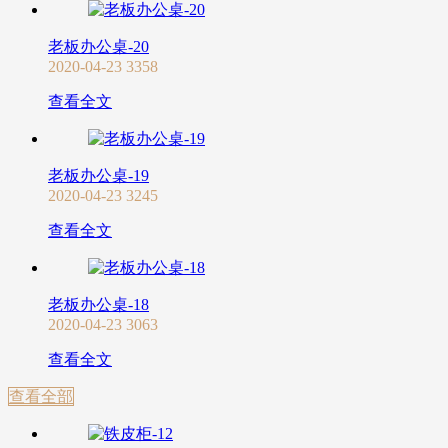
老板办公桌-20
2020-04-23
3358
查看全文
老板办公桌-19
2020-04-23
3245
查看全文
老板办公桌-18
2020-04-23
3063
查看全文
查看全部