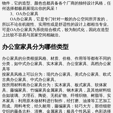
物件，它的造型、颜色也都具备各个厂商的独特设计风格，任
何选择都极易展现出你的风采！
3、OA办公家具
OA办公家具，它是专门针对一般的办公空间所开发的，
所以不论在机能性、实用性或是舒适性的设计上都相当专业。
可是OA办公家具为系统组合模式，较为制式化，因此在造型
上比较不容易与居家空间相融洽。
办公室家具分为哪些类型
办公家具的分类根据风格、材质、价格、作用等等都有不同的
分类，如中式办公家具、实木家具、办公室家具、高档办公家
具等
按家具风格上可以分为：现代办公家具、美式办公家具、欧式
古典办公家具、中式办公家具。
按所用材料将办公家具分为：实木家具、板式家具、软体家
具、藤编家具、竹编家具金属家具、钢木家具，及其他材料组
合如玻璃、大理石、陶瓷、无机矿物、纤维织物、树脂等。实
木家具：利用原木做材料进行制作，经打磨、油漆等工艺加工
而成。用料考究，经久耐用，藤编家具：轻巧大方，那些细密
交织的藤条古朴、清爽。金属家具：极具个性风采，色彩选择