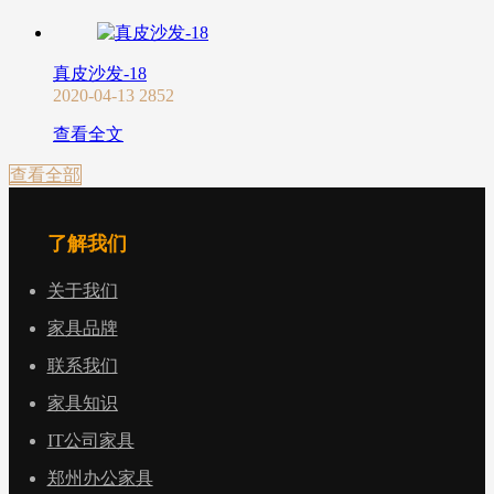
真皮沙发-18
2020-04-13
2852
查看全文
查看全部
了解我们
关于我们
家具品牌
联系我们
家具知识
IT公司家具
郑州办公家具