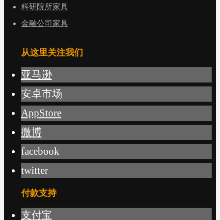
科研院所家具
金融公司家具
从这里关注我们
亚马逊
安卓市场
AppStore
微博
facebook
twitter
付款支持
支付宝