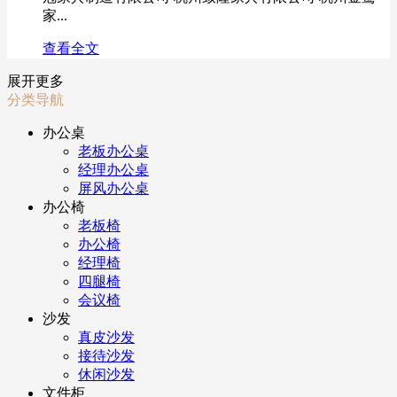
家...
查看全文
展开更多
分类导航
办公桌
老板办公桌
经理办公桌
屏风办公桌
办公椅
老板椅
办公椅
经理椅
四腿椅
会议椅
沙发
真皮沙发
接待沙发
休闲沙发
文件柜