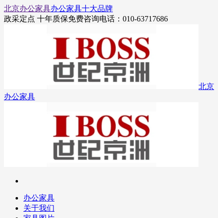
北京办公家具
办公家具十大品牌
政采定点 十年质保
免费咨询电话：010-63717686
北京
办公家具
办公家具
关于我们