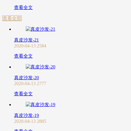
查看全文
查看全部
真皮沙发-21
2020-04-13
2584
查看全文
真皮沙发-20
2020-04-13
2777
查看全文
真皮沙发-19
2020-04-13
2885