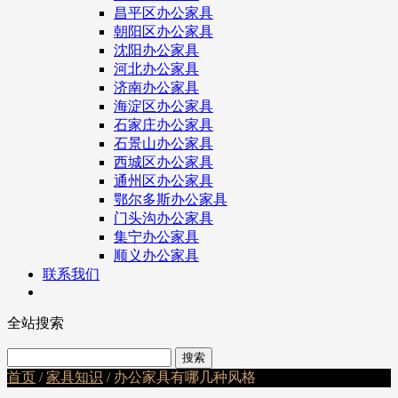
昌平区办公家具
朝阳区办公家具
沈阳办公家具
河北办公家具
济南办公家具
海淀区办公家具
石家庄办公家具
石景山办公家具
西城区办公家具
通州区办公家具
鄂尔多斯办公家具
门头沟办公家具
集宁办公家具
顺义办公家具
联系我们
全站搜索
首页
/
家具知识
/ 办公家具有哪几种风格