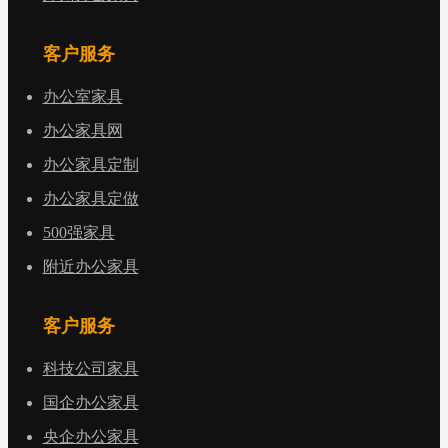
客户服务
办公室家具
办公家具网
办公家具定制
办公家具定做
500强家具
附近办公家具
客户服务
科技公司家具
国企办公家具
央企办公家具