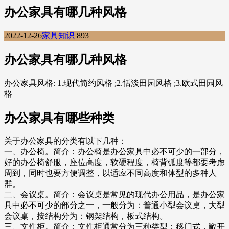
办公家具有哪几种风格
2022-12-26
家具知识
893
办公家具有哪几种风格
办公家具风格: 1.现代简约风格 ;2.恬淡田园风格 ;3.欧式田园风
格
办公家具有哪些种类
关于办公家具的分类有以下几种：
一、办公椅。简介：办公椅是办公家具中必不可少的一部分，
好的办公椅舒服，座位高度，软硬程度，椅背弧度等都要考虑
周到，同时也要方便调整，以适应不同高度和体型的多种人
群。
二、会议桌。简介：会议桌是常见的现代办公用品，是办公家
具中必不可少的部分之一，一般分为：普通小型会议桌，大型
会议桌，按结构分为：钢架结构，板式结构。
三、文件柜。简介：文件柜通常分为三种类型：移门式，敞开