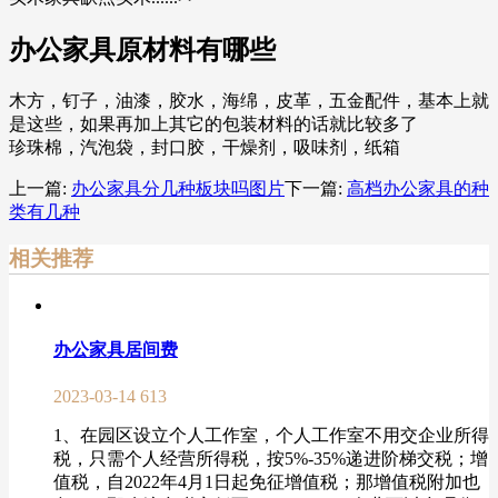
办公家具原材料有哪些
木方，钉子，油漆，胶水，海绵，皮革，五金配件，基本上就
是这些，如果再加上其它的包装材料的话就比较多了
珍珠棉，汽泡袋，封口胶，干燥剂，吸味剂，纸箱
上一篇:
办公家具分几种板块吗图片
下一篇:
高档办公家具的种
类有几种
相关推荐
办公家具居间费
2023-03-14
613
1、在园区设立个人工作室，个人工作室不用交企业所得
税，只需个人经营所得税，按5%-35%递进阶梯交税；增
值税，自2022年4月1日起免征增值税；那增值税附加也