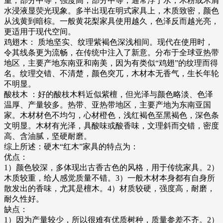
重，部分中等，强度高，部分中等，通常浮于水，木粉或木屑
水浸液显荧光现象。多半出现在明式家具上，木质致密，颜色
从浅黄到暗棕。一般黄花梨家具使用越久，色泽反而越光亮，
更适用于现代空间。
鸡翅木： 质地坚实、纹理紫褐色深浅相间。现代在使用时，
令其线条更为流畅，在传统中注入了新意。分布于全球亚热带
地区，主要产地东南亚和南美，因为有类似“鸡翅”的纹理而得
名。纹理交错、不清楚，颜色突兀，木材本无香气，生长年轮
不明显。
酸枝木 ：好的酸枝木料近似紫檀，但光泽与颜色略淡、色泽
温厚、产量较多。热带、亚热带地区，主要产地为东南亚国
家。木材材色不均匀，心材橙色，浅红褐色至黑褐色，深色条
文明显。木材有光泽，具酸味或酸香味，文理斜而交错，密度
高、含油腻，坚硬耐磨。
综上所述：硬木“红木”家具的特点为：
优点：
1）颜色较深，多体现出古香古色的风格，用于传统家具。2）
木质较重，给人感觉质量不错。3）一般木材本身都有自身所
散发出的香味，尤其是檀木。4）材质较硬，强度高，耐磨，
耐久性好。
缺点：
1）因为产量较少，所以很难有优质树种，质量参差不齐。2）