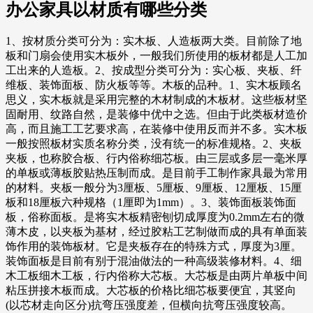
办公家具以材质有哪些分类
1、按材质分类可分为：实木板、人造板两大类。目前除了地
板和门扇会使用实木板外，一般我们所使用的板材都是人工加
工出来的人造板。2、按成型分类可分为：实心板、夹板、纤
维板、装饰面板、防火板等等。木板的品种。1、实木板顾名
思义，实木板就是采用完整的木材制成的木板材。这些板材坚
固耐用、纹路自然，是装修中优中之选。但由于此类板材造价
高，而且施工工艺要求高，在装修中使用反而并不多。实木板
一般按照板材实质名称分类，没有统一的标准规格。2、夹板
夹板，也称胶合板、行内俗称细芯板。由三层或多层一毫米厚
的单板或薄板胶贴热压制而成。是目前手工制作家具最为常用
的材料。夹板一般分为3厘板、5厘板、9厘板、12厘板、15厘
板和18厘板六种规格（1厘即为1mm）。3、装饰面板装饰面
板，俗称面板。是将实木板精密刨切成厚度为0.2mm左右的微
薄木皮，以夹板为基材，经过胶粘工艺制做而成的具有单面装
饰作用的装饰板材。它是夹板存在的特殊方式，厚度为3厘。
装饰面板是目前有别于混油做法的一种高级装修材料。4、细
木工板细木工板，行内俗称大芯板。大芯板是由两片单板中间
粘压拼接木板而成。大芯板的价格比细芯板要便宜，其竖向
(以芯材走向区分)抗弯压强度差，但横向抗弯压强度较高。