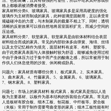
洁、色彩斑斓，且具有很强的可塑性，所以不论从其外形或价
格上都极易被消费者接受。
家具材料分类6、玻璃家具。玻璃家具多是采用高硬度的强化
玻璃作为主材而制成的家具，此种玻璃坚固耐用，足以承受常
规磕碰冲击的力度，与木制家具的载量不相上下。同时，透明
清晰的反射效果可以很自然地将居室面积扩充，而减少空间的
压迫感。
家具材料分类7、软垫家具。软垫家具是由软体材料结合表层
材料组合而成的家具。常见的内部软体多由弹簧、海绵、丝绵
以及太空记忆棉作为填充，面层材料有皮革、布料、塑胶等。
由于此类家具表面与人体接触时较为舒适，能够减免使用过程
中由于身体压力过于集中而产生的酸痛之感，所以常被用于制
作供人们休息使用的沙发、休闲椅或卧具。
问题六：家具材质有哪些分类 1、板式家具。2、实木家具。
3、曲木家具。4、竹藤家具。5、金属家具。6、玻璃家具。
7、钢木家具。8、塑料家具。
问题七：市场上的家具材料 板式家具，板式家具是指以人造
板为主要基材、以板件为基本结构的拆装组合式家具。常见的
人造板材有胶合板、细木工板、刨花板、中纤板等。胶合板
（夹板）常用于制作需要弯曲变形的家具；细木工板性能有时