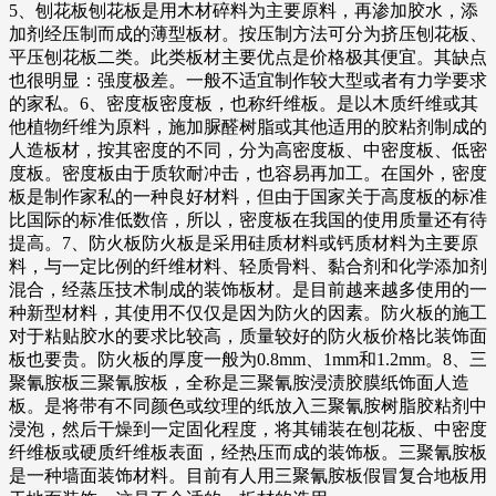
5、刨花板刨花板是用木材碎料为主要原料，再渗加胶水，添
加剂经压制而成的薄型板材。按压制方法可分为挤压刨花板、
平压刨花板二类。此类板材主要优点是价格极其便宜。其缺点
也很明显：强度极差。一般不适宜制作较大型或者有力学要求
的家私。6、密度板密度板，也称纤维板。是以木质纤维或其
他植物纤维为原料，施加脲醛树脂或其他适用的胶粘剂制成的
人造板材，按其密度的不同，分为高密度板、中密度板、低密
度板。密度板由于质软耐冲击，也容易再加工。在国外，密度
板是制作家私的一种良好材料，但由于国家关于高度板的标准
比国际的标准低数倍，所以，密度板在我国的使用质量还有待
提高。7、防火板防火板是采用硅质材料或钙质材料为主要原
料，与一定比例的纤维材料、轻质骨料、黏合剂和化学添加剂
混合，经蒸压技术制成的装饰板材。是目前越来越多使用的一
种新型材料，其使用不仅仅是因为防火的因素。防火板的施工
对于粘贴胶水的要求比较高，质量较好的防火板价格比装饰面
板也要贵。防火板的厚度一般为0.8mm、1mm和1.2mm。8、三
聚氰胺板三聚氰胺板，全称是三聚氰胺浸渍胶膜纸饰面人造
板。是将带有不同颜色或纹理的纸放入三聚氰胺树脂胶粘剂中
浸泡，然后干燥到一定固化程度，将其铺装在刨花板、中密度
纤维板或硬质纤维板表面，经热压而成的装饰板。三聚氰胺板
是一种墙面装饰材料。目前有人用三聚氰胺板假冒复合地板用