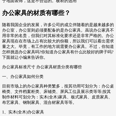
于地面装饰，这是不合适的。板材的选用
办公家具的材质有哪些？
随着我国企业的发展，许多公司的成立伴随着的是越来越多的
办公室，办公室则必须要配备的是办公家具。虽说办公家具不
用非常的名贵，但我们对其标准化要求还是非常严格的。办公
家具现在在市场上占有比较大的份额，所以我们可以看出需求
量之大。毕竟，有工作的地方就需要办公家具。不过，你知道
怎样挑选办公家具吗?你知道办公家具有什么比较好的牌子吗?
下面就让小编来告诉你。
办公家具标准尺寸 办公家具材质分类有哪些
一、办公家具如何分类
目前市场上的办公家具种类繁多，按其功用可划分为：办公桌
椅类、文件档案柜类、床铺类、屏风工位及展示类等等;按其
制作材料可划分为：实木(全木)家具、板式家具、皮质家具、
布艺家具、钢制家具、混合材家具等等。
1、实木(全木)办公家具