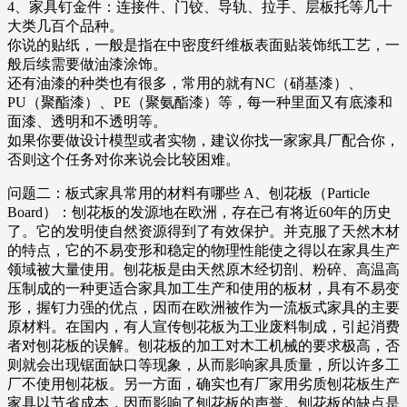
4、家具钉金件：连接件、门铰、导轨、拉手、层板托等几十
大类几百个品种。
你说的贴纸，一般是指在中密度纤维板表面贴装饰纸工艺，一
般后续需要做油漆涂饰。
还有油漆的种类也有很多，常用的就有NC（硝基漆）、
PU（聚酯漆）、PE（聚氨酯漆）等，每一种里面又有底漆和
面漆、透明和不透明等。
如果你要做设计模型或者实物，建议你找一家家具厂配合你，
否则这个任务对你来说会比较困难。
问题二：板式家具常用的材料有哪些 A、刨花板（Particle
Board）：刨花板的发源地在欧洲，存在己有将近60年的历史
了。它的发明使自然资源得到了有效保护。并克服了天然木材
的特点，它的不易变形和稳定的物理性能使之得以在家具生产
领域被大量使用。刨花板是由天然原木经切剖、粉碎、高温高
压制成的一种更适合家具加工生产和使用的板材，具有不易变
形，握钉力强的优点，因而在欧洲被作为一流板式家具的主要
原材料。在国内，有人宣传刨花板为工业废料制成，引起消费
者对刨花板的误解。刨花板的加工对木工机械的要求极高，否
则就会出现锯面缺口等现象，从而影响家具质量，所以许多工
厂不使用刨花板。另一方面，确实也有厂家用劣质刨花板生产
家具以节省成本，因而影响了刨花板的声誉。刨花板的缺点是