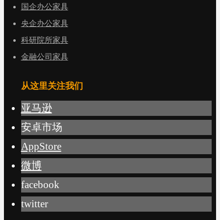
国企办公家具
央企办公家具
科研院所家具
金融公司家具
从这里关注我们
亚马逊
安卓市场
AppStore
微博
facebook
twitter