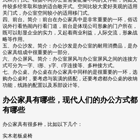
件较多经常取和放的适合敞开式。空间比较大爱好美观的适用
关门式，办公室空间较小的适用移门式。
四、前台。简介：前台在办公家具中是非常重要的一环，俗话
说外行看热闹内行看门道，前台是体现公司形象的门户所在，
既可以彰显企业的实力，又起着商业利益，人际交流，形象战
略等作用。
五、办公沙发。简介：办公沙发是办公室的耐用消费品，是办
公家具组成中很重要的一部分。
六、办公屏风。简介：办公室屏风与办公室屏风之间的连接方
式可分为一字、l形、y字、t字连接等、多种接方式。
七、办公桌。办公桌在办公家具中同样的是很重要的一环，选
购办公桌时，要考虑与装潢的搭配，还要考虑都办公桌的收纳
功能，线路的配置以及系部设计等。
办公家具有哪些，现代人们的办公方式都
有哪些
办公家具有很多种，比如以下几个：
实木老板桌椅