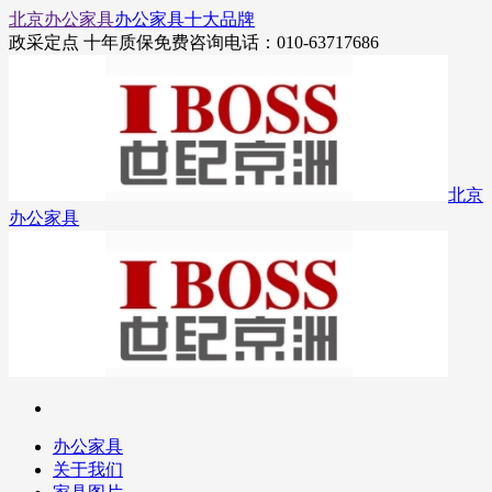
北京办公家具
办公家具十大品牌
政采定点 十年质保
免费咨询电话：010-63717686
北京
办公家具
办公家具
关于我们