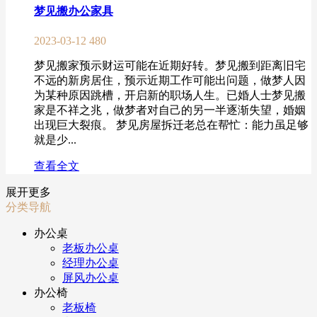
梦见搬办公家具
2023-03-12
480
梦见搬家预示财运可能在近期好转。梦见搬到距离旧宅
不远的新房居住，预示近期工作可能出问题，做梦人因
为某种原因跳槽，开启新的职场人生。已婚人士梦见搬
家是不祥之兆，做梦者对自己的另一半逐渐失望，婚姻
出现巨大裂痕。 梦见房屋拆迁老总在帮忙：能力虽足够
就是少...
查看全文
展开更多
分类导航
办公桌
老板办公桌
经理办公桌
屏风办公桌
办公椅
老板椅