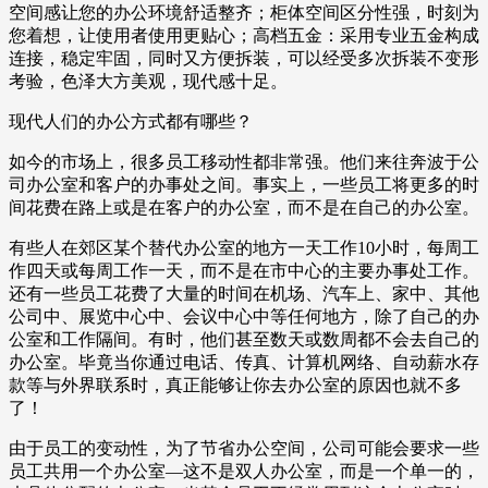
空间感让您的办公环境舒适整齐；柜体空间区分性强，时刻为
您着想，让使用者使用更贴心；高档五金：采用专业五金构成
连接，稳定牢固，同时又方便拆装，可以经受多次拆装不变形
考验，色泽大方美观，现代感十足。
现代人们的办公方式都有哪些？
如今的市场上，很多员工移动性都非常强。他们来往奔波于公
司办公室和客户的办事处之间。事实上，一些员工将更多的时
间花费在路上或是在客户的办公室，而不是在自己的办公室。
有些人在郊区某个替代办公室的地方一天工作10小时，每周工
作四天或每周工作一天，而不是在市中心的主要办事处工作。
还有一些员工花费了大量的时间在机场、汽车上、家中、其他
公司中、展览中心中、会议中心中等任何地方，除了自己的办
公室和工作隔间。有时，他们甚至数天或数周都不会去自己的
办公室。毕竟当你通过电话、传真、计算机网络、自动薪水存
款等与外界联系时，真正能够让你去办公室的原因也就不多
了！
由于员工的变动性，为了节省办公空间，公司可能会要求一些
员工共用一个办公室—这不是双人办公室，而是一个单一的，