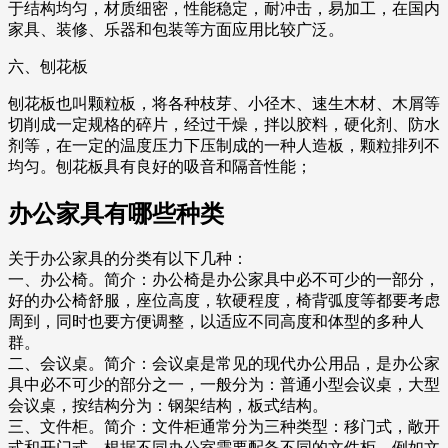
于结构均匀，材质细密，性能稳定，耐冲击，易加工，在国内
家具、装修、乐器和包装等方面应用比较广泛。
六、刨花板
刨花板也叫颗粒板，将各种枝芽、小径木、速生木材、木屑等
切削成一定规格的碎片，经过干燥，拌以胶料，硬化剂、防水
剂等，在一定的温度压力下压制成的一种人造板，颗粒排列不
均匀。刨花板具有良好的吸音和隔音性能；
办公家具有哪些种类
关于办公家具的分类有以下几种：
一、办公椅。简介：办公椅是办公家具中必不可少的一部分，
好的办公椅舒服，座位高度，软硬程度，椅背弧度等都要考虑
周到，同时也要方便调整，以适应不同高度和体型的多种人
群。
二、会议桌。简介：会议桌是常见的现代办公用品，是办公家
具中必不可少的部分之一，一般分为：普通小型会议桌，大型
会议桌，按结构分为：钢架结构，板式结构。
三、文件柜。简介：文件柜通常分为三种类型：移门式，敞开
式和开门式。根据不同办公室需要配备不同的文件柜，例如文