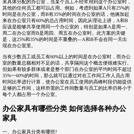
未具体分配的办公室，当某个员工不经常用到这个办公室时，
其他的任何员工都可以占用。例如，考虑到如果A只有25%的
时间是在办公室，而B有35%的时间在办公室的话，他俩加起
来在办公室只有60%的总占用时间，因此从理论上讲，A和B
应该是能够共享使用同一个办公室的，特别是如果A是周一、
周二在办公室而B是周四、周五在办公室时。此方案的关键
是，这25%和35%的时间是不重叠的—A和B不会在同一天出
现在办公室里。
当有少数员工或员工有60%以上的时间是在办公室时，而办公
室的数量总额相对不足的话，共享隔间这个概念便很难实行。
但如果有较多群体或者是整个部门在办公室的平均时间不超过
35%一60%的时间，那么就可以通过对在工作间工作人员占用
时间比率进行计算，使办公室在员工使用的高峰时段仍能提供
足够的工作间，这样所需的工作间数量与员工的比率仍将小于
每个人都占用一个办公室。
办公家具有哪些分类 如何选择各种办公
家具
一、办公家具分类有哪些?