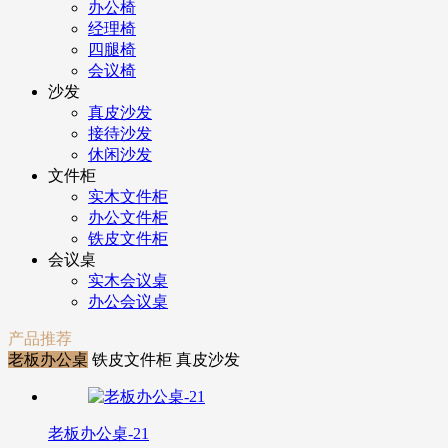
办公椅
经理椅
四腿椅
会议椅
沙发
真皮沙发
接待沙发
休闲沙发
文件柜
实木文件柜
办公文件柜
铁皮文件柜
会议桌
实木会议桌
办公会议桌
产品推荐
老板办公桌
铁皮文件柜
真皮沙发
老板办公桌-21