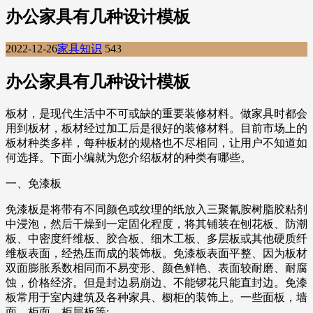
办公家具有几种设计模板
2022-12-26
家具知识
543
办公家具有几种设计模板
板材，是现代生活中不可或缺的重要装修材料。做家具时都会
用到板材，板材经过加工后是很好的装修材料。目前市场上的
板材种类多样，每种板材的规格也不尽相同，让用户不知道如
何选择。下面小编就为您介绍板材的种类有哪些。
一、免漆板
免漆板是将带有不同颜色或纹理的纸放入三聚氰胺树脂胶粘剂
中浸泡，然后干燥到一定固化程度，将其铺装在刨花板、防潮
板、中密度纤维板、胶合板、细木工板、多层板或其他硬质纤
维板表面，经热压而成的装饰板。免漆板表面平整、因为板材
双面膨胀系数相同而不易变形、颜色鲜艳、表面较耐磨、耐腐
蚀，价格经济。但是封边易崩边、不能锣花只能直封边。免漆
板常用于室内建筑及各种家具、橱柜的装饰上。一些面板，墙
面，柜面，柜层板等;