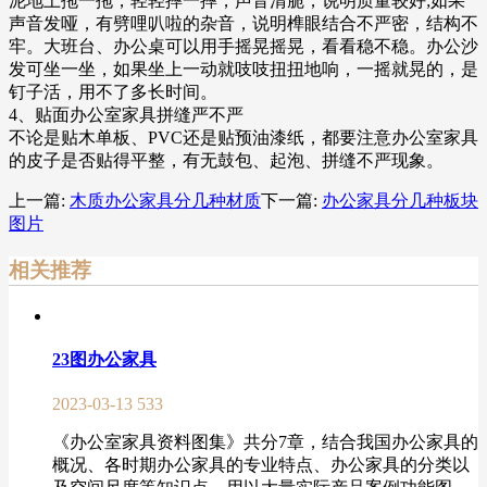
泥地上拖一拖，轻轻摔一摔，声音清脆，说明质量较好;如果
声音发哑，有劈哩叭啦的杂音，说明榫眼结合不严密，结构不
牢。大班台、办公桌可以用手摇晃摇晃，看看稳不稳。办公沙
发可坐一坐，如果坐上一动就吱吱扭扭地响，一摇就晃的，是
钉子活，用不了多长时间。
4、贴面办公室家具拼缝严不严
不论是贴木单板、PVC还是贴预油漆纸，都要注意办公室家具
的皮子是否贴得平整，有无鼓包、起泡、拼缝不严现象。
上一篇:
木质办公家具分几种材质
下一篇:
办公家具分几种板块
图片
相关推荐
23图办公家具
2023-03-13
533
《办公室家具资料图集》共分7章，结合我国办公家具的
概况、各时期办公家具的专业特点、办公家具的分类以