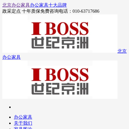
北京办公家具
办公家具十大品牌
政采定点 十年质保
免费咨询电话：010-63717686
北京
办公家具
办公家具
关于我们