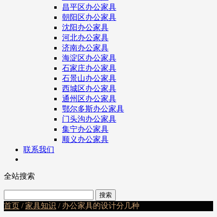
昌平区办公家具
朝阳区办公家具
沈阳办公家具
河北办公家具
济南办公家具
海淀区办公家具
石家庄办公家具
石景山办公家具
西城区办公家具
通州区办公家具
鄂尔多斯办公家具
门头沟办公家具
集宁办公家具
顺义办公家具
联系我们
全站搜索
首页
/
家具知识
/ 办公家具的设计分几种