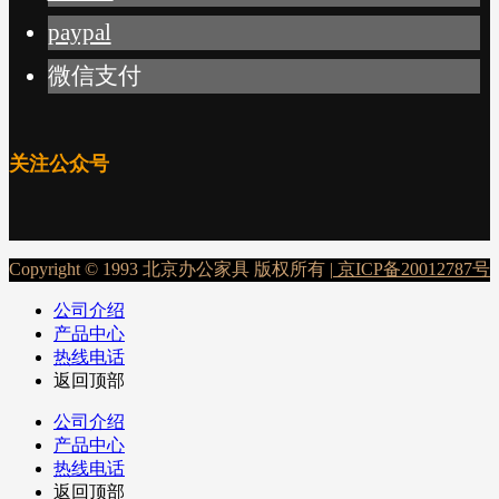
paypal
微信支付
关注公众号
Copyright © 1993 北京办公家具 版权所有 |
京ICP备20012787号
公司介绍
产品中心
热线电话
返回顶部
公司介绍
产品中心
热线电话
返回顶部