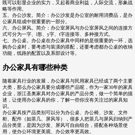
既可以彰显企业的实力，又起着商业利益，人际交流，形象战
略等作用。
五、办公沙发。简介：办公沙发是办公室的耐用消费品，是办
公家具组成中很重要的一部分。
六、办公屏风。简介：办公室屏风与办公室屏风之间的连接方
式可分为一字、l形、y字、t字连接等、多种接方式。
七、办公桌。办公桌在办公家具中同样的是很重要的一环，选
购办公桌时，要考虑与装潢的搭配，还要考虑都办公桌的收纳
功能，线路的配置以及系部设计等。
办公家具有哪些种类
随着家具行业的发展，办公家具与民用家具已经成了两个主要
大类，那么办公家具要分成哪些产品呢，作为一家30年的家具
企业，浙江圣奥家具对办公家具的产品分类，做一个简单的描
述，让使用办公家具的你，了解一些你没有关注过的家具知
识。
办公家具按产品类别可以分为办公桌、办公椅、沙发、文件
柜、配件（如茶几、屏风等），很多人把茶几与屏风归纳到产
品分类里，是因为沙发、屏风可自由组合，搭配各种场景使
用，使办公环境更美观、办公效率更高效。