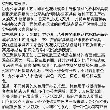
类别板式家具。
①办公家具皮工艺，即在刨花板或者中纤板做成的板材家具表
面贴天然实钢制办公家具的钢制办公家具皮,这种工艺生产出
来的家具.就是钢制办公家具皮板式家具.。其优点是表面和实
钢制办公家具一样美观,有天然的纹理;缺点是在环保性能上比
实钢制办公家具稍差。
②贴纸皮工艺，即将经过特殊工艺处理的纸皮贴在板材表面做
成家具的工艺,用这种工艺生产的家具就是贴纸皮板式家具。
其优点是家具表面颜色以及花纹可控;缺点是对工艺质量要求
高,容易起皮,损坏之后修补很难做到无痕。
③三聚氰胺类工艺，三聚氰胺工艺就是在板材的表面,经过高
温高压,覆盖一层三聚氰胺表面。经过这种工艺处理的板式家
具,表面光滑,耐磨,耐热, 家具可以保持本身的材质颜色;缺点是
劣质产品环保是否达标，封边不好会有开裂，不能随意改色。
5、办公家具的5 种色调：黑色、灰色、棕色、暗红和素蓝
色。
通常，不同种类的灰色用于办公桌;黑、棕色用于老板椅和会
客室桌椅;素蓝和暗红多作办公室用椅。因为，蓝色虽淡雅，
不失明快;红色虽庄重，不乏活泼;黑、棕色向来给人凝重感，
用它们装点会议室，会促使你集中思考一般来说，办公室色彩
的配置要依照“大跳跃，小和谐”的原则。每一种色彩都有它自