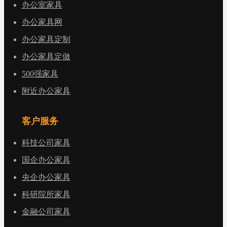
办公室家具
办公家具网
办公家具定制
办公家具定做
500强家具
附近办公家具
客户服务
科技公司家具
国企办公家具
央企办公家具
科研院所家具
金融公司家具