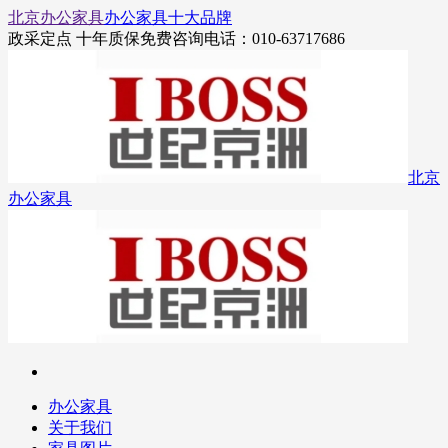
北京办公家具
办公家具十大品牌
政采定点 十年质保
免费咨询电话：010-63717686
北京
办公家具
办公家具
关于我们