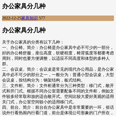
办公家具分几种
2022-12-25
家具知识
577
办公家具分几种
关于办公家具的分类有以下几种：
一、办公椅。简介：办公椅是办公家具中必不可少的一部分，
好的办公椅舒服，座位高度，软硬程度，椅背弧度等都要考虑
周到，同时也要方便调整，以适应不同高度和体型的多种人
群。
二、会议桌。简介：会议桌是常见的现代办公用品，是办公家
具中必不可少的部分之一，一般分为：普通小型会议桌，大型
会议桌，按结构分为：钢架结构，板式结构。
三、文件柜。简介：文件柜通常分为三种类型：移门式，敞开
式和开门式。根据不同办公室需要配备不同的文件柜，例如文
件较多经常取和放的适合敞开式。空间比较大爱好美观的适用
关门式，办公室空间较小的适用移门式。
四、前台。简介：前台在办公家具中是非常重要的一环，俗话
说外行看热闹内行看门道，前台是体现公司形象的门户所在，