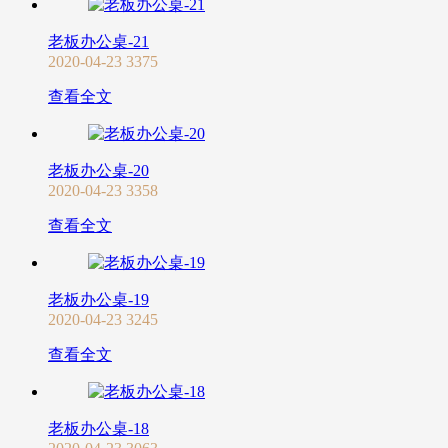
老板办公桌-21
2020-04-23
3375
查看全文
老板办公桌-20
2020-04-23
3358
查看全文
老板办公桌-19
2020-04-23
3245
查看全文
老板办公桌-18