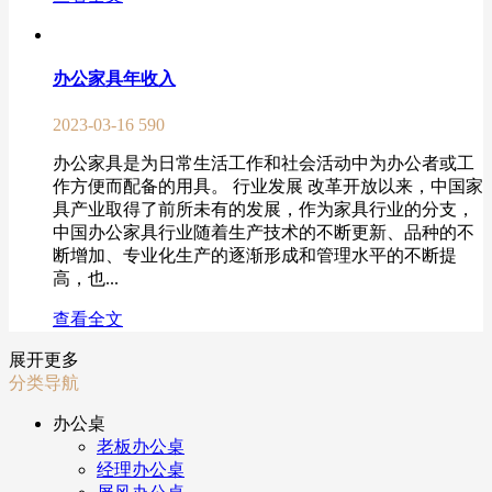
办公家具年收入
2023-03-16
590
办公家具是为日常生活工作和社会活动中为办公者或工
作方便而配备的用具。 行业发展 改革开放以来，中国家
具产业取得了前所未有的发展，作为家具行业的分支，
中国办公家具行业随着生产技术的不断更新、品种的不
断增加、专业化生产的逐渐形成和管理水平的不断提
高，也...
查看全文
展开更多
分类导航
办公桌
老板办公桌
经理办公桌