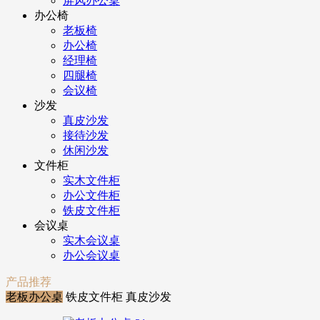
屏风办公桌
办公椅
老板椅
办公椅
经理椅
四腿椅
会议椅
沙发
真皮沙发
接待沙发
休闲沙发
文件柜
实木文件柜
办公文件柜
铁皮文件柜
会议桌
实木会议桌
办公会议桌
产品推荐
老板办公桌
铁皮文件柜
真皮沙发