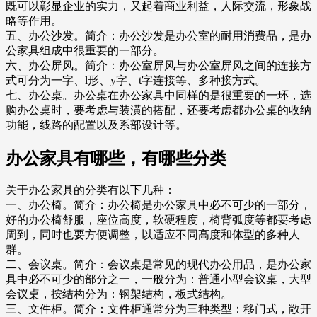
既可以彰显企业的实力，又起着商业利益，人际交流，形象战
略等作用。
五、办公沙发。简介：办公沙发是办公室的耐用消费品，是办
公家具组成中很重要的一部分。
六、办公屏风。简介：办公室屏风与办公室屏风之间的连接方
式可分为一字、l形、y字、t字连接等、多种接方式。
七、办公桌。办公桌在办公家具中同样的是很重要的一环，选
购办公桌时，要考虑与装潢的搭配，还要考虑都办公桌的收纳
功能，线路的配置以及系部设计等。
办公家具有哪些，有哪些分类
关于办公家具的分类有以下几种：
一、办公椅。简介：办公椅是办公家具中必不可少的一部分，
好的办公椅舒服，座位高度，软硬程度，椅背弧度等都要考虑
周到，同时也要方便调整，以适应不同高度和体型的多种人
群。
二、会议桌。简介：会议桌是常见的现代办公用品，是办公家
具中必不可少的部分之一，一般分为：普通小型会议桌，大型
会议桌，按结构分为：钢架结构，板式结构。
三、文件柜。简介：文件柜通常分为三种类型：移门式，敞开