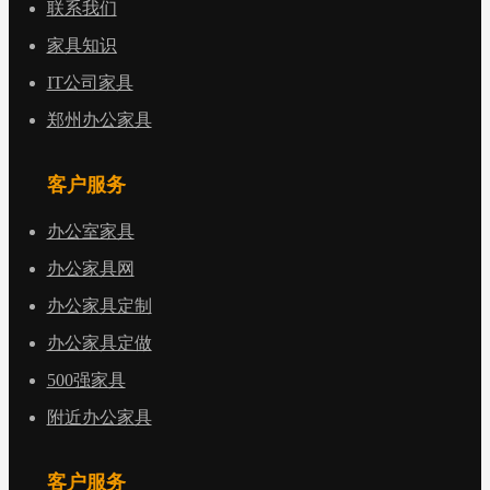
联系我们
家具知识
IT公司家具
郑州办公家具
客户服务
办公室家具
办公家具网
办公家具定制
办公家具定做
500强家具
附近办公家具
客户服务