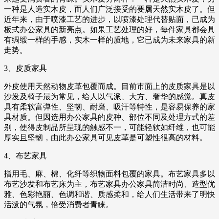
一种是人造实木皮，而人们广泛接受的要属天然实木皮了。但
近年来，由于喷漆工艺的进步，以喷漆处理代替贴面，已成为
板式办公家具的新亮点。如果工艺处理的好，每件家具都会具
有绸缎一样的手感，实木一样的质地，它已成为未来家具的新
走势。
3、皮质家具
外皮使用天然动物皮革包覆而成。目前市面上的皮质家具是以
沙发及椅子最为常见，给人以气派、大方、奢华的感觉。真皮
具有柔软富弹性、坚韧、耐磨、吸汗等特性，是容易保养的家
具材质。但因选用办公家具的皮种、部位不同及处理方式的差
别，使得皮制品所呈现的触感不一，可能轻软如纤维，也可能
厚实且坚韧，由此办公家具可见皮革是可塑性很高的材料。
4、布艺家具
指用毛、麻、棉、化纤等织物面料包覆的家具。布艺家具多以
布艺沙发和布艺床为主，布艺家具办公家具简洁时尚、造型优
雅、色彩艳丽、色调和谐、质感柔和，给人们生活带来了明快
活泼的气氛，倍受消费者青睐。