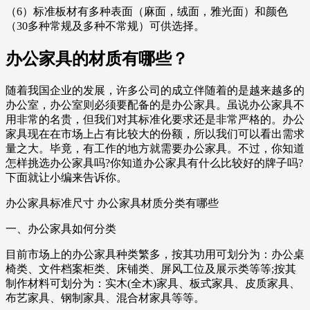
（6）标准板材有多种表面（麻面，绒面，雅光面）和颜色
（30多种常规及多种不常规）可供选择。
办公家具的材质有哪些？
随着我国企业的发展，许多公司的成立伴随着的是越来越多的
办公室，办公室则必须要配备的是办公家具。虽说办公家具不
用非常的名贵，但我们对其标准化要求还是非常严格的。办公
家具现在在市场上占有比较大的份额，所以我们可以看出需求
量之大。毕竟，有工作的地方就需要办公家具。不过，你知道
怎样挑选办公家具吗?你知道办公家具有什么比较好的牌子吗?
下面就让小编来告诉你。
办公家具标准尺寸 办公家具材质分类有哪些
一、办公家具如何分类
目前市场上的办公家具种类繁多，按其功用可划分为：办公桌
椅类、文件档案柜类、床铺类、屏风工位及展示类等等;按其
制作材料可划分为：实木(全木)家具、板式家具、皮质家具、
布艺家具、钢制家具、混合材家具等等。