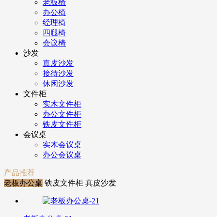
老板椅
办公椅
经理椅
四腿椅
会议椅
沙发
真皮沙发
接待沙发
休闲沙发
文件柜
实木文件柜
办公文件柜
铁皮文件柜
会议桌
实木会议桌
办公会议桌
产品推荐
老板办公桌
铁皮文件柜
真皮沙发