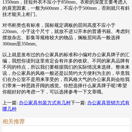
1350mm，挂短外衣不应小于850mm。衣柜的深度主要考虑人
的肩宽因素，一般为600mm，不应小于500mm，否则就只有斜
挂才能关上柜门。
对书柜类也有标准，国标规定调板的层间高度不应小于
220mm。小于这个尺寸，就放不进32开本的普通书籍。考虑到
摆放杂志、影集等规格较大的物品，搁板层间高一般选择
300mm至350mm。
以上就是发布过的办公家具的标准和小编对办公家具牌子的汇
编，我想你读到这里肯定会有许多的收获。不同的家具品牌有
不同的特点，所以我们要根据我们的实际情况来选择。整体来
说，办公家具的风格一般还是以简约大方便利为主的，毕竟我
们在办公室不是用来享受的，而风格大气的办公家具则会给我
们带来一种思路开阔的感觉。你想选择什么家具牌子呢?希望
你能好好的考虑一下，可以选择参考一下文章哦。
上一篇:
办公家具包装方式有几种
下一篇:
办公家具营销方式有
哪几种
相关推荐