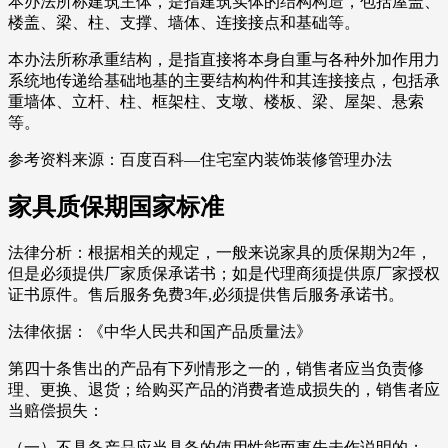
本办法所称建筑主体，是指建筑实体的结构构造，包括屋盖、
楼盖、梁、柱、支撑、墙体、连接接点和基础等。
本办法所称承重结构，是指直接将本身自重与各种外加作用力
系统地传递给基础地基的主要结构构件和其连接接点，包括承
重墙体、立杆、柱、框架柱、支墩、楼板、梁、屋架、悬索
等。
参考资料来源：百度百科—住宅室内装饰装修管理办法
家具质保期国家标准
法律分析：根据相关的规定，一般来说家具的质保期为2年，
但是必须提供厂家质保承诺书；如是代理商须提供原厂家授权
证书原件。售后服务免费3年,必须提供售后服务承诺书。
法律依据：《中华人民共和国产品质量法》
第四十条售出的产品有下列情形之一的，销售者应当负责修
理、更换、退货；给购买产品的消费者造成损失的，销售者应
当赔偿损失：
（一）不具备产品应当具备的使用性能而事先未作说明的；