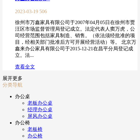
2023-03-19
506
徐州市万鑫家具有限公司于2007年04月05日在徐州市贾
汪区市场监督管理局登记成立。法定代表人窦万虎，公
司经营范围包括家具制造、销售。（依法须经批准的项
目，经相关部门批准后方可开展经营活动）等。 北京万
鑫来办公家具有限公司于2015-12-21在昌平分局登记成
立。法...
查看全文
展开更多
分类导航
办公桌
老板办公桌
经理办公桌
屏风办公桌
办公椅
老板椅
办公椅