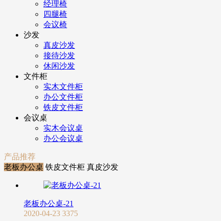
经理椅
四腿椅
会议椅
沙发
真皮沙发
接待沙发
休闲沙发
文件柜
实木文件柜
办公文件柜
铁皮文件柜
会议桌
实木会议桌
办公会议桌
产品推荐
老板办公桌
铁皮文件柜
真皮沙发
老板办公桌-21
2020-04-23
3375