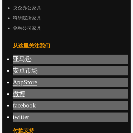
央企办公家具
科研院所家具
金融公司家具
从这里关注我们
亚马逊
安卓市场
AppStore
微博
facebook
twitter
付款支持