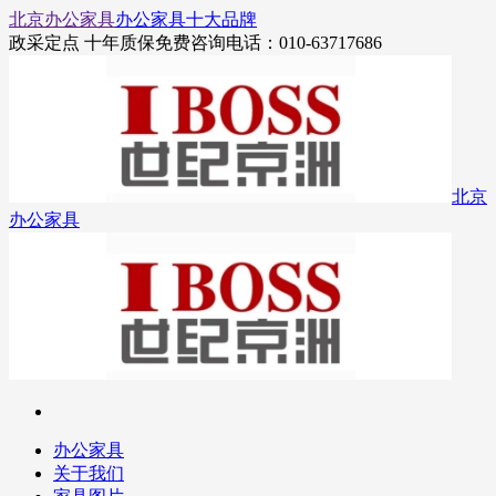
北京办公家具
办公家具十大品牌
政采定点 十年质保
免费咨询电话：010-63717686
北京
办公家具
办公家具
关于我们