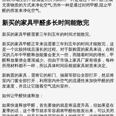
无害物质的方式来净化空气;另外一种是通过封闭甲醛,阻止甲
醛的挥发来净化空气。
新买的家具甲醛多长时间能散完
新买的家具甲醛需要三年到五年的时间才能散完。
新买的家具甲醛正常来说需要三年到五年的时间才能散完，这
是一个比较持续且漫长的过程。对于新购置的家具来说，在刚
买的几年中甲醛释放能量会更大一些，而随着时间的增长，甲
醛释放量便会逐渐减少。但由于市场上家具厂家有很多，每种
所用材料都不一样，所以具体时间应根据家具材质来决定。
新购置的家具，需将它的柜门、抽屉等部位全部打开，然后将
室内门窗全部打开，利用室内外空气的流通性来加快甲醛的挥
发速度，并且让它随着空气流向室外。
如何让甲醛快速释放：
如果快速释放甲醛，首先要做的就是将温度升高，但如果是在
夏季的话，这个季节就非常容易将甲醛给散发出来，可以关闭