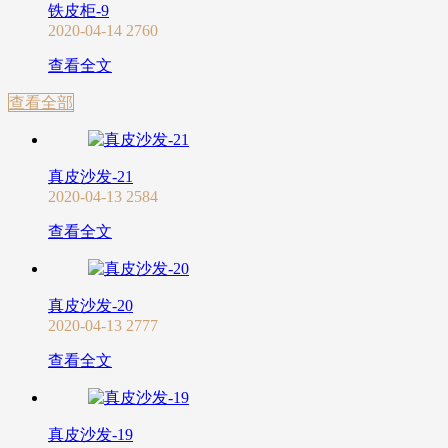
铁皮柜-9
2020-04-14
2760
查看全文
查看全部
真皮沙发-21
2020-04-13
2584
查看全文
真皮沙发-20
2020-04-13
2777
查看全文
真皮沙发-19