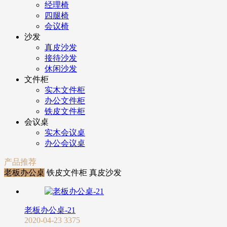
经理椅
四腿椅
会议椅
沙发
真皮沙发
接待沙发
休闲沙发
文件柜
实木文件柜
办公文件柜
铁皮文件柜
会议桌
实木会议桌
办公会议桌
产品推荐
老板办公桌
铁皮文件柜
真皮沙发
老板办公桌-21
2020-04-23
3375