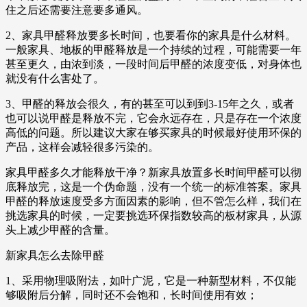
住之后还需要注意要多通风。
2、家具甲醛释放要多长时间，也要看你的家具是什么材料。
一般家具、地板的甲醛释放是一个持续的过程，可能需要一年
甚至更久，由浓到淡，一段时间后甲醛的浓度变低，对身体也
就没有什么害处了。
3、甲醛的释放会很久，有的甚至可以到到3-15年之久，或者
也可以说甲醛是释放不完，它会永远存在，只是存在一个浓度
高低的问题。所以建议大家在够买家具的时候最好使用环保的
产品，这样会减轻很多污染的。
家具甲醛多久才能释放干净？新家具放置多长时间甲醛可以彻
底释放完，这是一个伪命题，没有一个统一的标准答案。家具
甲醛的释放速度受多方面因素的影响，但不管怎么样，我们在
挑选家具的时候，一定要挑选环保指数较高的板材家具，从源
头上减少甲醛的含量。
新家具怎么去除甲醛
1、采用物理吸附法，如叶广泥，它是一种新型材料，不仅能
够吸附后分解，同时还不会饱和，长时间使用有效；