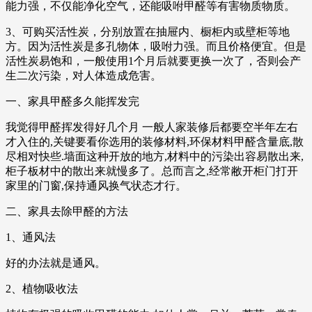
能力强，不仅能净化空气，还能吸咐甲醛等有害物质物质。
3、可购买活性炭，分别放置在抽屉内、橱柜内或壁柜等地
方。因为活性炭是多孔物体，吸咐力强。而且价格便宜。但是
活性炭易饱和，一般使用1个月后就要更换一次了，否则会产
生二次污染，对人体造成危害。
一、家具甲醛多久能挥发完
我觉得甲醛挥发得好几个月 一般人家装修后都要空半年左右
才入住的,关键要看你选用的装修材料,环保材料甲醛含量底,散
尽相对快些.墙面这种开放的地方,材料中的污染出容易散出来,
柜子板材中的散出来就慢多了。总而言之,经常敝开柜门打开
家里的门窗,保持通风换气状态才行。
二、家具去除甲醛的方法
1、通风法
好的办法就是通风。
2、植物吸收法