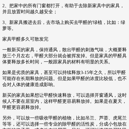
2、把家中的所有门窗都打开，有助于去除新家具中的家具，
并且放置时间越久越安全；
3、新家具搬进去后，去市场上购买去甲醛的'绿植，比如：绿
萝等。
家具甲醛多久可散发完
一般新买的家具，保持通风，散出甲醛的刺激气味，大概要释
放三个月左右，甲醛大部分就会被挥发掉。但是家具的甲醛具
体要释放多长时间，一般跟家具的材料有明显的关系。
如果是劣质的家具，甚至可以持续释放3-15年之久，所以甲醛
可能存在长期释放的问题。但是如果甲醛的浓度比较低，也不
会对人体的健康造成影响。
新买的家具如果想让甲醛快速释放，可以选择开窗通风，这时
候人不要在居室内，这样甲醛更容易释放掉。如果是在夏天，
甲醛更容易释放掉。
另外，可以放一些吸收甲醛的植物，比如吊兰、芦荟、虎尾兰
等等，还可以选择一些专业的除甲醛的活性炭，分成小包放在