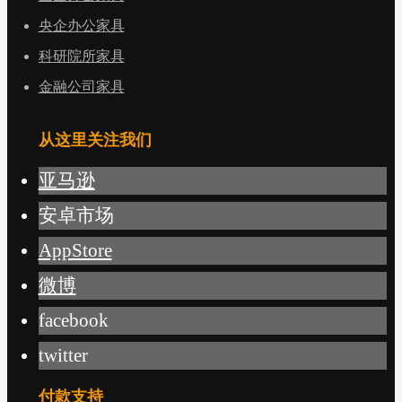
央企办公家具
科研院所家具
金融公司家具
从这里关注我们
亚马逊
安卓市场
AppStore
微博
facebook
twitter
付款支持