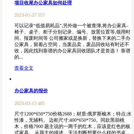
项目收尾办公家具如何处理
2023-01-27
557
可以记录“低值易耗品”,另外做一个被查簿,将办公家具-
椅子、桌子、柜子分别记录、编号、放置位置等,领用时
间、报废时间等 公司搬家或是换新，替换下来的二手办
公家具，留着占空间，当废品卖，废品回收站有时还不
收，因此找到靠谱的办公家具回收团队才是首选！ 靠谱
的...
查看全文
办公家具的报价
2023-03-13
485
尺寸1200*650*750价格2688；材质:俄罗斯榆木；特点:水
性漆，无辅料。 边柜尺寸:400*650*750。同款黑胡桃
木，价格7900 题主说的一两千的红木，应该是红色的板
式家具。 从题主的描述，无法判断想要什么样的书桌，