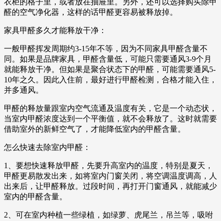
衣柜的格子里，或者放在抽屉里。另外，还可以选择购买除甲
醛的空气净化器，这样的话甲醛更容易被释放掉。
家具甲醛多久才能释放干净：
一般甲醛挥发周期约3-15年不等，因为不同家具甲醛含量不
同。如果是品牌家具，甲醛含量低，可能只需要通风3-9个月
就能释放干净。但如果是聚合状态下的甲醛，可能需要通风5-
10年之久。因此入住前，最好进行甲醛检测，合格才能入住，
并多通风。
甲醛的释放量跟室内空气流通及温度有关，它是一个动态状，
当室内甲醛浓度达到一个平衡值，就不会释放了。这时就需要
借助室外的新鲜空气了，才能降低室内的甲醛含量。
怎么快速去除室内甲醛：
1、要想快速释放甲醛，先要升高室内的温度，特别是夏天，
甲醛更易散发出来，如将室内门窗关闭，将空调温度调高，人
出来后，让甲醛释放。过段时间，再打开门窗通风，就能减少
室内的甲醛含量。
2、可在室内种植一些绿植，如绿萝、虎尾兰，吊兰等，吸咐