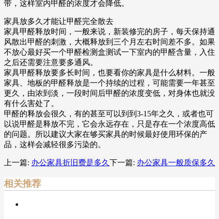
带，这样室内甲醛的浓度才会降低。
家具放多久才能让甲醛完全散去
家具甲醛释放时间，一般来说，新装修完的房子，每天保持通
风散出甲醛的刺激，大概释放到三个月左右时间差不多。如果
不放心最好买一个甲醛检测盒测试一下室内的甲醛含量，入住
之后还需要注意要多通风。
家具甲醛释放要多长时间，也要看你的家具是什么材料。一般
家具、地板的甲醛释放是一个持续的过程，可能需要一年甚至
更久，由浓到淡，一段时间后甲醛的浓度变低，对身体也就没
有什么害处了。
甲醛的释放会很久，有的甚至可以到到3-15年之久，或者也可
以说甲醛是释放不完，它会永远存在，只是存在一个浓度高低
的问题。所以建议大家在够买家具的时候最好使用环保的产
品，这样会减轻很多污染的。
上一篇:
办公家具折旧费是多久
下一篇:
办公家具一般质保多久
相关推荐