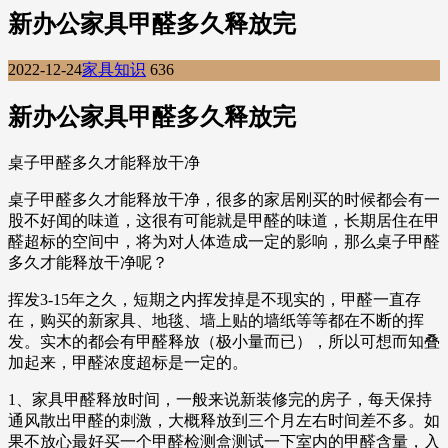
新办公家具甲醛多久释放完
2022-12-24
家具知识
636
新办公家具甲醛多久释放完
桌子甲醛多久才能释放干净
桌子甲醛多久才能释放干净，很多的家居刚买的时候都会有一
股不好闻的味道，这很有可能就是甲醛的味道，长期居住在甲
醛超标的空间中，将为对人体造成一定的影响，那么桌子甲醛
多久才能释放干净呢？
挥发3-15年之久，短期之内挥发掉是不现实的，甲醛一直存
在，购买的新家具、地毯、墙上贴的墙纸等等都在不断的挥
发。实木的都会有甲醛释放（极小量而已），所以可想而知叠
加起来，甲醛浓度超标是一定的。
1、家具甲醛释放时间，一般来说新装修完的房子，每天保持
通风散出甲醛的刺激，大概释放到三个月左右时间差不多。如
果不放心最好买一个甲醛检测盒测试一下室内的甲醛含量，入