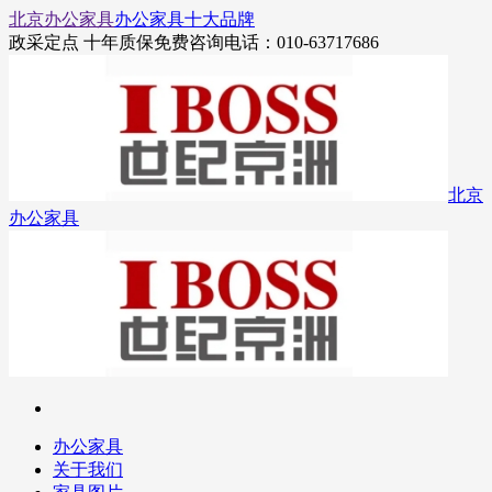
北京办公家具
办公家具十大品牌
政采定点 十年质保
免费咨询电话：010-63717686
北京
办公家具
办公家具
关于我们