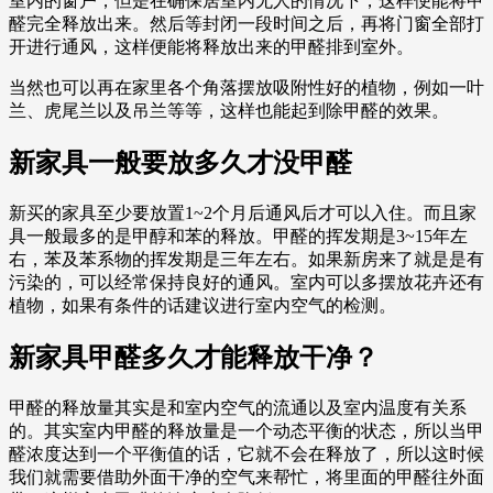
室内的窗户，但是在确保居室内无人的情况下，这样便能将甲
醛完全释放出来。然后等封闭一段时间之后，再将门窗全部打
开进行通风，这样便能将释放出来的甲醛排到室外。
当然也可以再在家里各个角落摆放吸附性好的植物，例如一叶
兰、虎尾兰以及吊兰等等，这样也能起到除甲醛的效果。
新家具一般要放多久才没甲醛
新买的家具至少要放置1~2个月后通风后才可以入住。而且家
具一般最多的是甲醇和苯的释放。甲醛的挥发期是3~15年左
右，苯及苯系物的挥发期是三年左右。如果新房来了就是是有
污染的，可以经常保持良好的通风。室内可以多摆放花卉还有
植物，如果有条件的话建议进行室内空气的检测。
新家具甲醛多久才能释放干净？
甲醛的释放量其实是和室内空气的流通以及室内温度有关系
的。其实室内甲醛的释放量是一个动态平衡的状态，所以当甲
醛浓度达到一个平衡值的话，它就不会在释放了，所以这时候
我们就需要借助外面干净的空气来帮忙，将里面的甲醛往外面