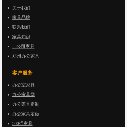
关于我们
家具品牌
联系我们
家具知识
IT公司家具
郑州办公家具
客户服务
办公室家具
办公家具网
办公家具定制
办公家具定做
500强家具