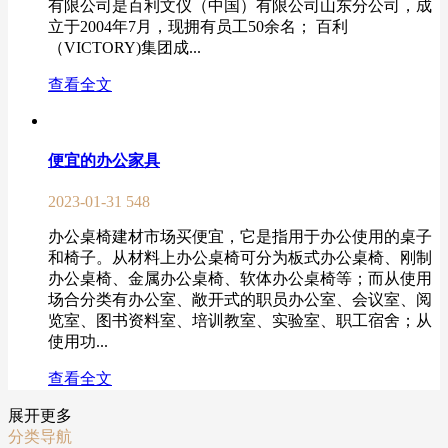
有限公司是百利文仪（中国）有限公司山东分公司，成
立于2004年7月，现拥有员工50余名； 百利
（VICTORY)集团成...
查看全文
便宜的办公家具
2023-01-31
548
办公桌椅建材市场买便宜，它是指用于办公使用的桌子
和椅子。从材料上办公桌椅可分为板式办公桌椅、刚制
办公桌椅、金属办公桌椅、软体办公桌椅等；而从使用
场合分类有办公室、敞开式的职员办公室、会议室、阅
览室、图书资料室、培训教室、实验室、职工宿舍；从
使用功...
查看全文
展开更多
分类导航