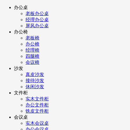
办公桌
老板办公桌
经理办公桌
屏风办公桌
办公椅
老板椅
办公椅
经理椅
四腿椅
会议椅
沙发
真皮沙发
接待沙发
休闲沙发
文件柜
实木文件柜
办公文件柜
铁皮文件柜
会议桌
实木会议桌
办公会议桌