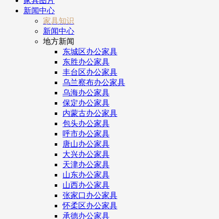
家具图片
新闻中心
家具知识
新闻中心
地方新闻
东城区办公家具
东胜办公家具
丰台区办公家具
乌兰察布办公家具
乌海办公家具
保定办公家具
内蒙古办公家具
包头办公家具
呼市办公家具
唐山办公家具
大兴办公家具
天津办公家具
山东办公家具
山西办公家具
张家口办公家具
怀柔区办公家具
承德办公家具