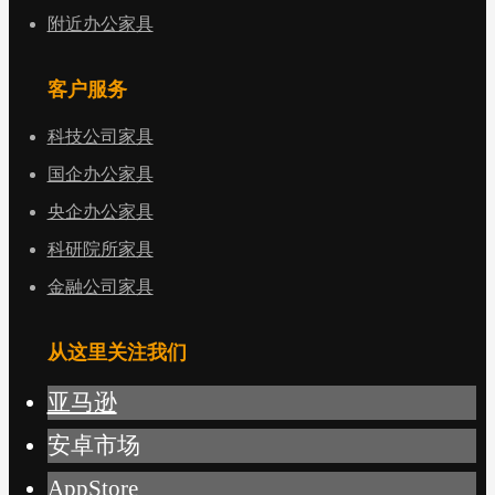
附近办公家具
客户服务
科技公司家具
国企办公家具
央企办公家具
科研院所家具
金融公司家具
从这里关注我们
亚马逊
安卓市场
AppStore