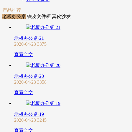
产品推荐
老板办公桌
铁皮文件柜
真皮沙发
老板办公桌-21
2020-04-23
3375
查看全文
老板办公桌-20
2020-04-23
3358
查看全文
老板办公桌-19
2020-04-23
3245
查看全文