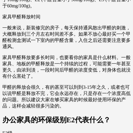
于60mg/100g)。
家具甲醛释放时间
一般来说，新装修完的房子，每天保持通风散出甲醛的刺激，
大概释放到三个月左右时间差不多。如果不放心最好买一个甲
醛检测盒测试一下室内的甲醛含量，入住之后还需要注意要多
通风。
家具甲醛释放要多长时间，也要看你的家具是什么材料。一般
家具、地板的甲醛释放是一个持续的过程，可能需要一年甚至
更久，由浓到淡，一段时间后甲醛的浓度变低，对身体也就没
有什么害处了。
甲醛的释放会很久，有的甚至可以到到3-15年之久，或者也可
以说甲醛是释放不完，它会永远存在，只是存在一个浓度高低
的问题。所以建议大家在够买家具的时候最好使用环保的产
品，这样会减轻很多污染的。
办公家具的环保级别E2代表什么？