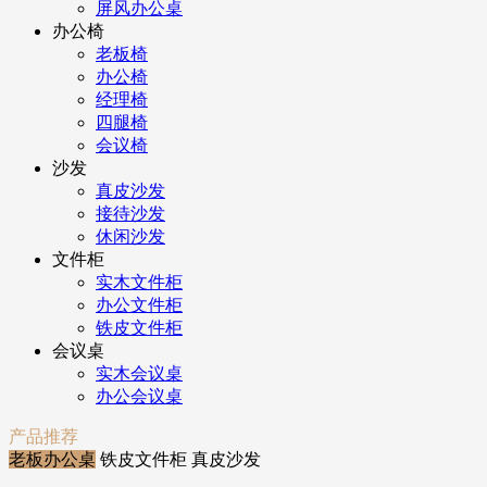
屏风办公桌
办公椅
老板椅
办公椅
经理椅
四腿椅
会议椅
沙发
真皮沙发
接待沙发
休闲沙发
文件柜
实木文件柜
办公文件柜
铁皮文件柜
会议桌
实木会议桌
办公会议桌
产品推荐
老板办公桌
铁皮文件柜
真皮沙发