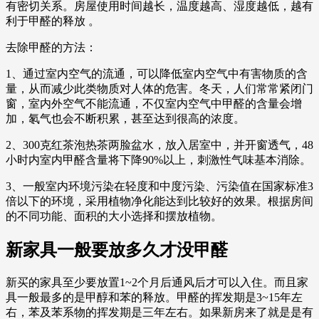
有密切关系。房屋使用时间越长，温度越高、湿度越低，越有
利于甲醛的释放 。
去除甲醛的方法：
1、通过室内空气的流通，可以降低室内空气中有害物质的含
量，从而减少此类物质对人体的危害。冬天，人们常常紧闭门
窗，室内外空气不能流通，不仅室内空气中甲醛的含量会增
加，氡气也会不断积累，甚至达到很高的浓度。
2、300克红茶泡热茶两脸盆水，放入居室中，并开窗透气，48
小时内室内甲醛含量将下降90%以上，刺激性气味基本消除。
3、一般室内环境污染在轻度和中度污染、污染值在国家标准3
倍以下的环境，采用植物净化能达到比较好的效果。根据房间
的不同功能、面积的大小选择和摆放植物。
新家具一般要放多久才没甲醛
新买的家具至少要放置1~2个月后通风后才可以入住。而且家
具一般最多的是甲醇和苯的释放。甲醛的挥发期是3~15年左
右，苯及苯系物的挥发期是三年左右。如果新房来了就是是有