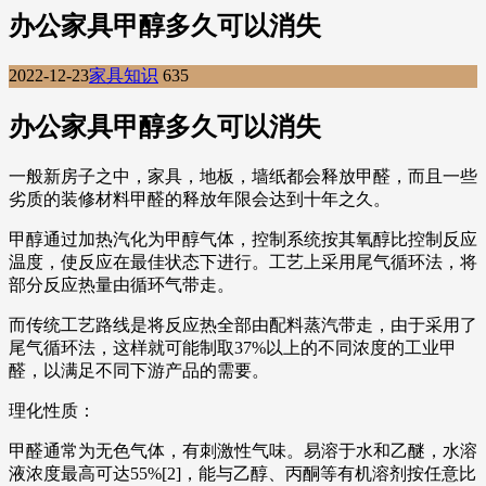
办公家具甲醇多久可以消失
2022-12-23
家具知识
635
办公家具甲醇多久可以消失
一般新房子之中，家具，地板，墙纸都会释放甲醛，而且一些
劣质的装修材料甲醛的释放年限会达到十年之久。
甲醇通过加热汽化为甲醇气体，控制系统按其氧醇比控制反应
温度，使反应在最佳状态下进行。工艺上采用尾气循环法，将
部分反应热量由循环气带走。
而传统工艺路线是将反应热全部由配料蒸汽带走，由于采用了
尾气循环法，这样就可能制取37%以上的不同浓度的工业甲
醛，以满足不同下游产品的需要。
理化性质：
甲醛通常为无色气体，有刺激性气味。易溶于水和乙醚，水溶
液浓度最高可达55%[2]，能与乙醇、丙酮等有机溶剂按任意比