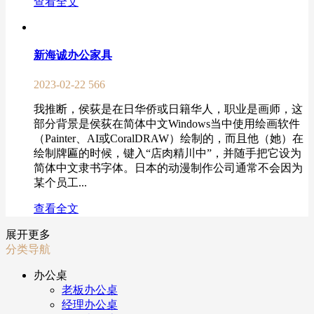
查看全文
新海诚办公家具
2023-02-22
566
我推断，侯荻是在日华侨或日籍华人，职业是画师，这
部分背景是侯荻在简体中文Windows当中使用绘画软件
（Painter、AI或CoralDRAW）绘制的，而且他（她）在
绘制牌匾的时候，键入“店肉精川中”，并随手把它设为
简体中文隶书字体。日本的动漫制作公司通常不会因为
某个员工...
查看全文
展开更多
分类导航
办公桌
老板办公桌
经理办公桌