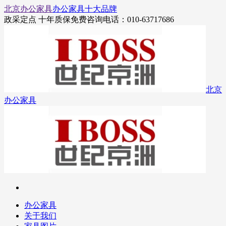
北京办公家具
办公家具十大品牌
政采定点 十年质保
免费咨询电话：010-63717686
北京
办公家具
办公家具
关于我们