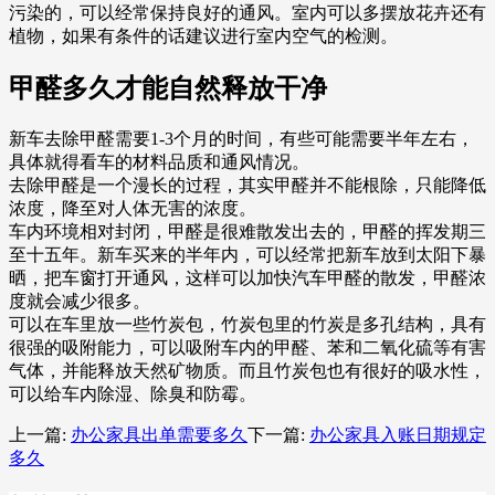
污染的，可以经常保持良好的通风。室内可以多摆放花卉还有
植物，如果有条件的话建议进行室内空气的检测。
甲醛多久才能自然释放干净
新车去除甲醛需要1-3个月的时间，有些可能需要半年左右，
具体就得看车的材料品质和通风情况。
去除甲醛是一个漫长的过程，其实甲醛并不能根除，只能降低
浓度，降至对人体无害的浓度。
车内环境相对封闭，甲醛是很难散发出去的，甲醛的挥发期三
至十五年。新车买来的半年内，可以经常把新车放到太阳下暴
晒，把车窗打开通风，这样可以加快汽车甲醛的散发，甲醛浓
度就会减少很多。
可以在车里放一些竹炭包，竹炭包里的竹炭是多孔结构，具有
很强的吸附能力，可以吸附车内的甲醛、苯和二氧化硫等有害
气体，并能释放天然矿物质。而且竹炭包也有很好的吸水性，
可以给车内除湿、除臭和防霉。
上一篇:
办公家具出单需要多久
下一篇:
办公家具入账日期规定
多久