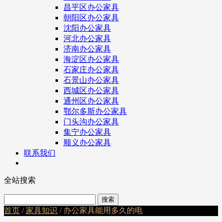
昌平区办公家具
朝阳区办公家具
沈阳办公家具
河北办公家具
济南办公家具
海淀区办公家具
石家庄办公家具
石景山办公家具
西城区办公家具
通州区办公家具
鄂尔多斯办公家具
门头沟办公家具
集宁办公家具
顺义办公家具
联系我们
全站搜索
首页
/
家具知识
/ 办公家具能用多久的电