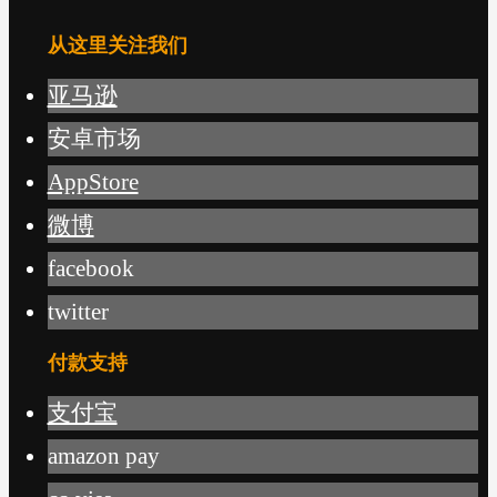
从这里关注我们
亚马逊
安卓市场
AppStore
微博
facebook
twitter
付款支持
支付宝
amazon pay