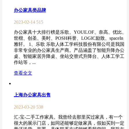
办公家具类品牌
2023-02-14
515
办公家具十大排行榜是乐歌、YOUE.OF、奈高、优比、
世楷、创圣、美时、POSH科誉、LOGIC励致、spaceIn
雅轩。 1、乐歌 乐歌人体工学科技股份有限公司是我国
非常专业的办公家具生产商。产品涵盖了智能升降办公
桌、智能家居升降桌、坐站交替式升降台、人体工学工
作站等，...
查看全文
上海办公家具出售
2023-03-20
538
汇-宝-二手工作家具。我曾经去那里买过家具，有一个
很大的展示门店，如同还能够定做家具，假如买到一定