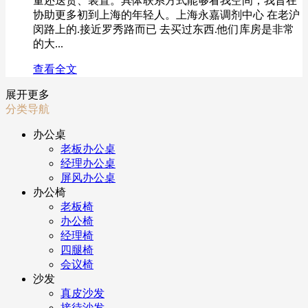
量还送货、装置。具体联系方式能够看我空间，我旨在
协助更多初到上海的年轻人。上海永嘉调剂中心 在老沪
闵路上的.接近罗秀路而已 去买过东西.他们库房是非常
的大...
查看全文
展开更多
分类导航
办公桌
老板办公桌
经理办公桌
屏风办公桌
办公椅
老板椅
办公椅
经理椅
四腿椅
会议椅
沙发
真皮沙发
接待沙发