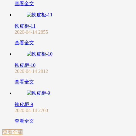
查看全文
铁皮柜-11
2020-04-14
2855
查看全文
铁皮柜-10
2020-04-14
2812
查看全文
铁皮柜-9
2020-04-14
2760
查看全文
查看全部