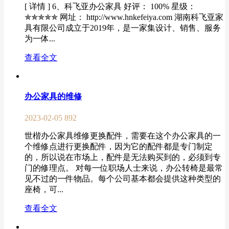
[ 详情 ] 6、科飞亚办公家具 好评： 100% 星级：
✯✯✯✯✯ 网址： http://www.hnkefeiya.com 湖南科飞亚家
具有限公司成立于2019年，是一家集设计、销售、服务
为一体...
查看全文
办公家具的维修
2023-02-05
892
世楷办公家具维修更换配件，需要在这个办公家具的一
个维修点进行更换配件，因为它的配件都是专门制定
的，所以说在市场上，配件是无法购买到的，必须到专
门的修理点。 对每一位职场人士来说，办公转椅是最常
见不过的一件物品。每个公司基本都会提供这种类型的
座椅，可...
查看全文