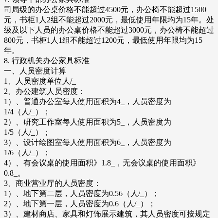
司局级的办公桌价格不能超过4500元，办公椅不能超过1500
元，书柜1人2组不能超过2000元，最低使用年限均为15年。处
级及以下人员的办公桌价格不能超过3000元，办公椅不能超过
800元，书柜1人1组不能超过1200元，最低使用年限均为15
年。
8. 行政机关办公家具标准
一、人员密度计算
1、人员密度单位人/_
2、办公建筑人员密度：
1）、普通办公室每人使用面积为4_，人员密度为
1/4（人/_）；
2）、研究工作室每人使用面积为5_，人员密度为
1/5（人/_）；
3）、设计绘图室每人使用面积为6_，人员密度为
1/6（人/_）；
4）、有会议桌的使用面积》1.8_，无会议桌的使用面积》
0.8_。
3、商业营业厅的人员密度：
1）、地下第二层，人员密度为0.56（人/_）；
2）、地下第一层，人员密度为0.6（人/_）；
3）、建材商店、家具和灯饰展示建筑，其人员密度可按规定