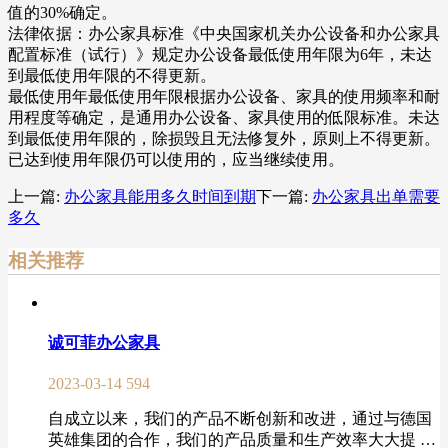
值的30%确定。
法律依据：办公家具标准《中央国家机关办公设备和办公家具
配置标准（试行）》规定办公设备最低使用年限为6年，未达
到最低使用年限的不得更新。
最低使用年最低使用年限根据办公设备、家具的使用频率和耐
用程度等确定，是通用办公设备、家具使用的低限标准。未达
到最低使用年限的，除损毁且无法修复外，原则上不得更新。
已达到使用年限仍可以使用的，应当继续使用。
上一篇:
办公家具能用多久时间到期
下一篇:
办公家具出单需要
多久
相关推荐
诚可菲办公家具
2023-03-14
594
自成立以来，我们的产品不断创新和改进，通过与德国
英雄集团的合作，我们的产品质量和生产效率大大提 …