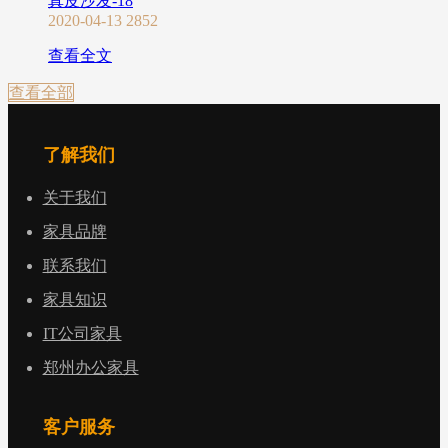
真皮沙发-18
2020-04-13
2852
查看全文
查看全部
了解我们
关于我们
家具品牌
联系我们
家具知识
IT公司家具
郑州办公家具
客户服务