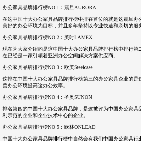
办公家具品牌排行榜NO.1：震旦AURORA
在这中国十大办公家具品牌排行榜中排在首位的就是这震旦办
美好的办公环境为目标，并且多年坚持以专业快速和亲切的服
办公家具品牌排行榜NO.2：美时LAMEX
现在为大家介绍的是这中国十大办公家具品牌排行榜中排行第二
在已经是一家引领着亚洲办公空间解决方案供应商。
办公家具品牌排行榜NO.3：欧美Steelcase
这排在中国十大办公家具品牌排行榜第三的办公家具企业的是这在
善办公环境提高这办公效率。
办公家具品牌排行榜NO.4：圣奥SUNON
排名第四的中国十大办公家具品牌，是这被评为中国办公家具品
利示范的企业和企业技术中心的企业。
办公家具品牌排行榜NO.5：欧林ONLEAD
中国十大办公家具品牌排行榜中自然会有我们中国办公家具行业