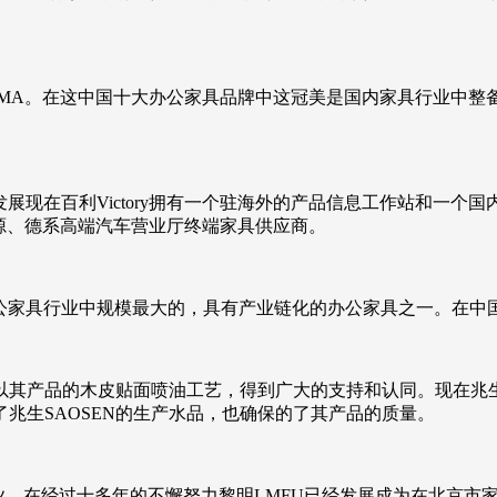
。
AMA。在这中国十大办公家具品牌中这冠美是国内家具行业中整
和发展现在百利Victory拥有一个驻海外的产品信息工作站和
、能源、德系高端汽车营业厅终端家具供应商。
办公家具行业中规模最大的，具有产业链化的办公家具之一。在中
时以其产品的木皮贴面喷油工艺，得到广大的支持和认同。现在
兆生SAOSEN的生产水品，也确保的了其产品的质量。
业。在经过十多年的不懈努力黎明LMFU已经发展成为在北京市