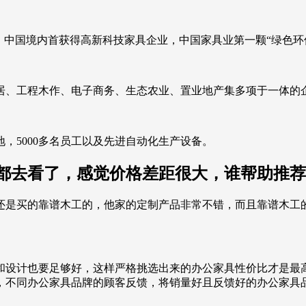
，中国境内首获得高新科技家具企业，中国家具业第一颗“绿色环
家居、工程木作、电子商务、生态农业、置业地产集多项于一体的
地，5000多名员工以及先进自动化生产设备。
都去看了，感觉价格差距很大，谁帮助推荐
还是买的靠谱木工的，他家的定制产品非常不错，而且靠谱木工
和设计也要足够好，这样严格挑选出来的办公家具性价比才是最
，不同办公家具品牌的顾客反馈，将销量好且反馈好的办公家具