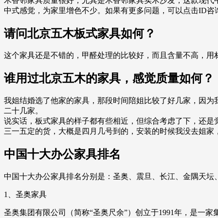
木香邻家具质量很好，尤其是木香邻家具实木沙发，这款现代
中式感觉，为家里增色不少。如果有更多问题，可以点击ID咨
请问北京五木板式家具如何？
这个家具还是不错的，甲醛处理的比较好，而且含量不高，用
谁用过北京五木的家具，感觉质量如何？
我姐结婚选了他家的家具，那段时间陪姐比较了好几家，因为
二十几家。
说实话，板式家具的样子都有些相近，但综合考虑了下，还是
三一五定的货，大概是四月几号到的，安装的时候我没去姐家
中国十大办公家具排名
中国十大办公家具排名分别是：圣奥、震旦、长江、金隅天坛
1、圣奥家具
圣奥集团有限公司（简称“圣奥尺余”）创立于1991年，是一