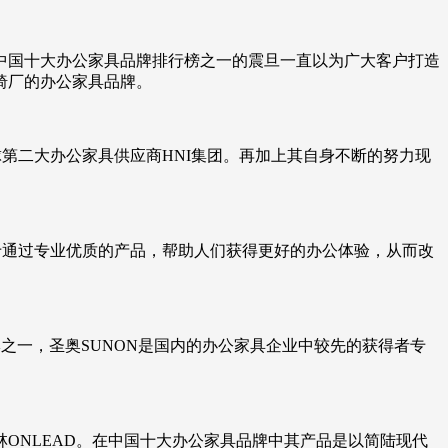
中国十大办公家具品牌排行榜之一的震旦一直以为广大客户打造
椅厂的办公家具品牌。
球第二大办公家具供应商HNI集团。再加上其自身不断的努力现
力于通过专业优质的产品，帮助人们获得更好的办公体验，从而改
之一，圣奥SUNON是国内的办公家具企业中较先的获得者专
ONLEAD。在中国十大办公家具品牌中其产品是以简陆现代