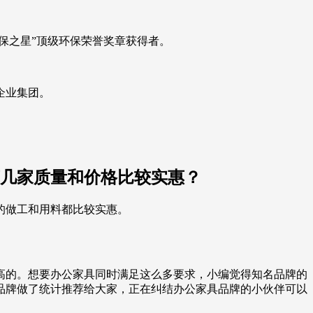
保之星”顶级环保荣誉奖章获得者。
企业集团。
几家质量和价格比较实惠？
的做工和用料都比较实惠。
高的。想要办公家具同时满足这么多要求，小编觉得知名品牌的
品牌做了统计推荐给大家，正在纠结办公家具品牌的小伙伴可以