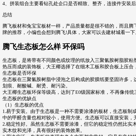
4、拼装组合主要看钻孔处企口是否精致、整齐，连接件安装
总结
腾飞板材和兔宝宝板材一样，产品质量都是很不错的，而且腾飞
牌的推荐，小编也会想到腾飞!具体，大家可以去建材城看一下
腾飞生态板怎么样 环保吗
生态板，是将带有不同颜色或纹理的纸放入三聚氰胺树脂胶粘
热压而成的装饰板，大王椰选择了在细木工板和胶合板上压合
生态板是否环保
生态板在三聚氰胺树脂中浸泡之后构成的胶膜纸要坚固许多，
划痕、耐酸碱、耐烫、耐污染。
大王椰生态板环保等级高，达到了E0级国家标准，不再像传
生态板的优缺点
（1）生态板的优点
1.易于安装。由于生态板是一种不需要涂漆的板材，生态板
中的甲醛含量也相对较小，使用方便。生态板可以直接安装，
2.稳定性好。虽然生态板不需要涂漆，但它的稳定性仍然比
实木纹和光泽，具有很好的装饰效果。