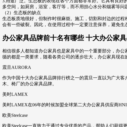
3.用途广泛。生态板的表现在各个方面都非常好。它具有良
多空间，如厨房，浴室，客厅等，而不用担心水分和烟雾等问
（2）生态板的缺点
生态板质地很好，但制作时很麻烦。施工，切割和封边的过程
会有一些破裂。因此，在使用过程中一定要注意保养，避免生
办公家具品牌前十名有哪些 十大办公家
相信很多人都知道办公家具也是家具中的一个重要部分，办公
循的都是一类要求，随着各类公司的逐步壮大，办公家具现在
震旦AURORA
作为中国十大办公家具品牌排行榜之一的震旦一直以为广大客
木、椅厂的办公家具品牌。
美时LAMEX
美时LAMEX在06年的时候加盟全球第二大办公家具供应商
欧美Steelcase
欧美Steelcase一直致力于通过专业优质的产品，帮助人们获