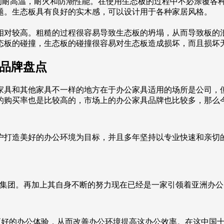
好的耐高温，耐火和防潮性能。在使用生态板的过程中不必涂覆各
题。生态板具有良好的实木感，可以设计用于各种家居风格。
相对较高。粗糙的过程很容易导致生态板的坍塌，从而导致板的
态板的碰撞，生态板的碰撞很容易对生态板造成损坏，而且损坏
具品牌盘点
家具和其他家具不一样的地方在于办公家具适用的场所是公司，
的购买率也是比较高的，市场上的办公家具品牌也比较多，那么
户打造美好的办公环境为目标，并且多年坚持以专业快速和亲切
HNI集团。再加上其自身不断的努力现在已经是一家引领着亚洲办
得更好的办公体验，从而改善办公环境提高这办公效率。在这中国十大