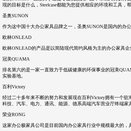
现的目标是什么，Steelcase都能为您提供相应的环境和工
圣奥SUNON
作为这中国十大办公家具品牌之一，圣奥SUNON是国内的办
欧林ONLEAD
欧林ONLEAD的产品是以简陆现代简约风格为主的办公家具
冠美QUAMA
排名第六的是一家一直致力于低碳健康的环保事业的冠美QU
实验基地。
百利Victory
经过二十多年来不断的努力和发展现在百利Victory拥有一个
科技、汽车、电力、通讯、能源、德系高端汽车营业厅终端家
荣业RONG
这家办公极家具公司是目前国内办公家具行业中规模最大的，