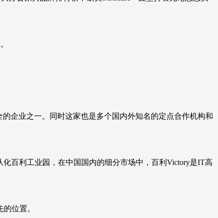
。
业。
全的企业之一。同时这家也是多个国内外知名的定点合作机构和
百利工业园，在中国国内的细分市场中，百利Victory是IT高
先的位置。