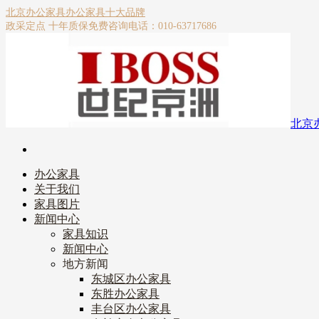
北京办公家具
办公家具十大品牌
政采定点 十年质保
免费咨询电话：010-63717686
北京
办公家具
关于我们
家具图片
新闻中心
家具知识
新闻中心
地方新闻
东城区办公家具
东胜办公家具
丰台区办公家具