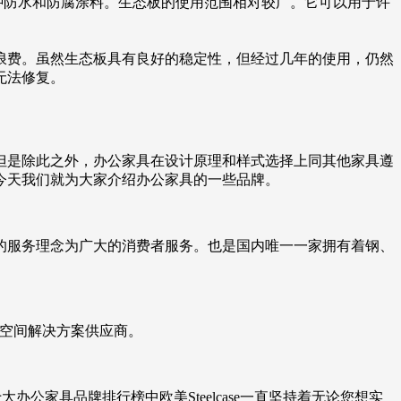
种防水和防腐涂料。生态板的使用范围相对较广。它可以用于许
浪费。虽然生态板具有良好的稳定性，但经过几年的使用，仍然
无法修复。
但是除此之外，办公家具在设计原理和样式选择上同其他家具遵
今天我们就为大家介绍办公家具的一些品牌。
的服务理念为广大的消费者服务。也是国内唯一一家拥有着钢、
公空间解决方案供应商。
办公家具品牌排行榜中欧美Steelcase一直坚持着无论您想实