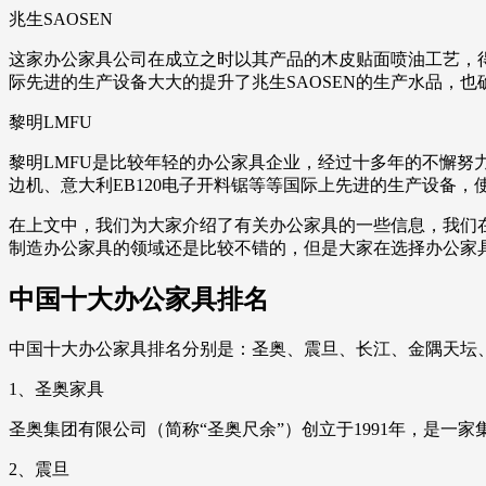
兆生SAOSEN
这家办公家具公司在成立之时以其产品的木皮贴面喷油工艺，
际先进的生产设备大大的提升了兆生SAOSEN的生产水品，
黎明LMFU
黎明LMFU是比较年轻的办公家具企业，经过十多年的不懈努
边机、意大利EB120电子开料锯等等国际上先进的生产设备
在上文中，我们为大家介绍了有关办公家具的一些信息，我们
制造办公家具的领域还是比较不错的，但是大家在选择办公家
中国十大办公家具排名
中国十大办公家具排名分别是：圣奥、震旦、长江、金隅天坛
1、圣奥家具
圣奥集团有限公司（简称“圣奥尺余”）创立于1991年，是一
2、震旦