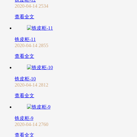
2020-04-14
2534
查看全文
铁皮柜-11
2020-04-14
2855
查看全文
铁皮柜-10
2020-04-14
2812
查看全文
铁皮柜-9
2020-04-14
2760
查看全文