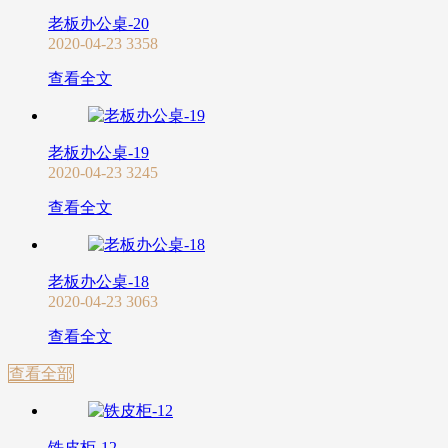
老板办公桌-20
2020-04-23
3358
查看全文
老板办公桌-19
2020-04-23
3245
查看全文
老板办公桌-18
2020-04-23
3063
查看全文
查看全部
铁皮柜-12