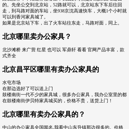
的。先坐公交到北京站，52路就可以，北京站东下车后往回
走，到马路对面的车站，坐938京沈高速快车，大概1个小时就
可以到香河家具城了。
如果是北京站下车，出了火车站往东走，马路对面，同上。
北京哪里卖办公家具？
北沙滩桥 来广营 红星 也可以 军鼎轩 看看 官网产品丰富，款
式齐全
北京昌平区哪里有卖办公家具的
水屯市场
在那边选好了可以送上门
鼓楼南街一代不少的家具城，很多办公家具，我办公室里的都
在鼓楼南街伊贝特家具城买的，价格不贵，送货上门！
北京哪里有卖办公家具的？
中山的办公家具全国闻名.我看中山东升镇那边很多的。价格