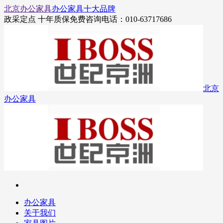
北京办公家具
办公家具十大品牌
政采定点 十年质保
免费咨询电话：010-63717686
北京
办公家具
办公家具
关于我们