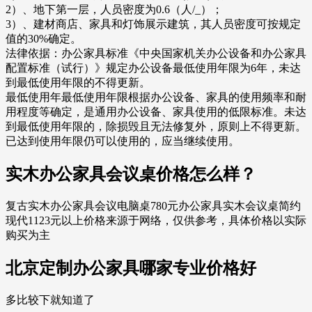
2）、地下第一层，人员密度为0.6（人/_）；
3）、建材商店、家具和灯饰展示建筑，其人员密度可按规定
值的30%确定。
法律依据：办公家具标准《中央国家机关办公设备和办公家具
配置标准（试行）》规定办公设备最低使用年限为6年，未达
到最低使用年限的不得更新。
最低使用年最低使用年限根据办公设备、家具的使用频率和耐
用程度等确定，是通用办公设备、家具使用的低限标准。未达
到最低使用年限的，除损毁且无法修复外，原则上不得更新。
已达到使用年限仍可以使用的，应当继续使用。
实木办公家具会议桌价格怎么样？
复古实木办公家具会议电脑桌780元办公家具实木会议桌简约
现代1123元以上价格来源于网络，仅供参考，具体价格以实际
购买为主
北京定制办公家具哪家专业价格好
多比较下就知道了