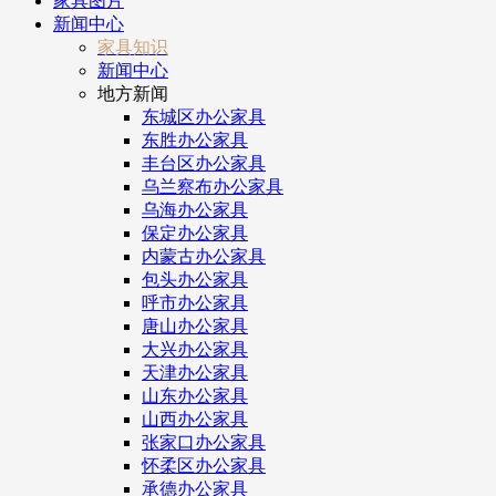
家具图片
新闻中心
家具知识
新闻中心
地方新闻
东城区办公家具
东胜办公家具
丰台区办公家具
乌兰察布办公家具
乌海办公家具
保定办公家具
内蒙古办公家具
包头办公家具
呼市办公家具
唐山办公家具
大兴办公家具
天津办公家具
山东办公家具
山西办公家具
张家口办公家具
怀柔区办公家具
承德办公家具