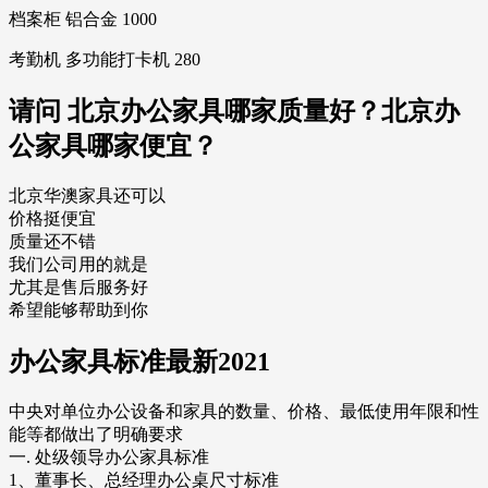
档案柜 铝合金 1000
考勤机 多功能打卡机 280
请问 北京办公家具哪家质量好？北京办
公家具哪家便宜？
北京华澳家具还可以
价格挺便宜
质量还不错
我们公司用的就是
尤其是售后服务好
希望能够帮助到你
办公家具标准最新2021
中央对单位办公设备和家具的数量、价格、最低使用年限和性
能等都做出了明确要求
一. 处级领导办公家具标准
1、董事长、总经理办公桌尺寸标准