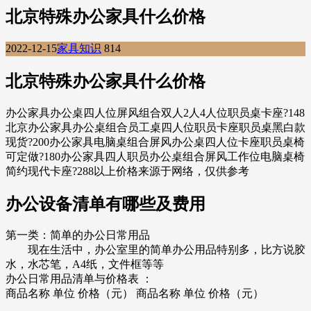
北京特殊办公家具什么价格
2022-12-15
家具知识
814
北京特殊办公家具什么价格
办公家具办公桌四人位屏风组合双人2人4人位职员桌卡座?148
北京办公家具办公桌组合员工桌四人位职员卡座职员桌黑白款
现货?200办公家具电脑桌组合屏风办公桌四人位卡座职员桌椅
可定做?180办公家具四人职员办公桌组合屏风工作位电脑桌椅
简约现代卡座?288以上价格来源于网络，仅供参考
办公设备清单有哪些及费用
第一类：简单的办公日常用品
现在生活中，办公室里的简单办公用品特别多，比方说胶
水，水芯笔，A4纸，文件框等等
办公日常用品清单与价格表 ：
商品名称 单位 价格（元） 商品名称 单位 价格（元）