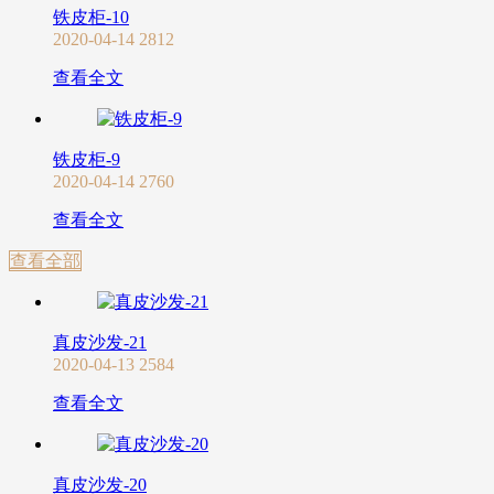
铁皮柜-10
2020-04-14
2812
查看全文
铁皮柜-9
2020-04-14
2760
查看全文
查看全部
真皮沙发-21
2020-04-13
2584
查看全文
真皮沙发-20