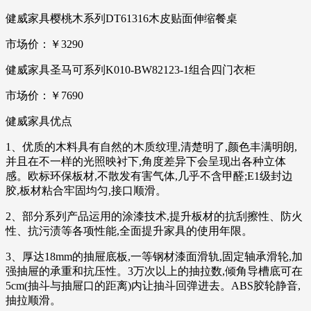
健威家具樱桃木系列DT61316木皮贴面伸缩餐桌
市场价：￥3290
健威家具圣马可系列K010-BW82123-1组合四门衣柜
市场价：￥7690
健威家具优点
1、优质的木料具有自然的木质纹理,清楚明了,颜色丰满明朗,
并且在不一样的光照映衬下,角度差异下会呈现出各种立体
感。欧标环保板材,不散发有害气体,几乎不含甲醛;E1级封边
胶,板材粘合牢固均匀,接口顺滑。
2、部分系列产品运用的涂漆技术,提升板材的抗刮擦性、防火
性、抗污渍等各项性能,全面提升家具的使用年限。
3、厚达18mm的抽屉底板,一等钢材漆面滑轨,固定轴承滑轮,加
强抽屉的承重和抗压性。3万次以上的抽拉数,倾角导槽底可在
5cm(抽斗与抽屉口的距离)内让抽斗回弹进去。ABS胶轮静音,
抽拉顺滑。