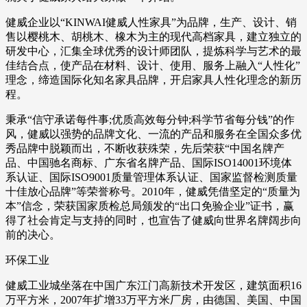
健威企业以“KINWAI健威人性家具”为品牌，生产、设计、销
售以樱桃木、胡桃木、橡木为主的现代高档家具，建立独立的
研发中心，汇集全球优秀的设计师团队，提炼科学与艺术的最
佳结合点，使产品在材料、设计、使用、服务上融入“人性化”
理念，缔造国际化知名家具品牌，开启家具人性化理念的新历
程。
秉承“信守承诺每件事;优质高效每分钟;科学节省每分钱”的作
风，健威以强势的品牌文化、一流的产品和服务在全国众多优
秀品牌中脱颖而出，不断收获殊荣，先后荣获“中国名牌产
品、中国驰名商标、广东省名牌产品、国际ISO14001环境体
系认证、国际ISO9001质量管理体系认证、国家监督检测质量
十佳放心品牌”等荣誉称号。2010年，健威凭借坚定的“质量为
本”信念，荣获国家质检总局颁发的“出口免验企业”证书，赢
得了社会肯定与支持的同时，也宣告了健威向世界名牌阔步向
前的决心。
环保工业
健威工业城坐落在中国广东江门高新技术开发区，建筑面积16
万平方米，2007年扩增33万平方米厂房，由德国、美国、中国