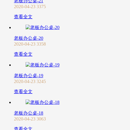
老板办公桌-21
2020-04-23
3375
查看全文
老板办公桌-20
2020-04-23
3358
查看全文
老板办公桌-19
2020-04-23
3245
查看全文
老板办公桌-18
2020-04-23
3063
查看全文