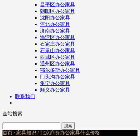
昌平区办公家具
朝阳区办公家具
沈阳办公家具
河北办公家具
济南办公家具
海淀区办公家具
石家庄办公家具
石景山办公家具
西城区办公家具
通州区办公家具
鄂尔多斯办公家具
门头沟办公家具
集宁办公家具
顺义办公家具
联系我们
全站搜索
首页
/
家具知识
/ 北京商务办公家具什么价格