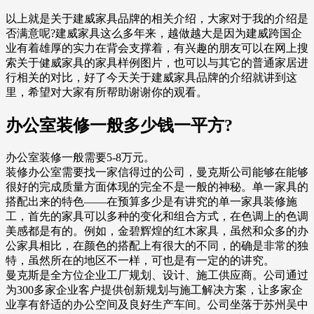
以上就是关于建威家具品牌的相关介绍，大家对于我的介绍是
否满意呢?建威家具这么多年来，越做越大是因为建威跨国企
业有着雄厚的实力在背会支撑着，有兴趣的朋友可以在网上搜
索关于健威家具的家具样例图片，也可以与其它的普通家居进
行相关的对比，好了今天关于建威家具品牌的介绍就讲到这
里，希望对大家有所帮助谢谢你的观看。
办公室装修一般多少钱一平方?
办公室装修一般需要5-8万元。
装修办公室需要找一家信得过的公司，曼克斯公司能够在能够
很好的完成质量方面体现的完全不是一般的神秘。单一家具的
搭配出来的特色——在预算多少是有讲究的单一家具装修施
工，首先的家具可以多种的变化和组合方式，在色调上的色调
美感都是有的。例如，金碧辉煌的红木家具，虽然和众多的办
公家具相比，在颜色的搭配上有很大的不同，的确是非常的独
特，虽然所在的地区不一样，可也是有一定的的讲究。
曼克斯是全方位企业工厂规划、设计、施工供应商。公司通过
为300多家企业客户提供创新规划与施工解决方案，让多家企
业享有舒适的办公空间及良好生产车间。公司坐落于苏州吴中