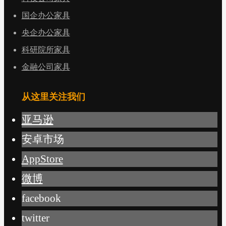
国企办公家具
央企办公家具
科研院所家具
金融公司家具
从这里关注我们
亚马逊
安卓市场
AppStore
微博
facebook
twitter