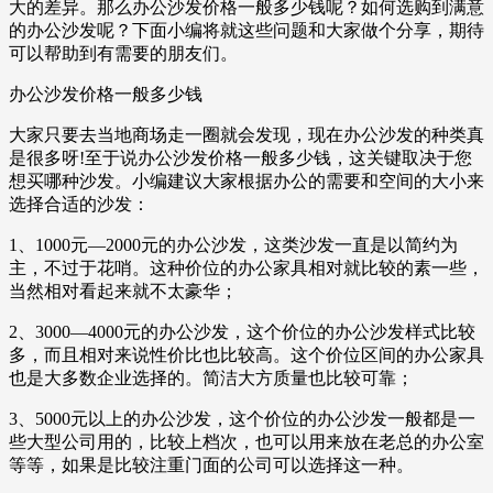
大的差异。那么办公沙发价格一般多少钱呢？如何选购到满意
的办公沙发呢？下面小编将就这些问题和大家做个分享，期待
可以帮助到有需要的朋友们。
办公沙发价格一般多少钱
大家只要去当地商场走一圈就会发现，现在办公沙发的种类真
是很多呀!至于说办公沙发价格一般多少钱，这关键取决于您
想买哪种沙发。小编建议大家根据办公的需要和空间的大小来
选择合适的沙发：
1、1000元—2000元的办公沙发，这类沙发一直是以简约为
主，不过于花哨。这种价位的办公家具相对就比较的素一些，
当然相对看起来就不太豪华；
2、3000—4000元的办公沙发，这个价位的办公沙发样式比较
多，而且相对来说性价比也比较高。这个价位区间的办公家具
也是大多数企业选择的。简洁大方质量也比较可靠；
3、5000元以上的办公沙发，这个价位的办公沙发一般都是一
些大型公司用的，比较上档次，也可以用来放在老总的办公室
等等，如果是比较注重门面的公司可以选择这一种。