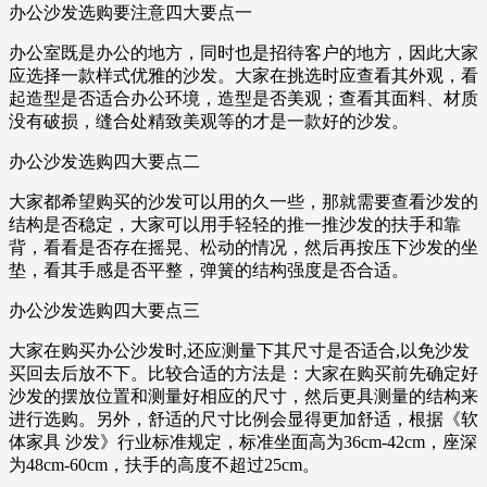
办公沙发选购要注意四大要点一
办公室既是办公的地方，同时也是招待客户的地方，因此大家
应选择一款样式优雅的沙发。大家在挑选时应查看其外观，看
起造型是否适合办公环境，造型是否美观；查看其面料、材质
没有破损，缝合处精致美观等的才是一款好的沙发。
办公沙发选购四大要点二
大家都希望购买的沙发可以用的久一些，那就需要查看沙发的
结构是否稳定，大家可以用手轻轻的推一推沙发的扶手和靠
背，看看是否存在摇晃、松动的情况，然后再按压下沙发的坐
垫，看其手感是否平整，弹簧的结构强度是否合适。
办公沙发选购四大要点三
大家在购买办公沙发时,还应测量下其尺寸是否适合,以免沙发
买回去后放不下。比较合适的方法是：大家在购买前先确定好
沙发的摆放位置和测量好相应的尺寸，然后更具测量的结构来
进行选购。另外，舒适的尺寸比例会显得更加舒适，根据《软
体家具 沙发》行业标准规定，标准坐面高为36cm-42cm，座深
为48cm-60cm，扶手的高度不超过25cm。