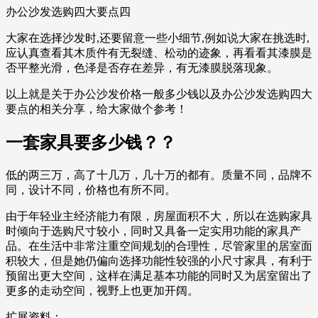
办公沙发选购四大要点四
大家在选择沙发时,还要留意一些小细节,例如说大家在挑选时,
应认真查看其木质件有无裂缝、松动的迹象，再看看其漆膜是
否平整光滑，色泽是否存在差异，有无漆膜脱落现象。
以上就是关于办公沙发价格一般多少钱以及办公沙发选购四大
要点的相关分享，给大家做个参考！
一套家具要多少钱？？
低的两三万，高了十几万，几十万的都有。质量不同，品牌不
同，设计不同，价格也有所不同。
由于年轻业主经济能力有限，房屋面积不大，所以在选购家具
时倾向于选购尺寸较小，同时又具备一定实用功能的家具产
品。在生活中非常注重空间规划的合理性，尽管家里的居室面
积较大，但是她仍偏向选择功能性较强的小尺寸家具，有利于
预留出更大空间，这样在满足基本功能的同时又为居室留出了
更多的走动空间，视野上也更加开阔。
扩展资料：