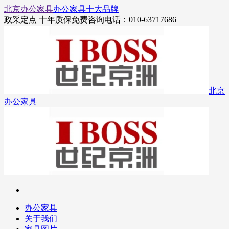
北京办公家具
办公家具十大品牌
政采定点 十年质保
免费咨询电话：010-63717686
北京
办公家具
办公家具
关于我们