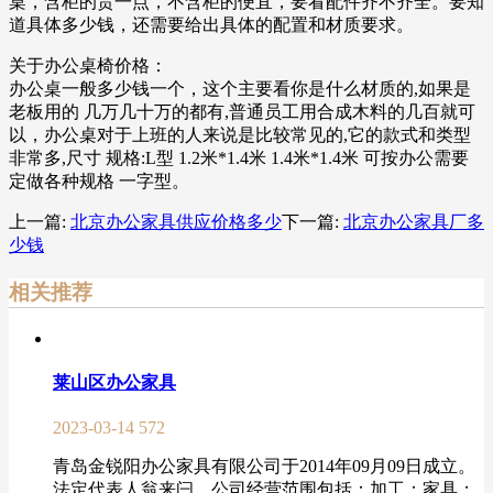
桌，含柜的贵一点，不含柜的便宜，要看配件齐不齐全。要知
道具体多少钱，还需要给出具体的配置和材质要求。
关于办公桌椅价格：
办公桌一般多少钱一个，这个主要看你是什么材质的,如果是
老板用的 几万几十万的都有,普通员工用合成木料的几百就可
以，办公桌对于上班的人来说是比较常见的,它的款式和类型
非常多,尺寸 规格:L型 1.2米*1.4米 1.4米*1.4米 可按办公需要
定做各种规格 一字型。
上一篇:
北京办公家具供应价格多少
下一篇:
北京办公家具厂多
少钱
相关推荐
莱山区办公家具
2023-03-14
572
青岛金锐阳办公家具有限公司于2014年09月09日成立。
法定代表人翁来闩，公司经营范围包括：加工：家具；