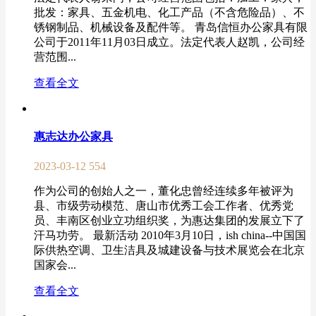
批发：家具、五金机电、化工产品（不含危险品）、不
锈钢制品、机械设备及配件等。 青岛信恒办公家具有限
公司于2011年11月03日成立。法定代表人赵凯，公司经
营范围...
查看全文
惠志达办公家具
2023-03-12
554
作为公司的创始人之一，董化忠曾经连续多年被评为
县、市级劳动模范、唐山市优秀工会工作者、优秀党
员、丰南区创业立功组织奖，为惠达集团的发展立下了
汗马功劳。 最新活动 2010年3月10日，ish china--中国国
际供热空调、卫生洁具及城建设备与技术展览会在北京
国家会...
查看全文