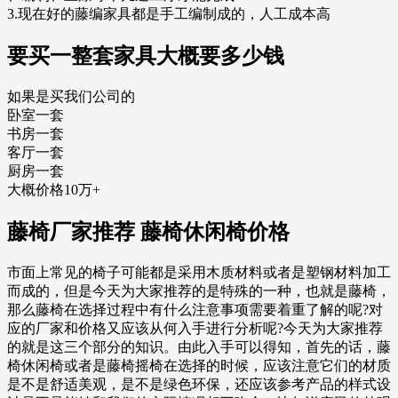
3.现在好的藤编家具都是手工编制成的，人工成本高
要买一整套家具大概要多少钱
如果是买我们公司的
卧室一套
书房一套
客厅一套
厨房一套
大概价格10万+
藤椅厂家推荐 藤椅休闲椅价格
市面上常见的椅子可能都是采用木质材料或者是塑钢材料加工
而成的，但是今天为大家推荐的是特殊的一种，也就是藤椅，
那么藤椅在选择过程中有什么注意事项需要着重了解的呢?对
应的厂家和价格又应该从何入手进行分析呢?今天为大家推荐
的就是这三个部分的知识。由此入手可以得知，首先的话，藤
椅休闲椅或者是藤椅摇椅在选择的时候，应该注意它们的材质
是不是舒适美观，是不是绿色环保，还应该参考产品的样式设