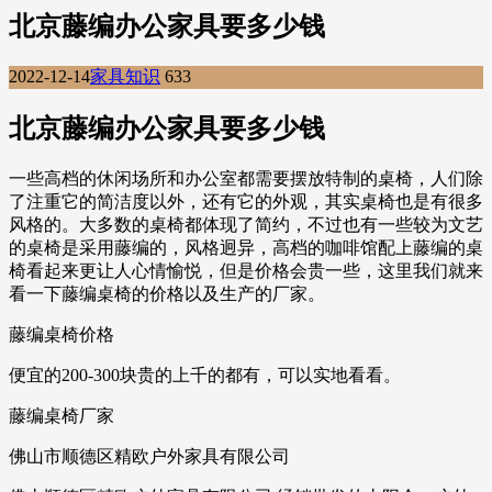
北京藤编办公家具要多少钱
2022-12-14
家具知识
633
北京藤编办公家具要多少钱
一些高档的休闲场所和办公室都需要摆放特制的桌椅，人们除
了注重它的简洁度以外，还有它的外观，其实桌椅也是有很多
风格的。大多数的桌椅都体现了简约，不过也有一些较为文艺
的桌椅是采用藤编的，风格迥异，高档的咖啡馆配上藤编的桌
椅看起来更让人心情愉悦，但是价格会贵一些，这里我们就来
看一下藤编桌椅的价格以及生产的厂家。
藤编桌椅价格
便宜的200-300块贵的上千的都有，可以实地看看。
藤编桌椅厂家
佛山市顺德区精欧户外家具有限公司