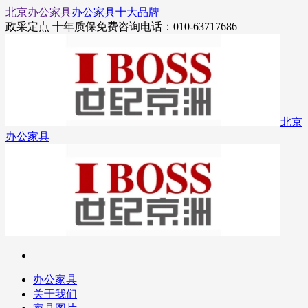
北京办公家具
办公家具十大品牌
政采定点 十年质保
免费咨询电话：010-63717686
北京
办公家具
办公家具
关于我们