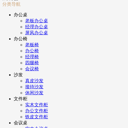
分类导航
办公桌
老板办公桌
经理办公桌
屏风办公桌
办公椅
老板椅
办公椅
经理椅
四腿椅
会议椅
沙发
真皮沙发
接待沙发
休闲沙发
文件柜
实木文件柜
办公文件柜
铁皮文件柜
会议桌