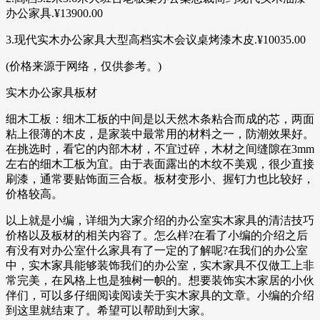
办公家具.¥13900.00
3.现代实木办公家具大型高档实木会议桌烤漆木皮.¥10035.00
(价格来源于网络，仅供参考。)
实木办公家具板材
细木工板：细木工板的中间是以天然木条粘合而成的芯，两面
粘上很薄的木皮，是家装中最常用的材料之一，防潮效果好。
在挑选时，看它的内部木材，不宜过碎，木材之间缝隙在3mm
左右的细木工板为宜。由于表面露出的木纹不美观，很少直接
刷漆，通常要贴饰面三合板。板材变形小、握钉力也比较好，
价格较高。
以上就是小编，详细为大家介绍的办公室实木家具的清洁技巧
价格以及板材的相关内容了。怎么样?在看了小编的介绍之后
有没有对办公室什么家具有了一定的了解呢?在我们的办公室
中，实木家具能够装饰我们的办公室，实木家具不仅做工上非
常完美，在风格上也是独树一帜的。想要装饰实木家居的小伙
伴们，可以多仔细阅读阅读关于实木家具的文章。小编的介绍
到这里就结束了。希望可以帮助到大家。