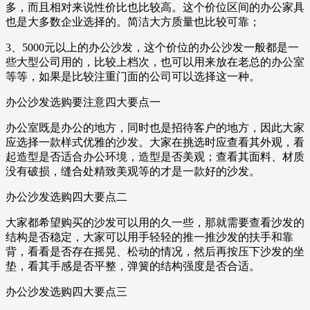
多，而且相对来说性价比也比较高。这个价位区间的办公家具
也是大多数企业选择的。简洁大方质量也比较可靠；
3、5000元以上的办公沙发，这个价位的办公沙发一般都是一
些大型公司用的，比较上档次，也可以用来放在老总的办公室
等等，如果是比较注重门面的公司可以选择这一种。
办公沙发选购要注意四大要点一
办公室既是办公的地方，同时也是招待客户的地方，因此大家
应选择一款样式优雅的沙发。大家在挑选时应查看其外观，看
起造型是否适合办公环境，造型是否美观；查看其面料、材质
没有破损，缝合处精致美观等的才是一款好的沙发。
办公沙发选购四大要点二
大家都希望购买的沙发可以用的久一些，那就需要查看沙发的
结构是否稳定，大家可以用手轻轻的推一推沙发的扶手和靠
背，看看是否存在摇晃、松动的情况，然后再按压下沙发的坐
垫，看其手感是否平整，弹簧的结构强度是否合适。
办公沙发选购四大要点三