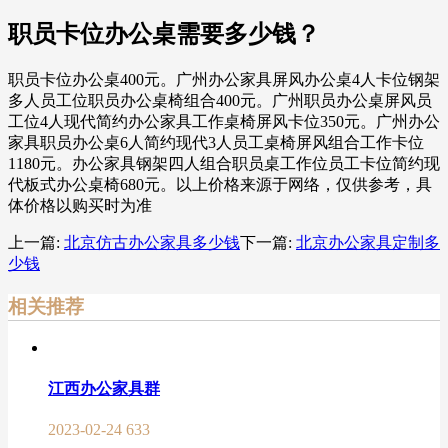
职员卡位办公桌需要多少钱？
职员卡位办公桌400元。广州办公家具屏风办公桌4人卡位钢架
多人员工位职员办公桌椅组合400元。广州职员办公桌屏风员
工位4人现代简约办公家具工作桌椅屏风卡位350元。广州办公
家具职员办公桌6人简约现代3人员工桌椅屏风组合工作卡位
1180元。办公家具钢架四人组合职员桌工作位员工卡位简约现
代板式办公桌椅680元。以上价格来源于网络，仅供参考，具
体价格以购买时为准
上一篇:
北京仿古办公家具多少钱
下一篇:
北京办公家具定制多
少钱
相关推荐
江西办公家具群
2023-02-24
633