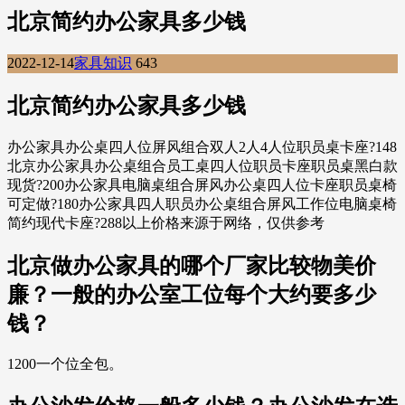
北京简约办公家具多少钱
2022-12-14
家具知识
643
北京简约办公家具多少钱
办公家具办公桌四人位屏风组合双人2人4人位职员桌卡座?148
北京办公家具办公桌组合员工桌四人位职员卡座职员桌黑白款
现货?200办公家具电脑桌组合屏风办公桌四人位卡座职员桌椅
可定做?180办公家具四人职员办公桌组合屏风工作位电脑桌椅
简约现代卡座?288以上价格来源于网络，仅供参考
北京做办公家具的哪个厂家比较物美价
廉？一般的办公室工位每个大约要多少
钱？
1200一个位全包。