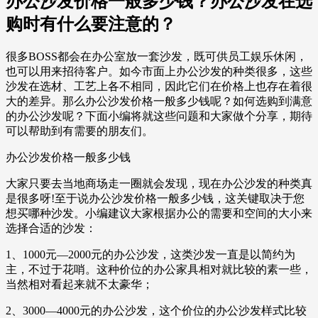
办公沙发价格一般多少钱？办公沙发在选
购时有什么要注意的？
很多BOSS都会在办公室放一套沙发，既可供员工娱乐休闲，
也可以用来招待客户。如今市面上办公沙发的种类很多，这些
沙发在选材、工艺上各不相同，因此它们在价格上也存在着很
大的差异。那么办公沙发价格一般多少钱呢？如何选购到满意
的办公沙发呢？下面小编将就这些问题和大家做个分享，期待
可以帮助到有需要的朋友们。
办公沙发价格一般多少钱
大家只要去当地商场走一圈就会发现，现在办公沙发的种类真
是很多呀!至于说办公沙发价格一般多少钱，这关键取决于您
想买哪种沙发。小编建议大家根据办公的需要和空间的大小来
选择合适的沙发：
1、1000元—2000元的办公沙发，这类沙发一直是以简约为
主，不过于花哨。这种价位的办公家具相对就比较的素一些，
当然相对看起来就不太豪华；
2、3000—4000元的办公沙发，这个价位的办公沙发样式比较