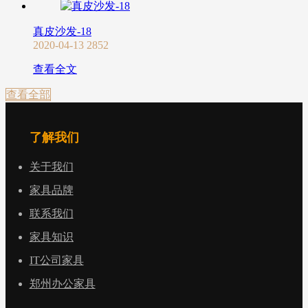
真皮沙发-18
2020-04-13
2852
查看全文
查看全部
了解我们
关于我们
家具品牌
联系我们
家具知识
IT公司家具
郑州办公家具