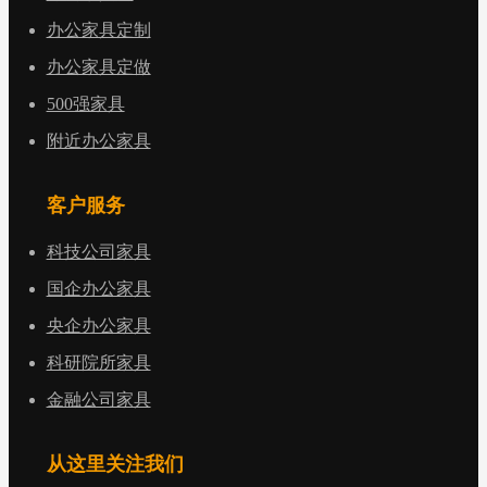
办公家具定制
办公家具定做
500强家具
附近办公家具
客户服务
科技公司家具
国企办公家具
央企办公家具
科研院所家具
金融公司家具
从这里关注我们