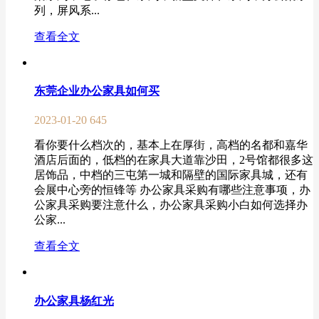
列，屏风系...
查看全文
东莞企业办公家具如何买
2023-01-20
645
看你要什么档次的，基本上在厚街，高档的名都和嘉华
酒店后面的，低档的在家具大道靠沙田，2号馆都很多这
居饰品，中档的三屯第一城和隔壁的国际家具城，还有
会展中心旁的恒锋等 办公家具采购有哪些注意事项，办
公家具采购要注意什么，办公家具采购小白如何选择办
公家...
查看全文
办公家具杨红光