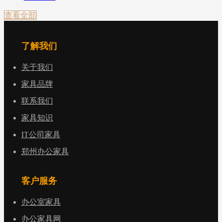
查看全部
了解我们
关于我们
家具品牌
联系我们
家具知识
IT公司家具
郑州办公家具
客户服务
办公室家具
办公家具网