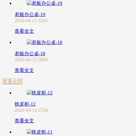
老板办公桌-19
2020-04-23
3245
查看全文
老板办公桌-18
2020-04-23
3063
查看全文
查看全部
铁皮柜-12
2020-04-14
2534
查看全文