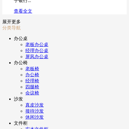
子银行...
查看全文
展开更多
分类导航
办公桌
老板办公桌
经理办公桌
屏风办公桌
办公椅
老板椅
办公椅
经理椅
四腿椅
会议椅
沙发
真皮沙发
接待沙发
休闲沙发
文件柜