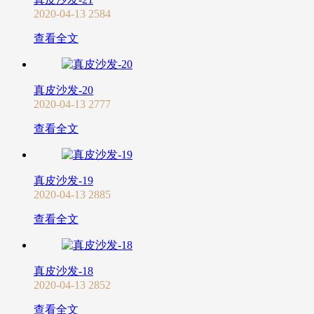
2020-04-13
2584
查看全文
真皮沙发-20
2020-04-13
2777
查看全文
真皮沙发-19
2020-04-13
2885
查看全文
真皮沙发-18
2020-04-13
2852
查看全文