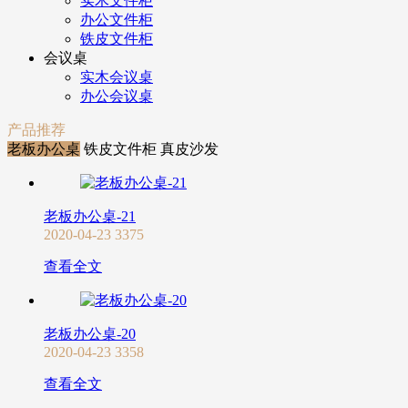
实木文件柜
办公文件柜
铁皮文件柜
会议桌
实木会议桌
办公会议桌
产品推荐
老板办公桌
铁皮文件柜
真皮沙发
老板办公桌-21
2020-04-23
3375
查看全文
老板办公桌-20
2020-04-23
3358
查看全文