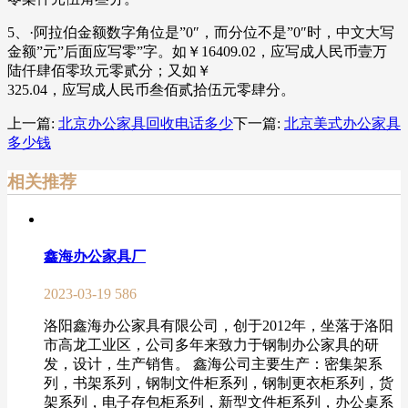
5、·阿拉伯金额数字角位是”0″，而分位不是”0″时，中文大写
金额”元”后面应写零”字。如￥16409.02，应写成人民币壹万
陆仟肆佰零玖元零贰分；又如￥
325.04，应写成人民币叁佰贰拾伍元零肆分。
上一篇:
北京办公家具回收电话多少
下一篇:
北京美式办公家具
多少钱
相关推荐
鑫海办公家具厂
2023-03-19
586
洛阳鑫海办公家具有限公司，创于2012年，坐落于洛阳
市高龙工业区，公司多年来致力于钢制办公家具的研
发，设计，生产销售。 鑫海公司主要生产：密集架系
列，书架系列，钢制文件柜系列，钢制更衣柜系列，货
架系列，电子存包柜系列，新型文件柜系列，办公桌系