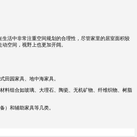
在生活中非常注重空间规划的合理性，尽管家里的居室面积较
走动空间，视野上也更加开阔。
韩式田园家具、地中海家具。
他材料组合如玻璃、大理石、陶瓷、无机矿物、纤维织物、树脂
设备）和辅助家具等几类。