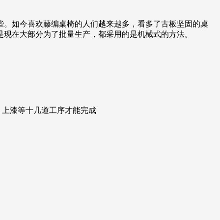
些。如今喜欢藤编桌椅的人们越来越多，看多了古板坚固的桌
是现在大部分为了批量生产，都采用的是机械式的方法。
制、上漆等十几道工序才能完成