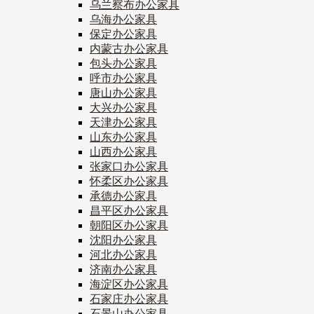
乌兰察布办公家具
乌海办公家具
保定办公家具
内蒙古办公家具
包头办公家具
呼市办公家具
唐山办公家具
大兴办公家具
天津办公家具
山东办公家具
山西办公家具
张家口办公家具
怀柔区办公家具
承德办公家具
昌平区办公家具
朝阳区办公家具
沈阳办公家具
河北办公家具
济南办公家具
海淀区办公家具
石家庄办公家具
石景山办公家具