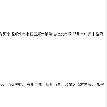
场 河南省郑州市市辖区郑州润滑油批发市场 郑州市中原中路附
用品、五金交电、家用电器、日用百货、装饰装潢材料等。 永登