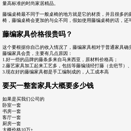
量高标准的时尚家居精品。
藤编桌椅最不同于一般桌椅的地方就是它的材质，并且很多的
椅，藤编桌椅会更加的与众不同，假如使用藤编桌椅的话，还
藤编家具价格很贵吗？
这个要根据你自己的收入情况了，藤编家具相对于普通家具确
藤编家具会贵，主要有几点原因：
1.好一些的品牌的藤条多来自马来西亚，原材料价格高；
2.藤艺家具加工起来工艺多，包括等藤编须经打藤（去疤节）、
3.现在好的藤编家具都是手工编制成的，人工成本高
要买一整套家具大概要多少钱
如果是买我们公司的
卧室一套
书房一套
客厅一套
厨房一套
大概价格10万+