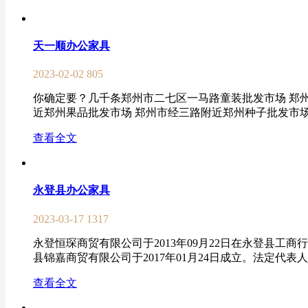
天一顺办公家具
2023-02-02
805
你确定要？几千条郑州市二七区一马路童装批发市场 郑
近郑州果品批发市场 郑州市经三路附近郑州种子批发市场 
查看全文
永登县办公家具
2023-03-17
1317
永登恒琛商贸有限公司于2013年09月22日在永登县
县锦嘉商贸有限公司于2017年01月24日成立。法定代表
查看全文