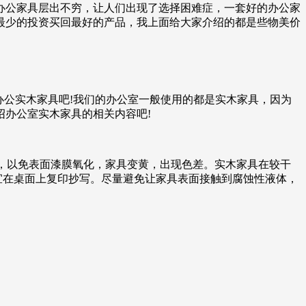
办公家具层出不穷，让人们出现了选择困难症，一套好的办公家
最少的投资买回最好的产品，我上面给大家介绍的都是些物美价
办公实木家具吧!我们的办公室一般使用的都是实木家具，因为
办公室实木家具的相关内容吧!
射，以免表面漆膜氧化，家具变黄，出现色差。实木家具在较干
宜在桌面上复印抄写。尽量避免让家具表面接触到腐蚀性液体，