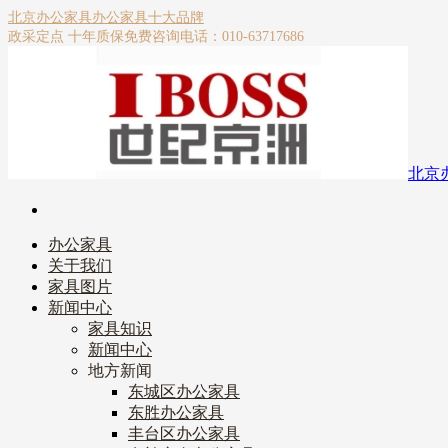
北京办公家具
办公家具十大品牌
政采定点 十年质保
免费咨询电话：010-63717686
北京
办公家具
关于我们
家具图片
新闻中心
家具知识
新闻中心
地方新闻
东城区办公家具
东胜办公家具
丰台区办公家具