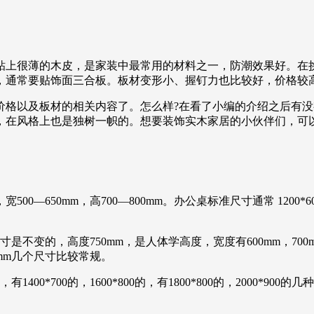
粘上很薄的木皮，是家装中最常用的材料之一，防潮效果好。在挑
，通常要贴饰面三合板。板材变形小、握钉力也比较好，价格较
价格以及板材的相关内容了。怎么样?在看了小编的介绍之后有没
，在风格上也是独树一帜的。想要装饰实木家居的小伙伴们，可
，宽500—650mm，高700—800mm。办公桌标准尺寸通常 12
变的，高度750mm，是人体学高度，宽度有600mm，700m
400mm几个尺寸比较常规。
0*700的，1600*800的，有1800*800的，2000*900的