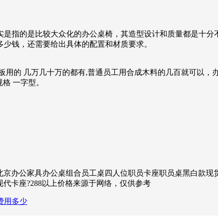
实是指的是比较大众化的办公桌椅，其造型设计和质量都是十分
多少钱，还需要给出具体的配置和材质要求。
板用的 几万几十万的都有,普通员工用合成木料的几百就可以，办
种规格 一字型。
8北京办公家具办公桌组合员工桌四人位职员卡座职员桌黑白款现
现代卡座?288以上价格来源于网络，仅供参考
费用多少