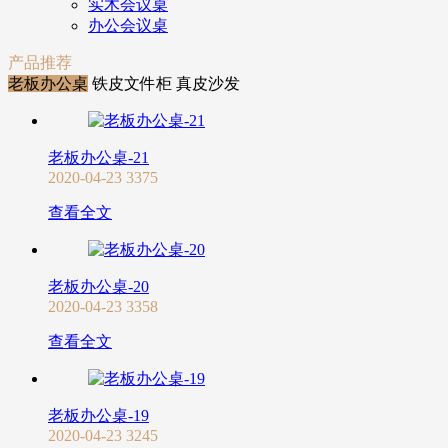
实木会议桌
办公会议桌
产品推荐
老板办公桌
铁皮文件柜
真皮沙发
老板办公桌-21
2020-04-23
3375
查看全文
老板办公桌-20
2020-04-23
3358
查看全文
老板办公桌-19
2020-04-23
3245