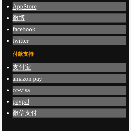
AppStore
微博
facebook
twitter
付款支持
支付宝
amazon pay
cc-visa
paypal
微信支付