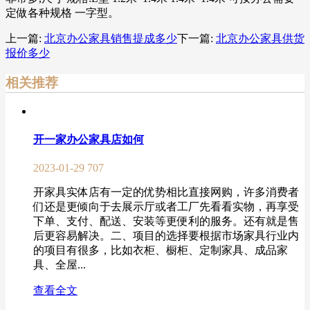
定做各种规格 一字型。
上一篇:
北京办公家具销售提成多少
下一篇:
北京办公家具供货
报价多少
相关推荐
开一家办公家具店如何
2023-01-29
707
开家具实体店有一定的优势相比直接网购，许多消费者
们还是更倾向于去展示厅或者工厂先看看实物，再享受
下单、支付、配送、安装等更便利的服务。还有就是售
后更容易解决。二、项目的选择要根据市场家具行业内
的项目有很多，比如衣柜、橱柜、定制家具、成品家
具、全屋...
查看全文