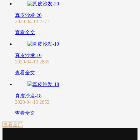
真皮沙发-20
2020-04-13
2777
查看全文
真皮沙发-19
2020-04-13
2885
查看全文
真皮沙发-18
2020-04-13
2852
查看全文
查看全部