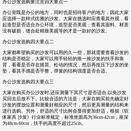
办公沙发选购要注意四大要点一
办公室既是办公的地方，同时也是招待客户的地方，因此大家
应选择一款样式优雅的沙发。大家在挑选时应查看其外观，看
起造型是否适合办公环境，造型是否美观；查看其面料、材质
没有破损，缝合处精致美观等的才是一款好的沙发。
办公沙发选购四大要点二
大家都希望购买的沙发可以用的久一些，那就需要查看沙发的
结构是否稳定，大家可以用手轻轻的推一推沙发的扶手和靠
背，看看是否存在摇晃、松动的情况，然后再按压下沙发的坐
垫，看其手感是否平整，弹簧的结构强度是否合适。
办公沙发选购四大要点三
大家在购买办公沙发时,还应测量下其尺寸是否适合,以免沙发
买回去后放不下。比较合适的方法是：大家在购买前先确定好
沙发的摆放位置和测量好相应的尺寸，然后更具测量的结构来
进行选购。另外，舒适的尺寸比例会显得更加舒适，根据《软
体家具 沙发》行业标准规定，标准坐面高为36cm-42cm，座深
为48cm-60cm，扶手的高度不超过25cm。