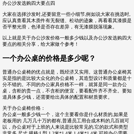
办公沙发选购四大要点四
大家在选择沙发时,还要留意一些小细节,例如说大家在挑选时,
应认真查看其木质件有无裂缝、松动的迹象，再看看其漆膜是
否平整光滑，色泽是否存在差异，有无漆膜脱落现象。
以上就是关于办公沙发价格一般多少钱以及办公沙发选购四大
要点的相关分享，给大家做个参考！
一个办公桌的价格是多少呢？
普通办公桌椅的优点就是，既经济又实用。这普通办公桌椅其
实是指的是比较大众化的办公桌椅，其造型设计和质量都是十
分不错的。不同的办公家具价格不一样，就算是同一款办公
桌，含柜的贵一点，不含柜的便宜，要看配件齐不齐全。要知
道具体多少钱，还需要给出具体的配置和材质要求。
关于办公桌椅价格：
办公桌一般多少钱一个，这个主要看你是什么材质的,如果是
老板用的 几万几十万的都有,普通员工用合成木料的几百就可
以，办公桌对于上班的人来说是比较常见的,它的款式和类型
非常多,尺寸 规格:L型 1.2米*1.4米 1.4米*1.4米 可按办公需要