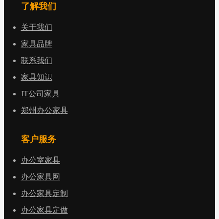
了解我们
关于我们
家具品牌
联系我们
家具知识
IT公司家具
郑州办公家具
客户服务
办公室家具
办公家具网
办公家具定制
办公家具定做