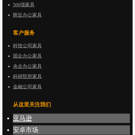
500强家具
附近办公家具
客户服务
科技公司家具
国企办公家具
央企办公家具
科研院所家具
金融公司家具
从这里关注我们
亚马逊
安卓市场