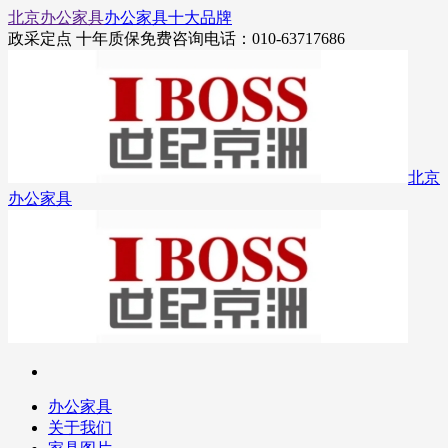
北京办公家具
办公家具十大品牌
政采定点 十年质保
免费咨询电话：010-63717686
北京
办公家具
办公家具
关于我们