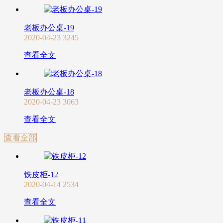
老板办公桌-19
2020-04-23
3245
查看全文
老板办公桌-18
2020-04-23
3063
查看全文
查看全部
铁皮柜-12
2020-04-14
2534
查看全文