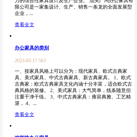
力的综合性家具设计及生产企业。 汕头广鸿办公家具有
限公司是一家集设计、生产、销售一条龙的全面发展型
企业，...
查看全文
办公家具的类别
2023-02-17
563
一、按家具风格上可以分为：现代家具、欧式古典家
具、美式家具、中式古典家具、新古典家具。 1、欧式
古典家：欧式古典家具文化内涵十分丰富，适合欧式古
典风格的装修。 2、美式家具：大气简单，线条随意但
注重干净干练。 3、中式古典家具：雍容典雅、工艺精
湛， 4、...
查看全文