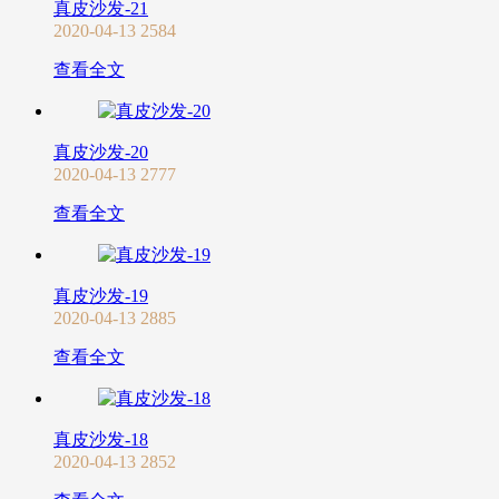
真皮沙发-21
2020-04-13
2584
查看全文
真皮沙发-20
2020-04-13
2777
查看全文
真皮沙发-19
2020-04-13
2885
查看全文
真皮沙发-18
2020-04-13
2852