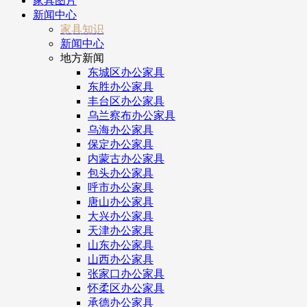
家具图片
新闻中心
家具知识
新闻中心
地方新闻
东城区办公家具
东胜办公家具
丰台区办公家具
乌兰察布办公家具
乌海办公家具
保定办公家具
内蒙古办公家具
包头办公家具
呼市办公家具
唐山办公家具
大兴办公家具
天津办公家具
山东办公家具
山西办公家具
张家口办公家具
怀柔区办公家具
承德办公家具