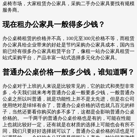
桌椅市场，大家租赁办公家具，采购二手办公家具要找有规模
服务商。
现在租办公家具一般得多少钱？
办公桌椅租赁的价格并不高，100元至300元价格不等，而租赁
办公家具给企业带来的好处是节约采购办公家具成本，国内当
前已经有很多办公家具租赁平台了，像租一站办公家具租赁一
站式采购平台，产品丰富一站式选择多元化办公家具。
普通办公桌价格一般多少钱，谁知道啊？
办公桌对于上班的人来说是比较常见的，它的款式和类型非常
多，今天我们就来考考普通办公桌一般要多少钱，一般普通办
公桌之所以叫普通，就是功能性上并不是太先进，但是在公司
使用绝对是绰绰有余了，普通办公桌价格的话也就几百元的样
子，当然还要看你购买的多不多了，这都是会影响普通办公桌
价格的。 一千两千的普通办公桌价格也是有的，可能在性能
上也就比较好一定，还有就是在材质的选择上可能也会有所不
同，我们只要好好选择就可以了，普通办公桌价格的话也是可