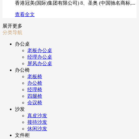
香港冠美(国际)集团有限公司) 8、圣奥 (中国驰名商标,...
查看全文
展开更多
分类导航
办公桌
老板办公桌
经理办公桌
屏风办公桌
办公椅
老板椅
办公椅
经理椅
四腿椅
会议椅
沙发
真皮沙发
接待沙发
休闲沙发
文件柜