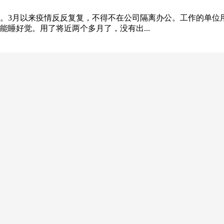
。3月以来疫情反反复复，不得不在公司隔离办公。工作的单位
睡好觉。用了将近两个多月了，没有出...