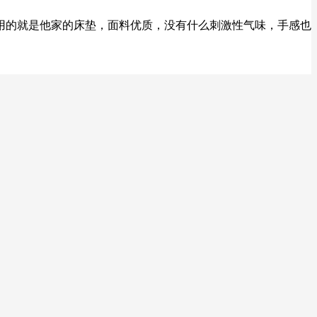
用的就是他家的床垫，面料优质，没有什么刺激性气味，手感也