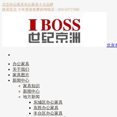
北京办公家具
办公家具十大品牌
政采定点 十年质保
免费咨询电话：010-63717686
北京
办公家具
关于我们
家具图片
新闻中心
家具知识
新闻中心
地方新闻
东城区办公家具
东胜办公家具
丰台区办公家具