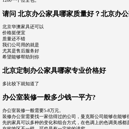
1200一个位全包。
请问 北京办公家具哪家质量好？北京办
北京华澳家具还可以
价格挺便宜
质量还不错
我们公司用的就是
尤其是售后服务好
希望能够帮助到你
北京定制办公家具哪家专业价格好
多比较下就知道了
办公室装修一般多少钱一平方?
办公室装修一般需要5-8万元。
装修办公室需要找一家信得过的公司，曼克斯公司能够在能够
先的家具可以多种的变化和组合方式，在色调上的色调美感都
在的地区不一样，可也是有一定的的讲究。