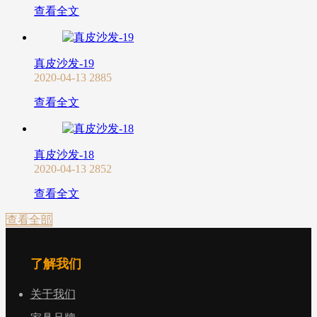
查看全文
真皮沙发-19
2020-04-13
2885
查看全文
真皮沙发-18
2020-04-13
2852
查看全文
查看全部
了解我们
关于我们