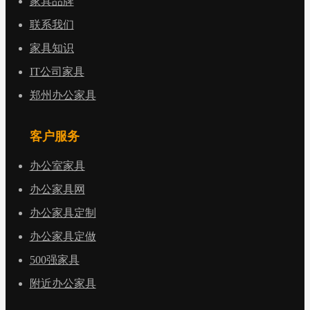
家具品牌
联系我们
家具知识
IT公司家具
郑州办公家具
客户服务
办公室家具
办公家具网
办公家具定制
办公家具定做
500强家具
附近办公家具