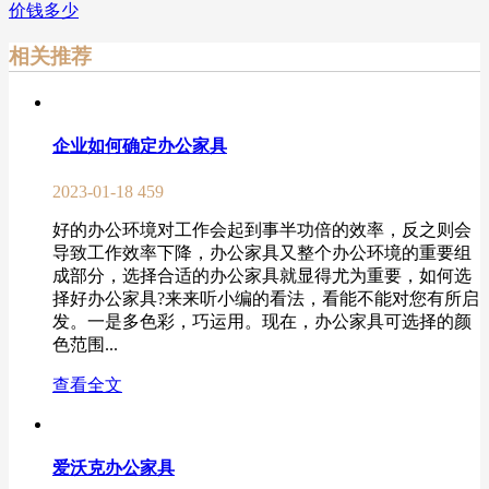
价钱多少
相关推荐
企业如何确定办公家具
2023-01-18
459
好的办公环境对工作会起到事半功倍的效率，反之则会
导致工作效率下降，办公家具又整个办公环境的重要组
成部分，选择合适的办公家具就显得尤为重要，如何选
择好办公家具?来来听小编的看法，看能不能对您有所启
发。一是多色彩，巧运用。现在，办公家具可选择的颜
色范围...
查看全文
爱沃克办公家具