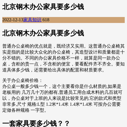
北京钢木办公家具要多少钱
2022-12-13
家具知识
618
北京钢木办公家具要多少钱
普通办公桌椅的优点就是，既经济又实用。这普通办公桌椅其
实是指的是比较大众化的办公桌椅，其造型设计和质量都是十
分不错的。不同的办公家具价格不一样，就算是同一款办公
桌，含柜的贵一点，不含柜的便宜，要看配件齐不齐全。要知
道具体多少钱，还需要给出具体的配置和材质要求。
关于办公桌椅价格：
办公桌一般多少钱一个，这个主要看你是什么材质的,如果是
老板用的 几万几十万的都有,普通员工用合成木料的几百就可
以，办公桌对于上班的人来说是比较常见的,它的款式和类型
非常多,尺寸 规格:L型 1.2米*1.4米 1.4米*1.4米 可按办公需要
定做各种规格 一字型。
一套家具要多少钱？？