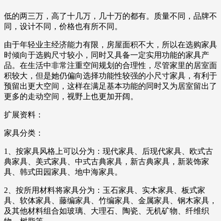
低的两三万，高了十几万，几十万的都有。质量不同，品牌不
同，设计不同，价格也有所不同。
由于年轻业主经济能力有限，房屋面积不大，所以在选购家具
时倾向于选购尺寸较小，同时又具备一定实用功能的家具产
品。在生活中非常注重空间规划的合理性，尽管家里的居室面
积较大，但是她仍偏向选择功能性较强的小尺寸家具，有利于
预留出更大空间，这样在满足基本功能的同时又为居室留出了
更多的走动空间，视野上也更加开阔。
扩展资料：
家具分类：
1、按家具风格上可以分为：现代家具、后现代家具、欧式古
典家具、美式家具、中式古典家具，新古典家具，新装饰家
具、韩式田园家具、地中海家具。
2、按所用材料将家具分为：玉石家具、实木家具、板式家
具、软体家具、藤编家具、竹编家具、金属家具、钢木家具，
及其他材料组合如玻璃、大理石、陶瓷、无机矿物、纤维织