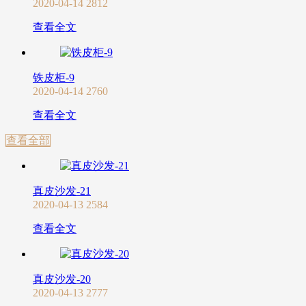
2020-04-14
2812
查看全文
铁皮柜-9
2020-04-14
2760
查看全文
查看全部
真皮沙发-21
2020-04-13
2584
查看全文
真皮沙发-20
2020-04-13
2777