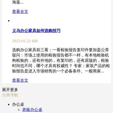
海嘉...
查看全文
义乌办公家具如何选购技巧
2023-01-22
600
选购办公家具前三看：一看检验报告复印件要加盖公章
疑问：市场上使用的检验报告都不一样，有本地检验机
构检验的，还有外地的，有复印的，还有原版的，检验
时间也不同，哪个才具有权威性？ 专家：家装产品的检
验报告是进入市场销售的一个必备条件。一般商家...
查看全文
展开更多
分类导航
办公桌
老板办公桌