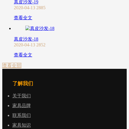
真皮沙发-19
2020-04-13
2885
查看全文
真皮沙发-18
2020-04-13
2852
查看全文
查看全部
了解我们
关于我们
家具品牌
联系我们
家具知识