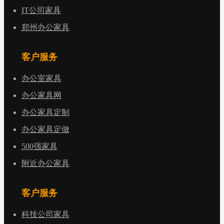
IT公司家具
郑州办公家具
客户服务
办公室家具
办公家具网
办公家具定制
办公家具定做
500强家具
附近办公家具
客户服务
科技公司家具