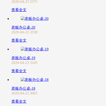
2020-04-23
3375
查看全文
老板办公桌-20
2020-04-23
3358
查看全文
老板办公桌-19
2020-04-23
3245
查看全文
老板办公桌-18
2020-04-23
3063
查看全文