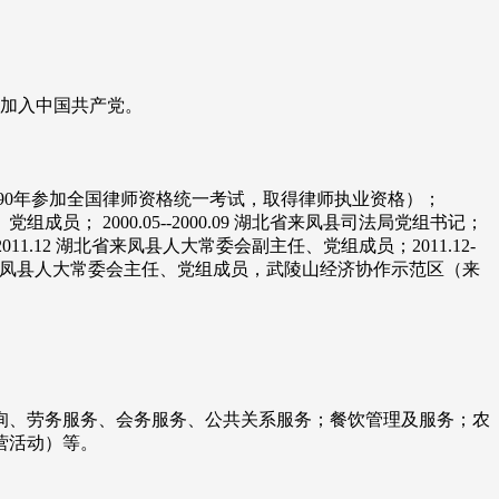
0月加入中国共产党。
师工作（1990年参加全国律师资格统一考试，取得律师执业资格）；
、党组成员； 2000.05--2000.09 湖北省来凤县司法局党组书记；
--2011.12 湖北省来凤县人大常委会副主任、党组成员；2011.12-
2 湖北省来凤县人大常委会主任、党组成员，武陵山经济协作示范区（来
询、劳务服务、会务服务、公共关系服务；餐饮管理及服务；农
营活动）等。