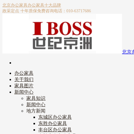
北京办公家具
办公家具十大品牌
政采定点 十年质保
免费咨询电话：010-63717686
北京
办公家具
关于我们
家具图片
新闻中心
家具知识
新闻中心
地方新闻
东城区办公家具
东胜办公家具
丰台区办公家具