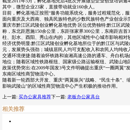
截至2011年5月，孵化基地先后4批次开展微型企业创业培训逾4
其中，微型企业23家，直接带动就业160余人。
目前，孵化基地正按照“服务功能系统化，服务过程规范化，服
面向重庆及大西南、独具民族特色的少数民族特色产业创业示
重庆市黔江区武陵创业孵化基地优势 区位优势独特:黔江区武
称，东北距恩施150余公里，东距张家界300公里，东南距吉首
柱、彭水、酉阳、秀山在内的，其他区域性中心城市影响相对
经济优势明显:黔江区武陵创业孵化基地所位于的黔江区与武陵山
元，发展势头强劲；城镇居民人均可支配收入和农民人均纯收入在
交通环境便捷:随着渝怀铁路和渝湘高速公路的通车、舟白机场
地位；随着区域性铁路枢纽、国家级公路运输枢纽、武陵山地
政策优势突出:在2009年国发3号文件明确提出重庆“一圈两翼
东南区域性商贸物流中心。
随着新一轮西部大开发、重庆“两翼振兴”战略、“民生十条”
影响武陵山”的区域性商贸物流中心产生积极的推动作用。
上一篇:
买办公家具推荐
下一篇:
老板办公家具台
相关推荐