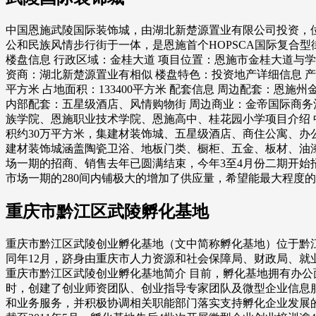
中国恩施武陵国际装饰城，由湖北新楚源置业有限公司投资，位
公和民族风情步行街于一体，是恩施首个HOPSCA国际复合型
楼盘信息 行政区域：金桂大道 项目位置：恩施市金桂大道与学院
资商：湖北新楚源置业有相似 楼盘特色：投资地产详细信息 产权类型：大
平方米 占地面积：133400平方米 配套信息 周边配套：
内部配套：五星级酒店、风情购物街 周边商业：金帝国际商务
族学院、恩施职业技术学院、恩施高中、桂花园小学项目介绍 
积约30万平方米，集建材装饰城、五星级酒店、商住公寓、办
建材装饰城涵盖陶瓷卫浴、地板门类、橱柜、五金、板材、油
场一期的招商、销售去年已圆满结束，今年3至4月份二期开始
市场一期的280间内铺极大的增加了供应量，希望能最大程度
重庆市黔江区武陵孵化基地
重庆市黔江区武陵创业孵化基地（文中简称孵化基地）位于黔江
同年12月，跻身由重庆市人力资源和社会保障局、财政局、就
重庆市黔江区武陵创业孵化基地简介 目前，孵化基地拥有办公
时，创建了创业师资团队、创业指导专家团队及微型企业信息
和业务服务，并积极协调相关职能部门落实支持孵化企业发展