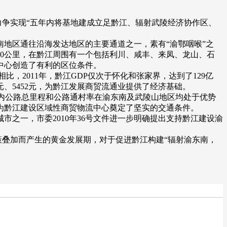
力争实现“五年内将基地建成立足黔江、辐射武陵经济协作区、
南地区通往沿海发达地区的主要通道之一，素有“渝鄂咽喉”之
州500公里，在黔江周围有一个包括利川、咸丰、来凤、龙山、石
中心创造了有利的区位条件。
2011年，黔江GDP仅次于怀化和张家界，达到了129亿
、5452元，为黔江发展商贸流通业提供了经济基础。
区内公路总里程和公路通村率在渝东南及武陵山地区均处于优势
为黔江建设区域性商贸物流中心奠定了坚实的交通条件。
城市之一，市委2010年36号文件进一步明确提出支持黔江建设渝
策叠加而产生的黄金发展期，对于促进黔江构建“辐射渝东南，