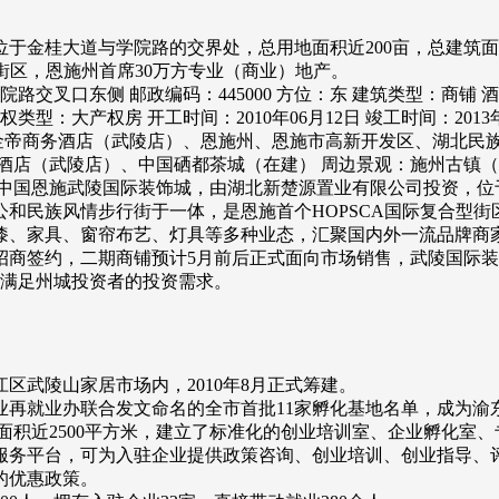
于金桂大道与学院路的交界处，总用地面积近200亩，总建筑面
街区，恩施州首席30万方专业（商业）地产。
路交叉口东侧 邮政编码：445000 方位：东 建筑类型：商铺 
产权房 开工时间：2010年06月12日 竣工时间：2013年 容积
恩施州金帝商务酒店（武陵店）、恩施州、恩施市高新开发区、湖北
酒店（武陵店）、中国硒都茶城（在建） 周边景观：施州古镇（
中国恩施武陵国际装饰城，由湖北新楚源置业有限公司投资，位于
公和民族风情步行街于一体，是恩施首个HOPSCA国际复合型街
漆、家具、窗帘布艺、灯具等多种业态，汇聚国内外一流品牌商
招商签约，二期商铺预计5月前后正式面向市场销售，武陵国际装饰
的满足州城投资者的投资需求。
区武陵山家居市场内，2010年8月正式筹建。
业再就业办联合发文命名的全市首批11家孵化基地名单，成为渝
面积近2500平方米，建立了标准化的创业培训室、企业孵化室
服务平台，可为入驻企业提供政策咨询、创业培训、创业指导、
的优惠政策。