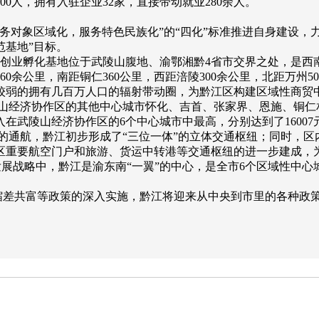
00人，拥有入驻企业32家，直接带动就业280余人。
务对象区域化，服务特色民族化”的“四化”标准推进自身建设，
范基地”目标。
陵创业孵化基地位于武陵山腹地、渝鄂湘黔4省市交界之处，是西
360余公里，南距铜仁360公里，西距涪陵300余公里，北距万
较弱的拥有几百万人口的辐射带动圈，为黔江区构建区域性商贸
经济协作区的其他中心城市怀化、吉首、张家界、恩施、铜仁相比，
武陵山经济协作区的6个中心城市中最高，分别达到了16007元
的通航，黔江初步形成了“三位一体”的立体交通枢纽；同时，
区重要航空门户和旅游、货运中转港等交通枢纽的进一步建成，
”发展战略中，黔江是渝东南“一翼”的中心，是全市6个区域性中心
、缩差共富等政策的深入实施，黔江将迎来从中央到市里的各种政