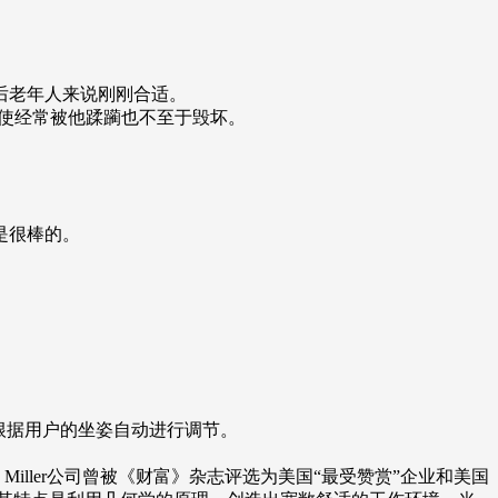
后老年人来说刚刚合适。
即使经常被他蹂躏也不至于毁坏。
是很棒的。
以根据用户的坐姿自动进行调节。
erman Miller公司曾被《财富》杂志评选为美国“最受赞赏”企业和美国