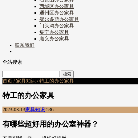
西城区办公家具
通州区办公家具
鄂尔多斯办公家具
门头沟办公家具
集宁办公家具
顺义办公家具
联系我们
全站搜索
首页
/
家具知识
/ 特工的办公家具
特工的办公家具
2023-03-13
家具知识
536
有哪些超好用的办公室神器？