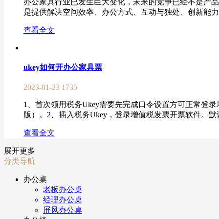
办公家具行业已发生巨大变化，未来的竞争已经不是产品
是提供解决空间效率、办公方式、互动与独处、创新能力与
查看全文
ukey如何开办公家具票
2023-01-23
1735
1、首次领用税务Ukey需要先完成口令设置方可正常登录
版）。2、插入税务Ukey，登录增值税发票开票软件。默认的证
查看全文
展开更多
分类导航
办公桌
老板办公桌
经理办公桌
屏风办公桌