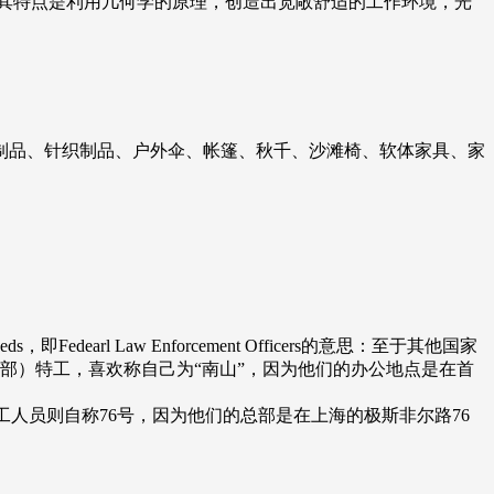
，其特点是利用几何学的原理，创造出宽敞舒适的工作环境，光
制品、针织制品、户外伞、帐篷、秋千、沙滩椅、软体家具、家
arl Law Enforcement Officers的意思：至于其他国家
部）特工，喜欢称自己为“南山”，因为他们的办公地点是在首
的特工人员则自称76号，因为他们的总部是在上海的极斯非尔路76