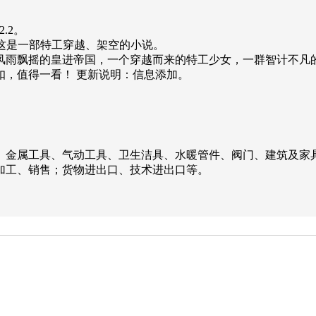
.2。
用介绍 这是一部特工穿越、架空的小说。
风雨飘摇的皇进帝国，一个穿越而来的特工少女，一群智计不凡
扣，值得一看！ 更新说明：信息添加。
、金属工具、气动工具、卫生洁具、水暖管件、阀门、建筑及家
加工、销售；货物进出口、技术进出口等。