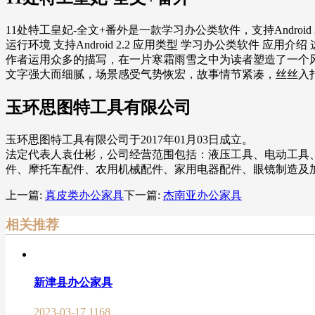
11处特工皇妃-全文+番外是一款学习办公类软件，支持Android 2
运行环境 支持Android 2.2 应用类型 学习办公类软件 应
作者运用众多的描写，在一片寒霜雨雪之中为读者塑造了一个
文字强大而细腻，场景感受气势恢宏，故事情节紧凑，丝丝入
玉环思图特工具有限公司
玉环思图特工具有限公司于2017年01月03日成立。
法定代表人袁仕彬，公司经营范围包括：液压工具、电动工具
件、摩托车配件、农用机械配件、家用电器配件、眼镜制造及
上一篇:
真皮类办公家具
下一篇:
杰南亚办公家具
相关推荐
新津县办公家具
2023-03-17
1168