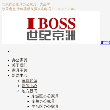
北京办公家具
办公家具十大品牌
政采定点 十年质保
免费咨询电话：010-63717686
北京
办公家具
关于我们
家具图片
新闻中心
家具知识
新闻中心
地方新闻
东城区办公家具
东胜办公家具
丰台区办公家具