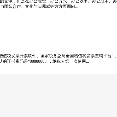
的竞争，而是在办公理念、办公方式、办公效率、办公成本、办
团队合作、文化与归属感等方方面面问...
增值税发票开票软件。国家税务总局全国增值税发票查询平台”，点
书密码是“88888888”，纳税人第一次使用...