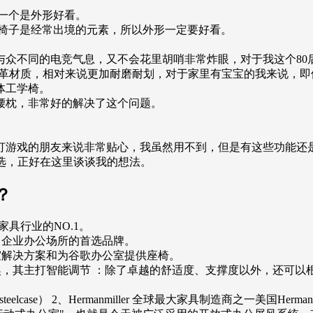
一个是外形好看。
，椅子是经常出境的元素，所以外形一定要好看。
与众不同的电竞气息，又不会花里胡哨非常炸眼，对于我这个80
皮革材质，相对来说更加耐磨耐划，对于家里有宝宝的我来说，
体工学椅。
腰枕，非常好的解决了这个问题。
打游戏的朋友来说非常贴心，我虽然用不到，但是有这些功能还
该怎么选，正好在这里谈谈我的想法。
？
办公家具行业的NO.1。
知名企业办公场所的首选品牌。
办公室解决方案和为谷歌办公室提供座椅。
国红点奖，其主打智能调节 ：除了卓越的舒适度、支撑度以外，还可
。
eelcase） 2、Hermanmiller 全球最大家具制造商之一美国H