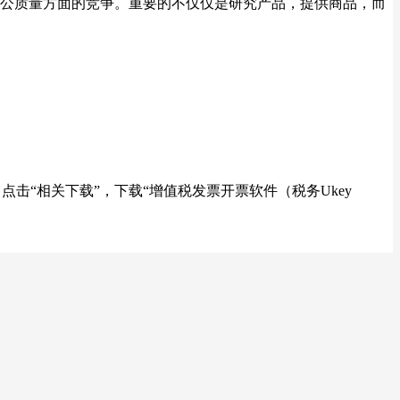
公质量方面的竞争。重要的不仅仅是研究产品，提供商品，而
击“相关下载”，下载“增值税发票开票软件（税务Ukey