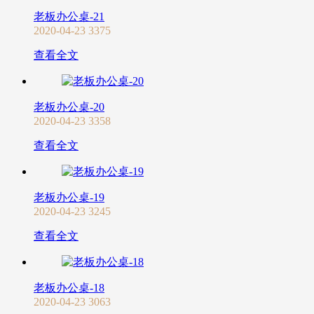
老板办公桌-21
2020-04-23
3375
查看全文
老板办公桌-20
2020-04-23
3358
查看全文
老板办公桌-19
2020-04-23
3245
查看全文
老板办公桌-18
2020-04-23
3063