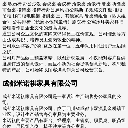
桌 职员椅 办公沙发 会议桌 会议椅 洽谈桌 洽谈椅 餐桌 折叠桌
前台桌 接待桌 接待椅办公屏风 办公隔断 多规格文件柜 推柜
吊柜 移门柜电脑架 培训桌 三、其他家具 餐桌椅组合（四人组
合） 公共排椅（长廊不锈钢坐椅）剧院椅 公寓床环美家具把
管理看作是企业文化的最高境界。
通过公司企业文化的熏陶来求得员工在价值观、公司理念等方
面达成共识，培养员工爱岗敬业的精神。
公司永远将客户的利益放在第一位，五年保用则让用户无后顾
之忧。
公司对产品做工精益求精，以创新求发展，不仅能对客户提供
度身订造的创意设计，而且不断为社会提供创意新颖、构思独
特的产品，公司始终以顾客满意作为公司经营宗旨。
成都米诺祺家具有限公司
成都米诺祺家具有限公司是一家设计生产销售办公家具的公
司。
成都米诺祺家具有限公司，位于四川省成都市双流县金桥镇工
业区，设计生产销售办公家具为主要业务。
米诺祺的主要产品有班台、经理桌、主管桌、职员桌、职员组
合位、屏风组合位、椅子沙发等办公家具。