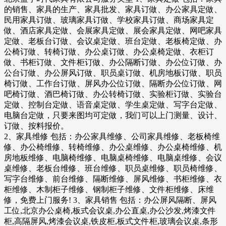
的销售、家具的生产、家具批发、家具订做、办公家具定做、
民用家具订做、玻璃家具订做、学校家具订做、商场家具定
做、酒店家具定做、会展家具定做、展会家具定做、网吧家具
定做、老板台订做、会议桌定做、班台定做、老板椅定做、办
公椅订做、转椅订做、办公桌订做、办公桌椅定做、衣柜订
做、书柜订做、文件柜订做、办公隔断订做、办公位订做、办
公台订做、办公屏风订做、职员桌订做、机房地板订做、职员
椅订做、工作台订做、屏风办公位订做、隔断办公位订做、网
吧椅订做、酒巴椅订做、办公转椅订做、实验柜订做、实验台
定做、控制台定做、语音桌定做、学生桌定做、写字台定做、
电脑台定做，只要来图均可定做，我们可以上门测量、设计、
订做、按料报价。
2、家具维修 包括：办公家具维修、公司家具维修、老板椅维
修、办公椅维修、转椅维修、办公桌维修、办公桌椅维修、机
房地板维修、电脑椅维修、电脑桌椅维修、电脑桌维修、会议
桌维修、老板台维修、班台维修、职员桌维修、职员椅维修、
写字台维修、前台维修、隔断维修、屏风维修、书柜维修、衣
柜维修、木制柜子维修、钢制柜子维修、文件柜维修、床维
修，免费上门服务! 3、家具销售 包括：办公屏风隔断、屏风
工位,北京办公桌椅,板式会议桌,办公直桌,办公沙发,烤漆文件
柜,高隔屏风,烤漆会议桌,铁皮柜,板式文件柜,玻璃会议桌,条形