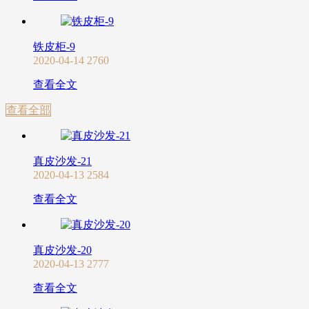
铁皮柜-9
2020-04-14
2760
查看全文
查看全部
真皮沙发-21
2020-04-13
2584
查看全文
真皮沙发-20
2020-04-13
2777
查看全文