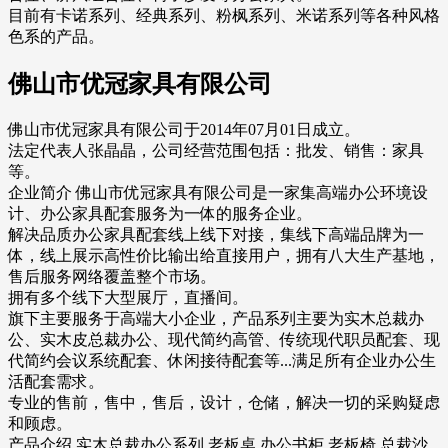
目前有卡诺系列、经典系列、粉枫系列、米诺系列等各种风格
色系的产品。
佛山市优冠家具有限公司
佛山市优冠家具有限公司于2014年07月01日成立。
法定代表人张晶晶，公司经营范围包括：批发、销售：家具
等。
企业简介 佛山市优冠家具有限公司是一家集高端办公环境设
计、办公家具配套服务为一体的服务企业。
解决品质办公家具配套线上线下对接，集线下高端品牌为一
体，线上展示高性价比输出给直接用户，拥有八大生产基地，
售后服务网络覆盖整个市场。
拥有多个线下大型展厅，直播间。
旗下主要服务于高端大小企业，产品系列主要为实木总裁办
公、实木皮总裁办公、现代简约高管、传统现代职员配套、现
代简约会议系统配套、休闲接待配套等...满足所有企业办公生
活配套需求。
专业的售前，售中，售后，设计，仓储，解决一切的采购疑虑
和顾虑。
产品介绍 实木总裁办公系列 老板桌 办公书柜 老板椅 总裁沙