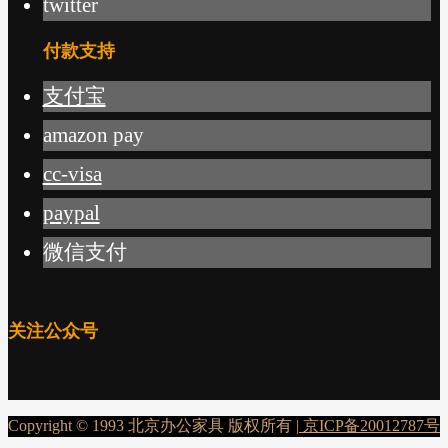
twitter
付款支持
支付宝
amazon pay
cc-visa
paypal
微信支付
关注公众号
Copyright © 1993 北京办公家具 版权所有 |
京ICP备20012787号