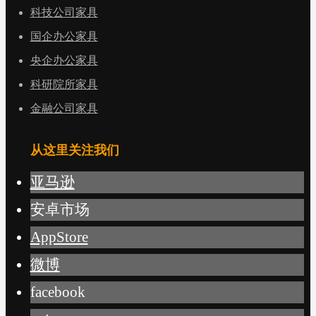
科技公司家具
国企办公家具
央企办公家具
科研院所家具
金融公司家具
从这里关注我们
亚马逊
安卓市场
AppStore
微博
facebook