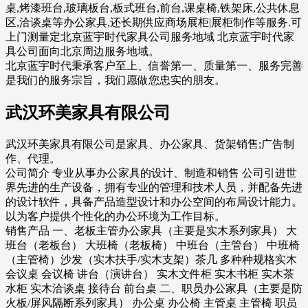
桌,烤漆班台,玻璃板台,板式班台,前台,课桌椅,铁架床,公共休息
区,洽谈桌等办公家具,还长期供应商场展柜|展柜制作等服务.可
上门测量定北京蓝宇时代家具公司服务地域 北京蓝宇时代家
具公司面向北京周边服务地域。
北京蓝宇时代秉承客户至上、信誉第一、质量第一、服务完善
是我们的服务宗旨，我们愿做您忠实的朋友。
武汉环美家具有限公司
武汉环美家具有限公司是家具、办公家具、货架销售;广告制
作、代理。
公司简介 专业从事办公家具的设计、制造和销售 公司引进世
界先进的生产设备，拥有专业的管理和技术人员，并配备先进
的设计软件，具备产品造型设计和办公空间的布局设计能力。
以为客户提供个性化的办公环境为工作目标。
销售产品 一、老板主管办公家具（主要是实木系列家具） 大
班台（老板台） 大班椅（老板椅） 中班台（主管台） 中班椅
（主管椅）沙发（实木扶手/实木支架）茶几 多种种规格实木
会议桌 会议椅 讲台（演讲台） 实木文件柜 实木书柜 实木茶
水柜 实木洽谈桌 接待台 前台桌 二、职员办公家具（主要是防
火板/屏风隔断系列家具） 办公桌 办公椅 主管桌 主管椅 职员