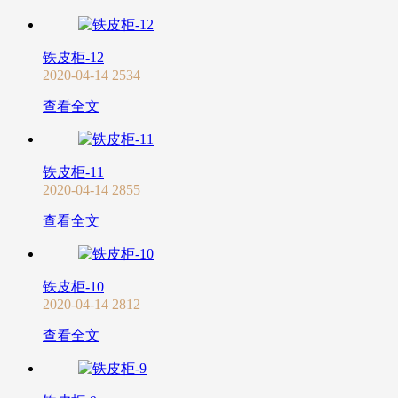
铁皮柜-12
2020-04-14
2534
查看全文
铁皮柜-11
2020-04-14
2855
查看全文
铁皮柜-10
2020-04-14
2812
查看全文