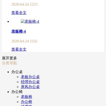
2020-04-24
1223
查看全文
老板椅-4
2020-04-24
1332
查看全文
展开更多
分类导航
办公桌
老板办公桌
经理办公桌
屏风办公桌
办公椅
老板椅
办公椅