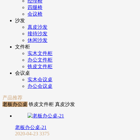
经理椅
四腿椅
会议椅
沙发
真皮沙发
接待沙发
休闲沙发
文件柜
实木文件柜
办公文件柜
铁皮文件柜
会议桌
实木会议桌
办公会议桌
产品推荐
老板办公桌
铁皮文件柜
真皮沙发
老板办公桌-21
2020-04-23
3375