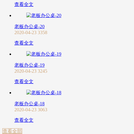
查看全文
老板办公桌-20
2020-04-23
3358
查看全文
老板办公桌-19
2020-04-23
3245
查看全文
老板办公桌-18
2020-04-23
3063
查看全文
查看全部