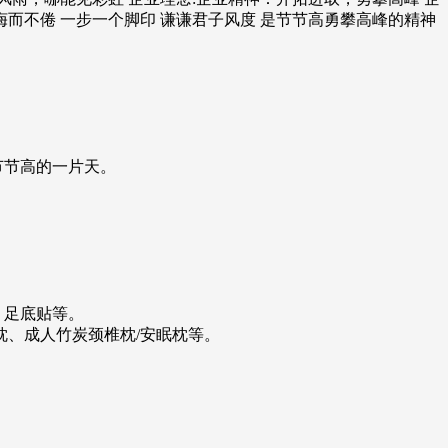
而不倦 一步一个脚印 谦谦君子风度 是节节高勇攀高峰的精神
节节高的一片天。
、足底贴等。
竹枕、成人竹炭颈椎枕/安眠枕等。