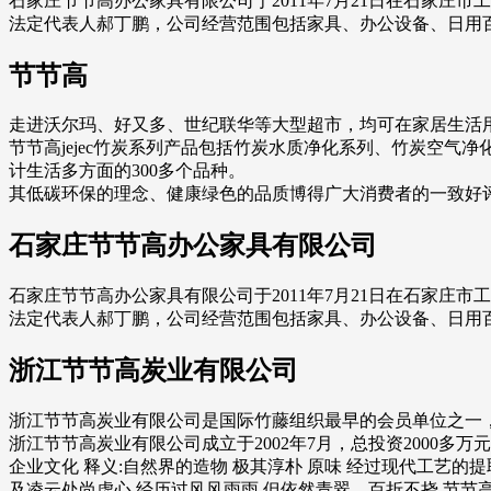
石家庄节节高办公家具有限公司于2011年7月21日在石家庄市
法定代表人郝丁鹏，公司经营范围包括家具、办公设备、日用
节节高
走进沃尔玛、好又多、世纪联华等大型超市，均可在家居生活用品
节节高jejec竹炭系列产品包括竹炭水质净化系列、竹炭空
计生活多方面的300多个品种。
其低碳环保的理念、健康绿色的品质博得广大消费者的一致好
石家庄节节高办公家具有限公司
石家庄节节高办公家具有限公司于2011年7月21日在石家庄市
法定代表人郝丁鹏，公司经营范围包括家具、办公设备、日用
浙江节节高炭业有限公司
浙江节节高炭业有限公司是国际竹藤组织最早的会员单位之一
浙江节节高炭业有限公司成立于2002年7月，总投资2000多
企业文化 释义:自然界的造物 极其淳朴 原味 经过现代工艺的
及凌云处尚虚心 经历过风风雨雨 但依然青翠，百折不挠 节节