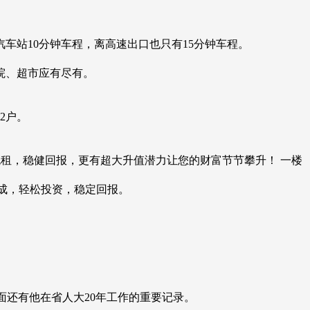
汽车站10分钟车程，离高速出口也只有15分钟车程。
院、超市应有尽有。
2户。
0年包租，稳健回报，更有超大升值潜力让您的财富节节攀升！ 一楼
分成，轻松投资，稳定回报。
面还有他在省人大20年工作的重要记录。