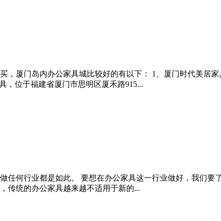
，厦门岛内办公家具城比较好的有以下： 1、厦门时代美居家具
家具，位于福建省厦门市思明区厦禾路915...
做任何行业都是如此。 要想在办公家具这一行业做好，我们要
传统的办公家具越来越不适用于新的...