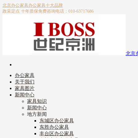
北京办公家具
办公家具十大品牌
政采定点 十年质保
免费咨询电话：010-63717686
北京
办公家具
关于我们
家具图片
新闻中心
家具知识
新闻中心
地方新闻
东城区办公家具
东胜办公家具
丰台区办公家具