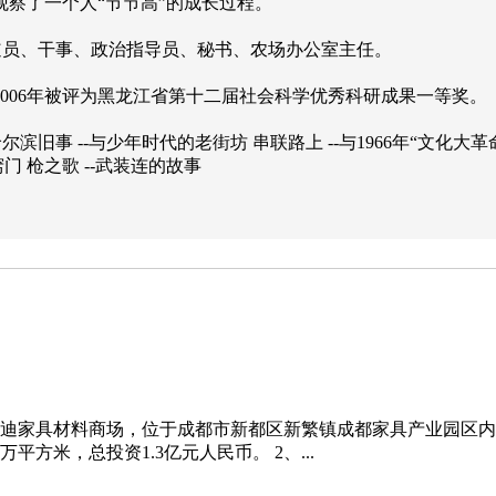
察了一个人“节节高”的成长过程。
报道员、干事、政治指导员、秘书、农场办公室主任。
2006年被评为黑龙江省第十二届社会科学优秀科研成果一等奖。
滨旧事 --与少年时代的老街坊 串联路上 --与1966年“文化大革命
门 枪之歌 --武装连的故事
好迪家具材料商场，位于成都市新都区新繁镇成都家具产业园区内，
方米，总投资1.3亿元人民币。 2、...