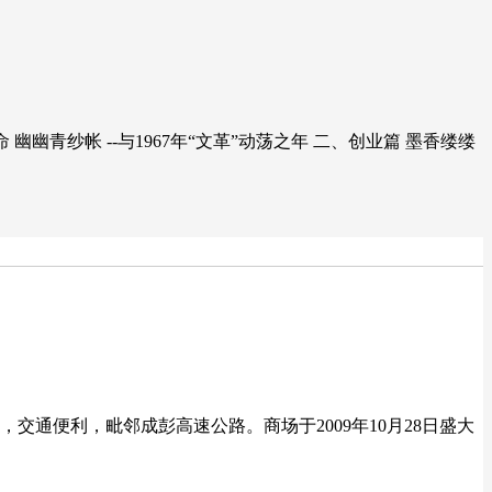
 幽幽青纱帐 --与1967年“文革”动荡之年 二、创业篇 墨香缕缕
交通便利，毗邻成彭高速公路。商场于2009年10月28日盛大