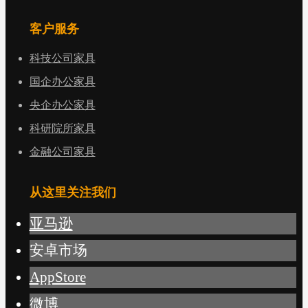
客户服务
科技公司家具
国企办公家具
央企办公家具
科研院所家具
金融公司家具
从这里关注我们
亚马逊
安卓市场
AppStore
微博