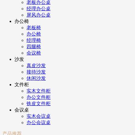
老板办公桌
经理办公桌
屏风办公桌
办公椅
老板椅
办公椅
经理椅
四腿椅
会议椅
沙发
真皮沙发
接待沙发
休闲沙发
文件柜
实木文件柜
办公文件柜
铁皮文件柜
会议桌
实木会议桌
办公会议桌
产品推荐