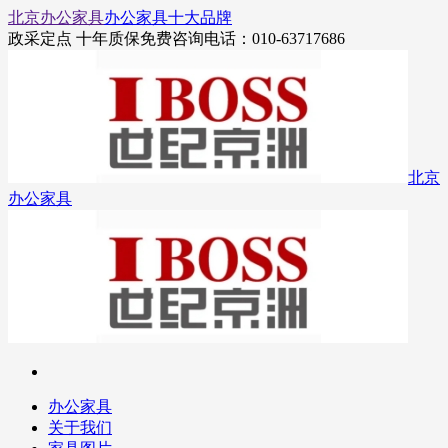
北京办公家具
办公家具十大品牌
政采定点 十年质保
免费咨询电话：010-63717686
北京
办公家具
办公家具
关于我们