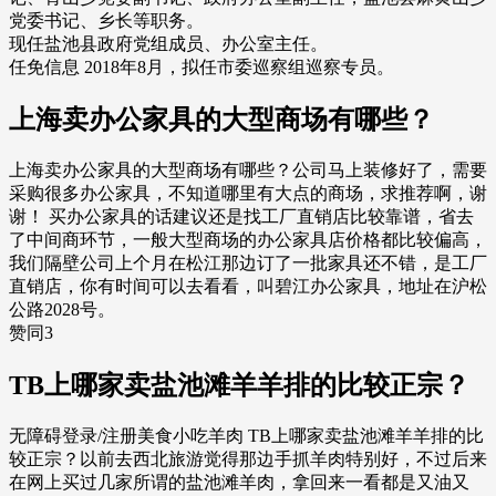
党委书记、乡长等职务。
现任盐池县政府党组成员、办公室主任。
任免信息 2018年8月，拟任市委巡察组巡察专员。
上海卖办公家具的大型商场有哪些？
上海卖办公家具的大型商场有哪些？公司马上装修好了，需要
采购很多办公家具，不知道哪里有大点的商场，求推荐啊，谢
谢！ 买办公家具的话建议还是找工厂直销店比较靠谱，省去
了中间商环节，一般大型商场的办公家具店价格都比较偏高，
我们隔壁公司上个月在松江那边订了一批家具还不错，是工厂
直销店，你有时间可以去看看，叫碧江办公家具，地址在沪松
公路2028号。
赞同3
TB上哪家卖盐池滩羊羊排的比较正宗？
无障碍登录/注册美食小吃羊肉 TB上哪家卖盐池滩羊羊排的比
较正宗？以前去西北旅游觉得那边手抓羊肉特别好，不过后来
在网上买过几家所谓的盐池滩羊肉，拿回来一看都是又油又