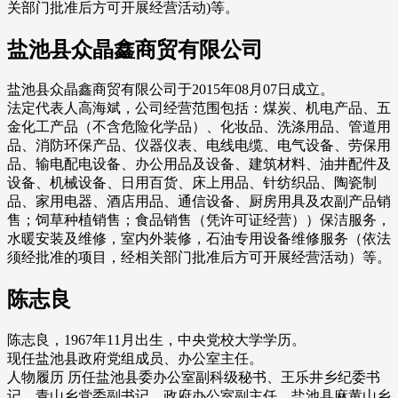
关部门批准后方可开展经营活动)等。
盐池县众晶鑫商贸有限公司
盐池县众晶鑫商贸有限公司于2015年08月07日成立。
法定代表人高海斌，公司经营范围包括：煤炭、机电产品、五
金化工产品（不含危险化学品）、化妆品、洗涤用品、管道用
品、消防环保产品、仪器仪表、电线电缆、电气设备、劳保用
品、输电配电设备、办公用品及设备、建筑材料、油井配件及
设备、机械设备、日用百货、床上用品、针纺织品、陶瓷制
品、家用电器、酒店用品、通信设备、厨房用具及农副产品销
售；饲草种植销售；食品销售（凭许可证经营））保洁服务，
水暖安装及维修，室内外装修，石油专用设备维修服务（依法
须经批准的项目，经相关部门批准后方可开展经营活动）等。
陈志良
陈志良，1967年11月出生，中央党校大学学历。
现任盐池县政府党组成员、办公室主任。
人物履历 历任盐池县委办公室副科级秘书、王乐井乡纪委书
记、青山乡党委副书记、政府办公室副主任，盐池县麻黄山乡