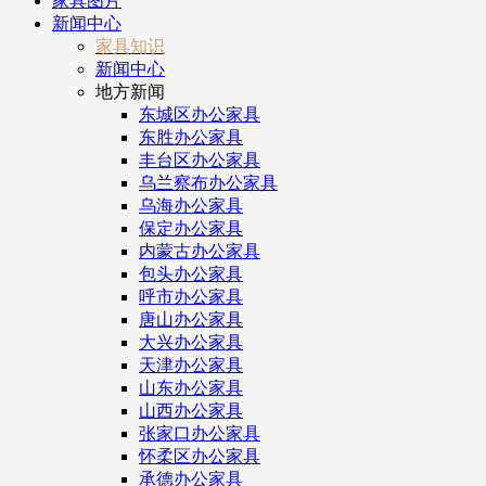
家具图片
新闻中心
家具知识
新闻中心
地方新闻
东城区办公家具
东胜办公家具
丰台区办公家具
乌兰察布办公家具
乌海办公家具
保定办公家具
内蒙古办公家具
包头办公家具
呼市办公家具
唐山办公家具
大兴办公家具
天津办公家具
山东办公家具
山西办公家具
张家口办公家具
怀柔区办公家具
承德办公家具