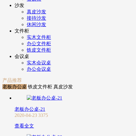
沙发
真皮沙发
接待沙发
休闲沙发
文件柜
实木文件柜
办公文件柜
铁皮文件柜
会议桌
实木会议桌
办公会议桌
产品推荐
老板办公桌
铁皮文件柜
真皮沙发
老板办公桌-21
2020-04-23
3375
查看全文