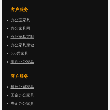
客户服务
办公室家具
办公家具网
办公家具定制
办公家具定做
500强家具
附近办公家具
客户服务
科技公司家具
国企办公家具
央企办公家具