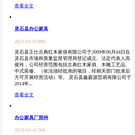
查看全文
灵石县办公家具
2023-03-16
806
灵石县王仕古典红木家俱有限公司于2009年06月04日在
灵石县市场和质量监督管理局登记成立。法定代表人高
俊玲，公司经营范围包括古典红木家俱、木雕工艺品、
中式装修。（依法须经批准的项目，经相关部门批准后
方可开展经营活动）等。 灵石县鑫森源贸易有限公司于
2014年...
查看全文
办公家具厂郑州
2023-03-16
568