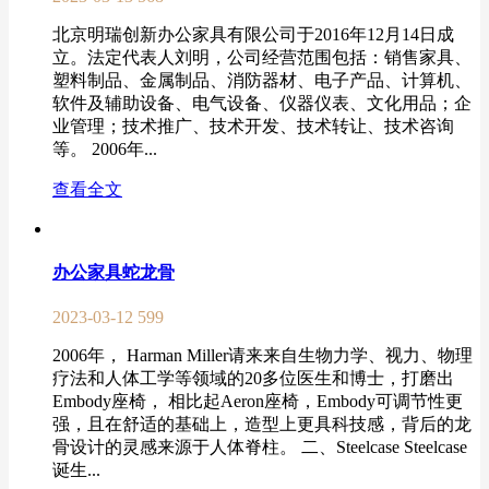
北京明瑞创新办公家具有限公司于2016年12月14日成
立。法定代表人刘明，公司经营范围包括：销售家具、
塑料制品、金属制品、消防器材、电子产品、计算机、
软件及辅助设备、电气设备、仪器仪表、文化用品；企
业管理；技术推广、技术开发、技术转让、技术咨询
等。 2006年...
查看全文
办公家具蛇龙骨
2023-03-12
599
2006年， Harman Miller请来来自生物力学、视力、物理
疗法和人体工学等领域的20多位医生和博士，打磨出
Embody座椅， 相比起Aeron座椅，Embody可调节性更
强，且在舒适的基础上，造型上更具科技感，背后的龙
骨设计的灵感来源于人体脊柱。 二、Steelcase Steelcase
诞生...