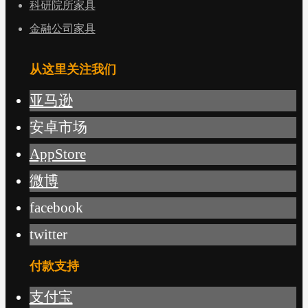
科研院所家具
金融公司家具
从这里关注我们
亚马逊
安卓市场
AppStore
微博
facebook
twitter
付款支持
支付宝