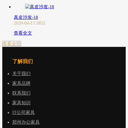
真皮沙发-18
2020-04-13
2852
查看全文
查看全部
了解我们
关于我们
家具品牌
联系我们
家具知识
IT公司家具
郑州办公家具