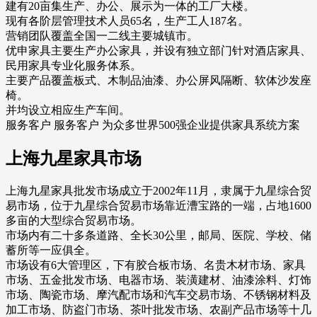
建有20亩集生产、办公、展示为一体的工厂大楼。
现有各阶层管理技术人员65名，生产工人187名。
营销团队覆盖全国一二线主要城镇市。
优申家具主要生产办公家具，并设有独立部门针对酒店家具、
民用家具专业化服务体系。
主要产品覆盖板式、木制品油漆、办公屏风隔断、软体沙发座
椅。
并均设立相应生产车间。
服务客户 服务客户 为众多世界500强企业提供家具系统方案
上海九星家具市场
上海九星家具批发市场成立于2002年11月，隶属于九星综合贸
易市场，位于九星综合贸易市场靠近漕宝路的一端，占地1600
多亩的大型综合贸易市场。
市场内有二十多条道路、全长30公里，邮局、医院、学校、储
蓄所等一应俱全。
市场设有6大管理区，下有胶合板市场、名贵木材市场、家具
市场、五金批发市场、电器市场、装潢建材、油漆涂料、灯饰
市场、陶瓷市场、摩汽配市场和汽车交易市场、不锈钢材料及
加工市场、防盗门市场、茶叶批发市场、农副产品市场等十几