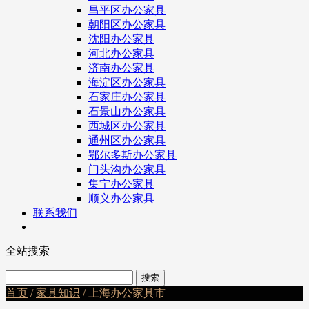
昌平区办公家具
朝阳区办公家具
沈阳办公家具
河北办公家具
济南办公家具
海淀区办公家具
石家庄办公家具
石景山办公家具
西城区办公家具
通州区办公家具
鄂尔多斯办公家具
门头沟办公家具
集宁办公家具
顺义办公家具
联系我们
全站搜索
首页
/
家具知识
/ 上海办公家具市