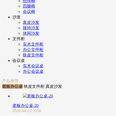
经理椅
四腿椅
会议椅
沙发
真皮沙发
接待沙发
休闲沙发
文件柜
实木文件柜
办公文件柜
铁皮文件柜
会议桌
实木会议桌
办公会议桌
产品推荐
老板办公桌
铁皮文件柜
真皮沙发
老板办公桌-20
2020-04-23
3358