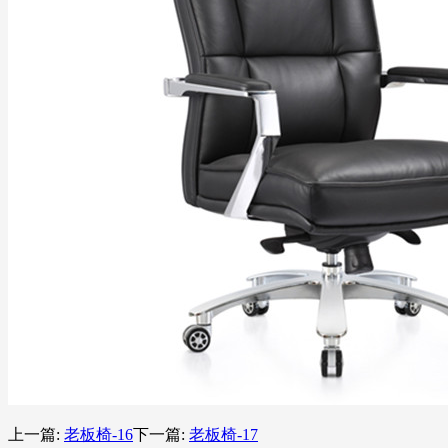
上一篇:
老板椅-16
下一篇:
老板椅-17