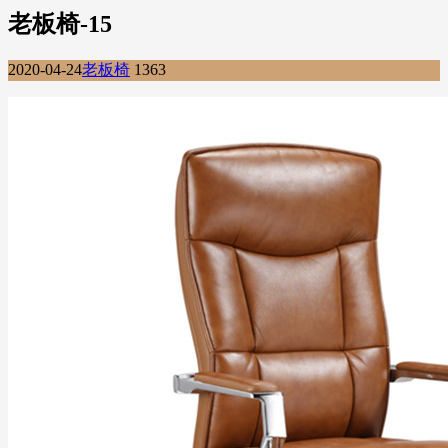
老板椅-15
2020-04-24
老板椅
1363