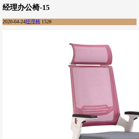
经理办公椅-15
2020-04-24
经理椅
1528