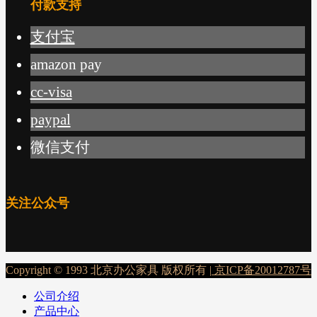
付款支持
支付宝
amazon pay
cc-visa
paypal
微信支付
关注公众号
Copyright © 1993 北京办公家具 版权所有 |
京ICP备20012787号
公司介绍
产品中心