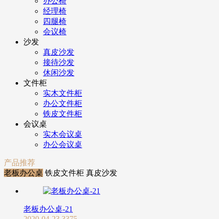
办公椅
经理椅
四腿椅
会议椅
沙发
真皮沙发
接待沙发
休闲沙发
文件柜
实木文件柜
办公文件柜
铁皮文件柜
会议桌
实木会议桌
办公会议桌
产品推荐
老板办公桌
铁皮文件柜
真皮沙发
老板办公桌-21
2020-04-23
3375