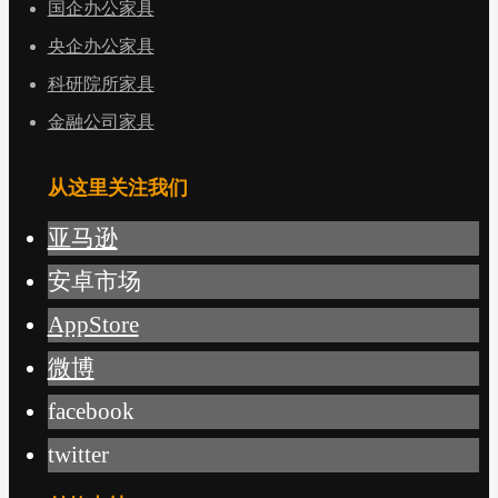
国企办公家具
央企办公家具
科研院所家具
金融公司家具
从这里关注我们
亚马逊
安卓市场
AppStore
微博
facebook
twitter