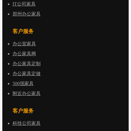
IT公司家具
郑州办公家具
客户服务
办公室家具
办公家具网
办公家具定制
办公家具定做
500强家具
附近办公家具
客户服务
科技公司家具